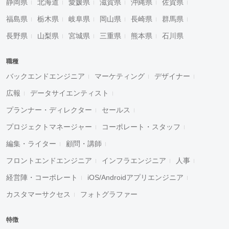
静岡県
北海道
愛媛県
滋賀県
沖縄県
佐賀県
福島県
栃木県
岐阜県
岡山県
長崎県
群馬県
長野県
山梨県
宮城県
三重県
熊本県
石川県
職種
バックエンドエンジニア
マーケティング
デザイナー
広報
データサイエンティスト
プランナー・ディレクター
セールス
プロジェクトマネージャー
コーポレート・スタッフ
編集・ライター
顧問・講師
フロントエンドエンジニア
インフラエンジニア
人事
経営陣・コーポレート
iOS/Androidアプリエンジニア
カスタマーサクセス
フォトグラファー
特徴