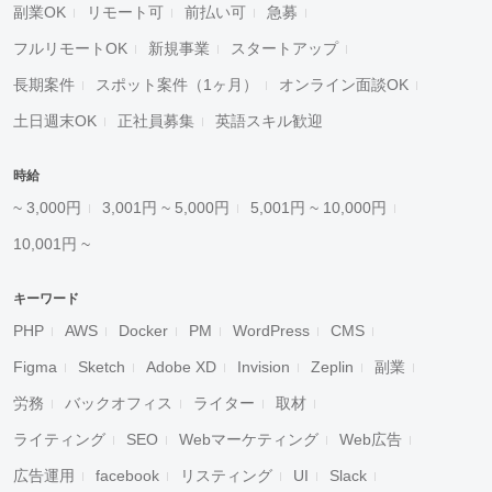
副業OK
リモート可
前払い可
急募
フルリモートOK
新規事業
スタートアップ
長期案件
スポット案件（1ヶ月）
オンライン面談OK
土日週末OK
正社員募集
英語スキル歓迎
時給
~ 3,000円
3,001円 ~ 5,000円
5,001円 ~ 10,000円
10,001円 ~
キーワード
PHP
AWS
Docker
PM
WordPress
CMS
Figma
Sketch
Adobe XD
Invision
Zeplin
副業
労務
バックオフィス
ライター
取材
ライティング
SEO
Webマーケティング
Web広告
広告運用
facebook
リスティング
UI
Slack