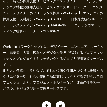
イナー特化の採用支援サービス - クロスデザイナー
インフラエ
ンジニア特化の採用支援サービス - クロスネットワーク
エンジ
ニア・デザイナーのフリーランス採用 - Workship
エンジニアの
採用支援・人材紹介 - Workship CAREER
日本最大級のHR・フ
リーランスメディア - Workship MAGAZINE
コンテンツマーケ
ティング総合パートナー - コンマルク
Workship（ワークシップ）は、デザイナー、エンジニア、マーケタ
ー、編集者、人事、広報などデジタル業界で活躍するプロフェッシ
ョナルとプロジェクトをマッチングするジョブ型雇用支援サービス
です。
働き方が多様化する社会で、新しい技術や仕組みづくりに挑戦する
クリエイターや、社会や技術革新に貢献しようとするデジタルプロ
フェッショナルと、プロジェクトホルダーなど「運命の仕事相手」
が見つかるジョブ型雇用支援サービスです。