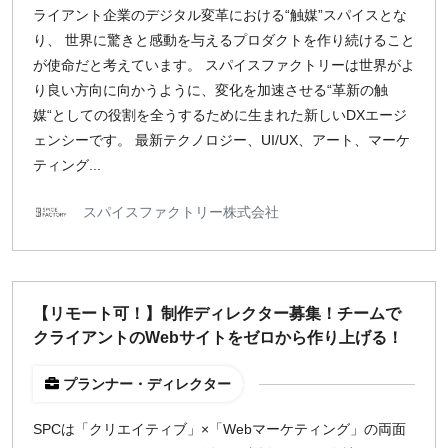
ライアント企業のデジタル変革における“触媒”スパイスとな
り、 世界に驚きと感動を与えるプロダクトを作り続けること
が使命だと考えています。 スパイスファクトリーは世界がよ
り良い方向に向かうように、変化を加速させる“革新の触
媒“としての役割を全うするために生まれた新しいDXエージ
ェンシーです。 最新テクノロジー、UI/UX、アート、マーケ
ティング...
スパイスファクトリー株式会社
【リモート可！】制作ディレクター募集！チームで
クライアントのWebサイトをゼロから作り上げる！
プランナー・ディレクター
SPCは「クリエイティブ」×「Webマーケティング」の両面