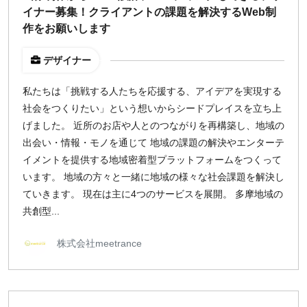
イナー募集！クライアントの課題を解決するWeb制
¥2,000
¥3,000
¥4,000
¥5,000〜
作をお願いします
指定なし
検索
デザイナー
私たちは「挑戦する人たちを応援する、アイデアを実現する
社会をつくりたい」という想いからシードプレイスを立ち上
げました。 近所のお店や人とのつながりを再構築し、地域の
出会い・情報・モノを通じて 地域の課題の解決やエンターテ
イメントを提供する地域密着型プラットフォームをつくって
います。 地域の方々と一緒に地域の様々な社会課題を解決し
ていきます。 現在は主に4つのサービスを展開。 多摩地域の
共創型...
株式会社meetrance