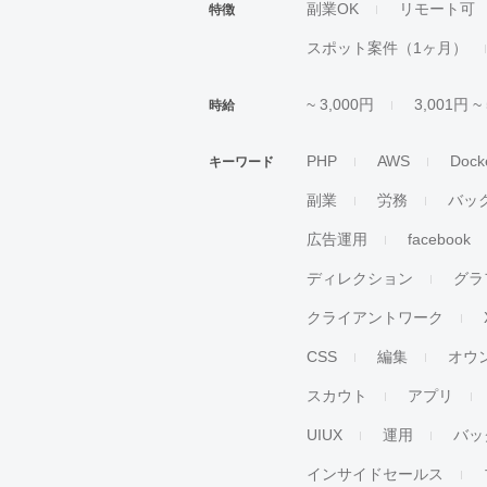
副業OK
リモート可
特徴
スポット案件（1ヶ月）
~ 3,000円
3,001円 ~
時給
PHP
AWS
Dock
キーワード
副業
労務
バッ
広告運用
facebook
ディレクション
グラ
クライアントワーク
CSS
編集
オウ
スカウト
アプリ
UIUX
運用
バッ
インサイドセールス