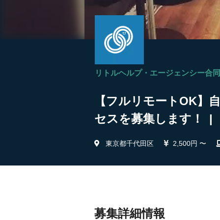
リトルヘルプ・エージェンシー合
【フルリモートOK】自
セスを募集します！ |
東京都千代田区
2,500円 〜
募集詳細情報