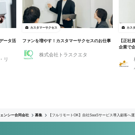
カスタマーサクセス
カス
手データ活
ファンを増やす！カスタマーサクセスのお仕事
【正社
企業で
株式会社トラスクエタ
・リ
ェンシー合同会社
募集
【フルリモートOK】自社SaaSサービス導入顧客へ