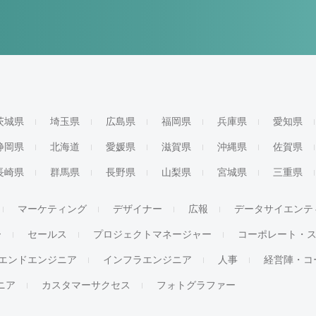
茨城県
埼玉県
広島県
福岡県
兵庫県
愛知県
静岡県
北海道
愛媛県
滋賀県
沖縄県
佐賀県
長崎県
群馬県
長野県
山梨県
宮城県
三重県
マーケティング
デザイナー
広報
データサイエンテ
ー
セールス
プロジェクトマネージャー
コーポレート・
エンドエンジニア
インフラエンジニア
人事
経営陣・コ
ジニア
カスタマーサクセス
フォトグラファー