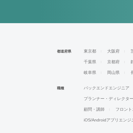
東京都
大阪府
都道府県
千葉県
京都府
岐阜県
岡山県
バックエンドエンジニア
職種
プランナー・ディレクタ
顧問・講師
フロント
iOS/Androidアプリエン