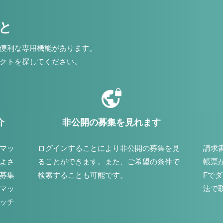
こと
便利な専用機能があります。
クトを探してください。
介
非公開の募集を見れます
マッ
ログインすることにより非公開の募集を見
請求
よさ
ることができます。また、ご希望の条件で
帳票
募集
検索することも可能です。
Fで
マッ
法で
ッチ