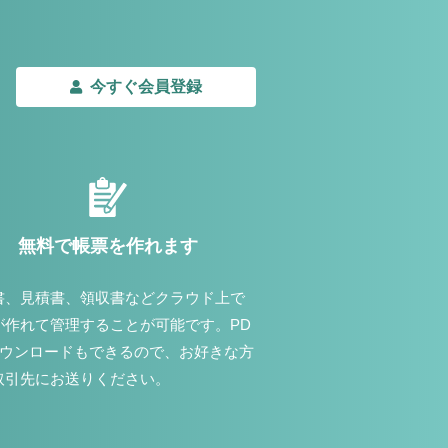
今すぐ会員登録
無料で帳票を作れます
書、見積書、領収書などクラウド上で
が作れて管理することが可能です。PD
ダウンロードもできるので、お好きな方
取引先にお送りください。