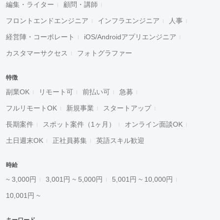
編集・ライター
顧問・講師
フロントエンドエンジニア
インフラエンジニア
人事
経営陣・コーポレート
iOS/Androidアプリエンジニア
カスタマーサクセス
フォトグラファー
特徴
副業OK
リモート可
前払い可
急募
フルリモートOK
新規事業
スタートアップ
長期案件
スポット案件（1ヶ月）
オンライン面談OK
土日週末OK
正社員募集
英語スキル歓迎
時給
~ 3,000円
3,001円 ~ 5,000円
5,001円 ~ 10,000円
10,001円 ~