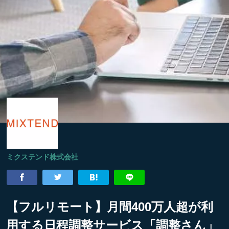
ミクステンド株式会社
【フルリモート】月間400万人超が利
用する日程調整サービス「調整さん」