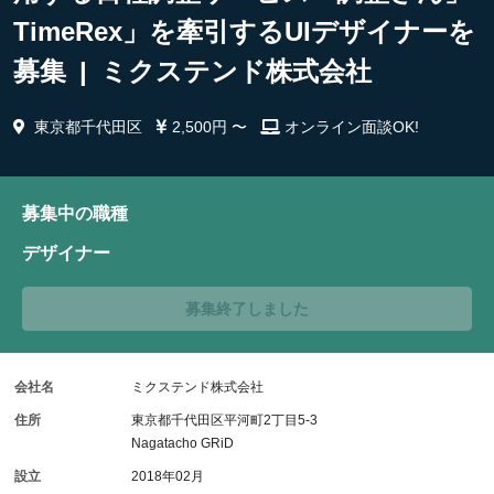
TimeRex」を牽引するUIデザイナーを
募集 | ミクステンド株式会社
東京都千代田区
2,500円 〜
オンライン面談OK!
募集中の職種
デザイナー
募集終了しました
会社名
ミクステンド株式会社
住所
東京都千代田区平河町2丁目5-3
Nagatacho GRiD
設立
2018年02月