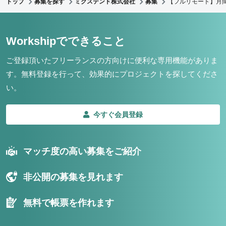
トップ
募集を探す
ミクステンド株式会社
募集
【フルリモート】月間
Workshipでできること
ご登録頂いたフリーランスの方向けに便利な専用機能がありま
す。
無料登録を行って、効果的にプロジェクトを探してくださ
い。
今すぐ会員登録
マッチ度の高い募集をご紹介
非公開の募集を見れます
無料で帳票を作れます