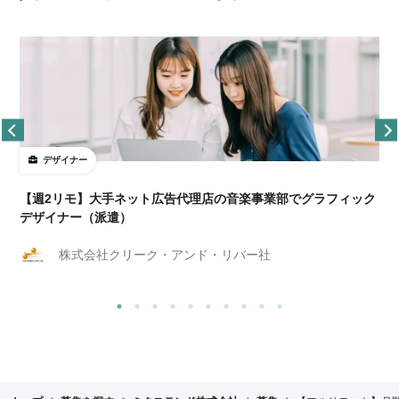
デザイナー
ョ
【週2リモ】大手ネット広告代理店の音楽事業部でグラフィック
デザイナー（派遣）
株式会社クリーク・アンド・リバー社