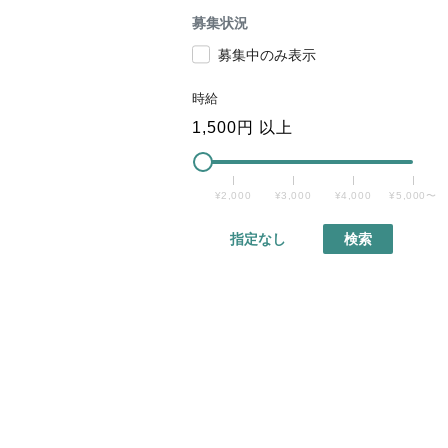
募集状況
募集中のみ表示
時給
1,500
円 以上
¥2,000
¥3,000
¥4,000
¥5,000〜
指定なし
検索