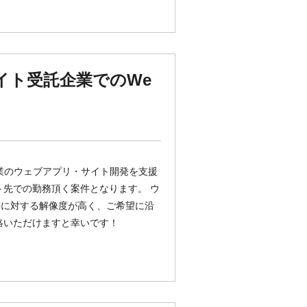
イト受託企業でのWe
ント企業のウェブアプリ・サイト開発を支援
ト先での勤務頂く案件となります。 ウ
件に対する解像度が高く、ご希望に沿
絡いただけますと幸いです！