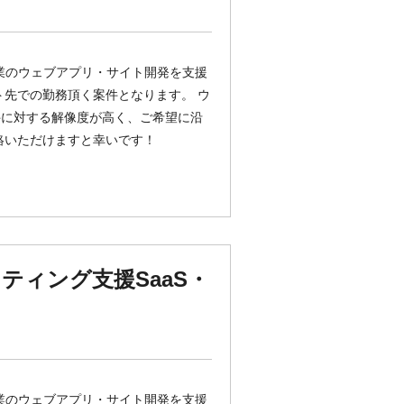
ント企業のウェブアプリ・サイト開発を支援
ト先での勤務頂く案件となります。 ウ
件に対する解像度が高く、ご希望に沿
絡いただけますと幸いです！
ケティング支援SaaS・
ント企業のウェブアプリ・サイト開発を支援