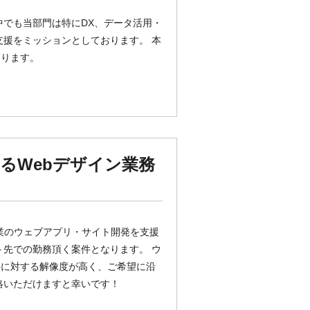
中でも当部門は特にDX、データ活用・
支援をミッションとしております。 本
なります。
るWebデザイン業務
ント企業のウェブアプリ・サイト開発を支援
ト先での勤務頂く案件となります。 ウ
件に対する解像度が高く、ご希望に沿
絡いただけますと幸いです！