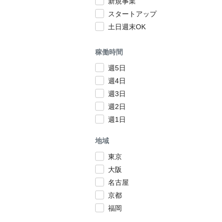
新規事業
スタートアップ
土日週末OK
稼働時間
週5日
週4日
週3日
週2日
週1日
地域
東京
大阪
名古屋
京都
福岡