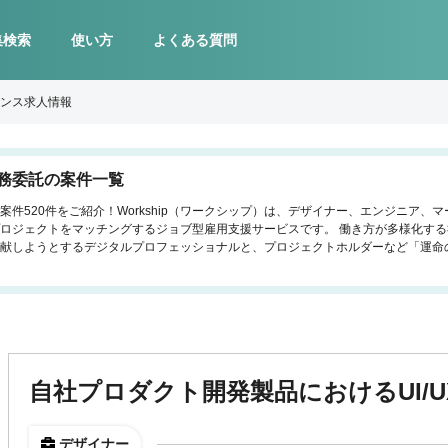
集検索
使い方
よくある質問
ンス求人情報
務委託の案件一覧
件520件をご紹介！Workship（ワークシップ）は、デザイナー、エンジニア、
ロジェクトをマッチングするジョブ型雇用支援サービスです。 働き方が多様化す
献しようとするデジタルプロフェッショナルと、プロジェクトホルダーなど「運命
自社プロダクト開発製品におけるUI/
デザイナー