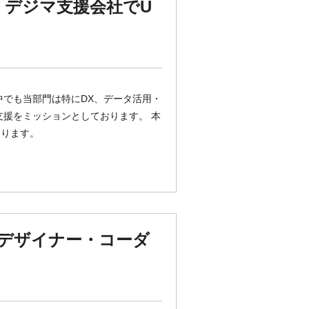
円】デジマ支援会社でU
中でも当部門は特にDX、データ活用・
支援をミッションとしております。 本
なります。
bデザイナー・コーダ