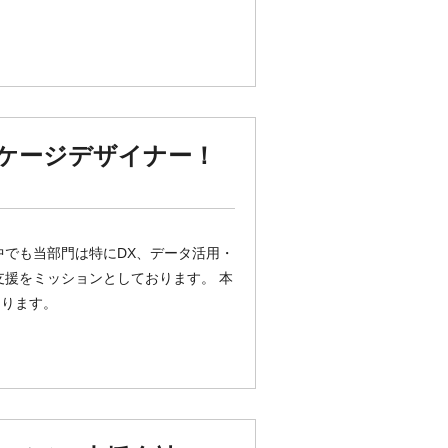
ケージデザイナー！
中でも当部門は特にDX、データ活用・
支援をミッションとしております。 本
なります。