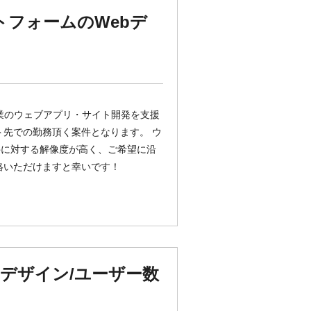
トフォームのWebデ
ント企業のウェブアプリ・サイト開発を支援
ト先での勤務頂く案件となります。 ウ
件に対する解像度が高く、ご希望に沿
絡いただけますと幸いです！
デザイン/ユーザー数