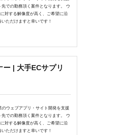
ト先での勤務頂く案件となります。 ウ
件に対する解像度が高く、ご希望に沿
絡いただけますと幸いです！
ナー | 大手ECサプリ
ント企業のウェブアプリ・サイト開発を支援
ト先での勤務頂く案件となります。 ウ
件に対する解像度が高く、ご希望に沿
絡いただけますと幸いです！