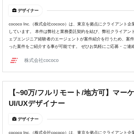
デザイナー
cococo Inc.（株式会社cococo）は、東京を拠点にクライア
しています。 本件は弊社と業務委託契約を結び、弊社クライアン
ェブエンジニア経験者のエージェントが案件紹介を行うため、案
った案件をご紹介する事が可能です。 ぜひお気軽にご応募・ご連
株式会社cococo
【~90万/フルリモート/地方可】マー
UI/UXデザイナー
デザイナー
cococo Inc.（株式会社cococo）は、東京を拠点にクライア