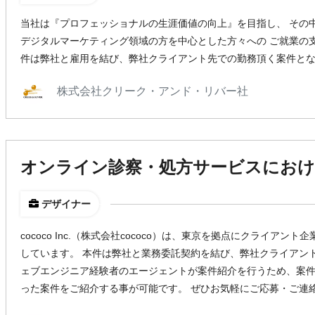
当社は『プロフェッショナルの生涯価値の向上』を目指し、 その
デジタルマーケティング領域の方を中心とした方々への ご就業の
件は弊社と雇用を結び、弊社クライアント先での勤務頂く案件と
株式会社クリーク・アンド・リバー社
オンライン診察・処方サービスにおけ
デザイナー
cococo Inc.（株式会社cococo）は、東京を拠点にクライア
しています。 本件は弊社と業務委託契約を結び、弊社クライアン
ェブエンジニア経験者のエージェントが案件紹介を行うため、案
った案件をご紹介する事が可能です。 ぜひお気軽にご応募・ご連