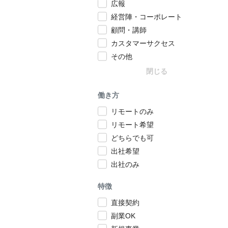
広報
経営陣・コーポレート
顧問・講師
カスタマーサクセス
その他
閉じる
働き方
リモートのみ
リモート希望
どちらでも可
出社希望
出社のみ
特徴
直接契約
副業OK