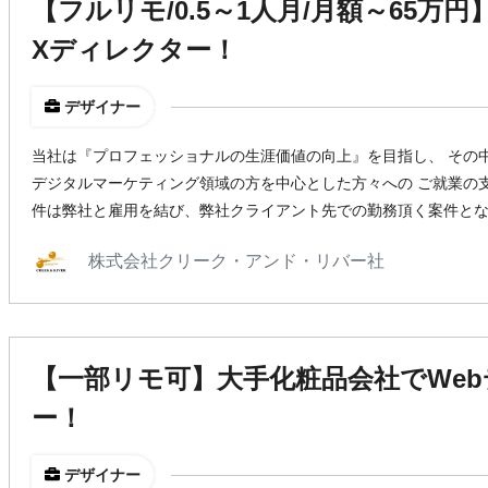
【フルリモ/0.5～1人月/月額～65万
Xディレクター！
デザイナー
当社は『プロフェッショナルの生涯価値の向上』を目指し、 その
デジタルマーケティング領域の方を中心とした方々への ご就業の
件は弊社と雇用を結び、弊社クライアント先での勤務頂く案件と
株式会社クリーク・アンド・リバー社
【一部リモ可】大手化粧品会社でWe
ー！
デザイナー