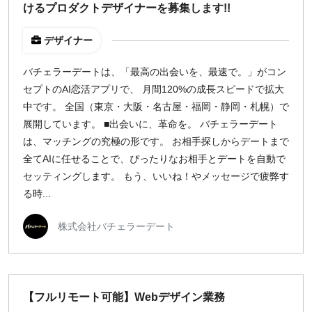
けるプロダクトデザイナーを募集します!!
デザイナー
バチェラーデートは、「最高の出会いを、最速で。」がコン
セプトのAI恋活アプリで、 月間120%の成長スピードで拡大
中です。 全国（東京・大阪・名古屋・福岡・静岡・札幌）で
展開しています。 ■出会いに、革命を。 バチェラーデート
は、マッチングの究極の形です。 お相手探しからデートまで
全てAIに任せることで、ぴったりなお相手とデートを自動で
セッティングします。 もう、いいね！やメッセージで疲弊す
る時...
株式会社バチェラーデート
【フルリモート可能】Webデザイン業務