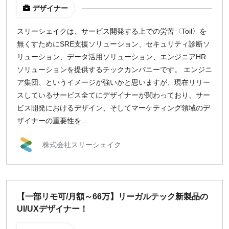
デザイナー
スリーシェイクは、サービス開発する上での労苦〈Toil〉を
無くすためにSRE支援ソリューション、セキュリティ診断ソ
リューション、データ活用ソリューション、エンジニアHR
ソリューションを提供するテックカンパニーです。 エンジニ
ア集団、というイメージが強いかと思いますが、現在リリー
スしているサービス全てにデザイナーが関わっており、サー
ビス開発におけるデザイン、そしてマーケティング領域のデ
ザイナーの重要性を...
株式会社スリーシェイク
【一部リモ可/月額～66万】リーガルテック新製品の
UI/UXデザイナー！