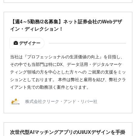
【週4～5勤務/2名募集】ネット証券会社のWebデザ
イン・ディレクション！
デザイナー
当社は『プロフェッショナルの生涯価値の向上』を目指し、
その中でも当部門は特にDX、データ活用・デジタルマーケ
ティング領域の方を中心とした方々への ご就業の支援をミッ
ションとしております。 本件は弊社と雇用を結び、弊社クラ
イアント先での勤務頂く案件となります。
株式会社クリーク・アンド・リバー社
次世代型AIマッチングアプリのUI/UXデザインを手掛