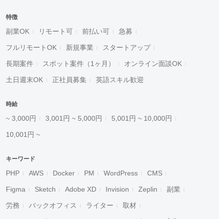
特徴
副業OK
リモート可
前払い可
急募
フルリモートOK
新規事業
スタートアップ
長期案件
スポット案件（1ヶ月）
オンライン面談OK
土日週末OK
正社員募集
英語スキル歓迎
時給
~ 3,000円
3,001円 ~ 5,000円
5,001円 ~ 10,000円
10,001円 ~
キーワード
PHP
AWS
Docker
PM
WordPress
CMS
Figma
Sketch
Adobe XD
Invision
Zeplin
副業
労務
バックオフィス
ライター
取材