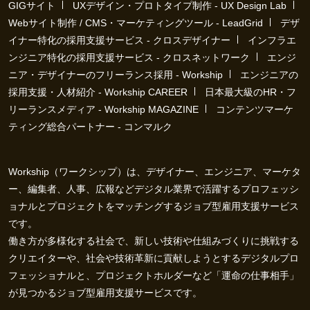
GIGサイト
UXデザイン・プロトタイプ制作 - UX Design Lab
Webサイト制作 / CMS・マーケティングツール - LeadGrid
デザ
イナー特化の採用支援サービス - クロスデザイナー
インフラエ
ンジニア特化の採用支援サービス - クロスネットワーク
エンジ
ニア・デザイナーのフリーランス採用 - Workship
エンジニアの
採用支援・人材紹介 - Workship CAREER
日本最大級のHR・フ
リーランスメディア - Workship MAGAZINE
コンテンツマーケ
ティング総合パートナー - コンマルク
Workship（ワークシップ）は、デザイナー、エンジニア、マーケタ
ー、編集者、人事、広報などデジタル業界で活躍するプロフェッシ
ョナルとプロジェクトをマッチングするジョブ型雇用支援サービス
です。
働き方が多様化する社会で、新しい技術や仕組みづくりに挑戦する
クリエイターや、社会や技術革新に貢献しようとするデジタルプロ
フェッショナルと、プロジェクトホルダーなど「運命の仕事相手」
が見つかるジョブ型雇用支援サービスです。