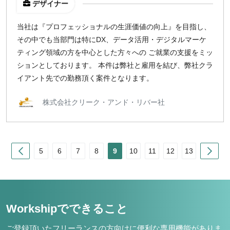
デザイナー
当社は『プロフェッショナルの生涯価値の向上』を目指し、
その中でも当部門は特にDX、データ活用・デジタルマーケ
ティング領域の方を中心とした方々への ご就業の支援をミッ
ションとしております。 本件は弊社と雇用を結び、弊社クラ
イアント先での勤務頂く案件となります。
株式会社クリーク・アンド・リバー社
Prev
Nex
5
6
7
8
9
10
11
12
13
Workshipでできること
ご登録頂いたフリーランスの方向けに便利な専用機能がありま