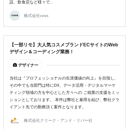
設、飲食店など様々で...
株式会社covs
【一部リモ】大人気コスメブランドECサイトのWeb
デザイン＆コーディング業務！
デザイナー
当社は『プロフェッショナルの生涯価値の向上』を目指し、
その中でも当部門は特にDX、データ活用・デジタルマーケ
ティング領域の方を中心とした方々への ご就業の支援をミッ
ションとしております。 本件は弊社と雇用を結び、弊社クラ
イアント先での勤務頂く案件となります。
株式会社クリーク・アンド・リバー社