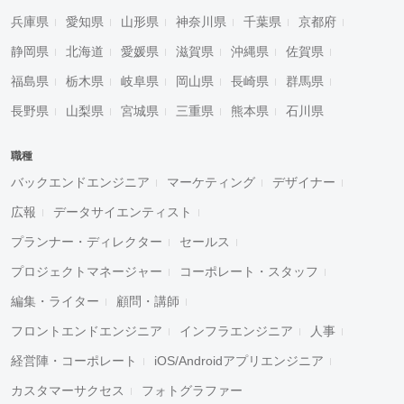
兵庫県
愛知県
山形県
神奈川県
千葉県
京都府
静岡県
北海道
愛媛県
滋賀県
沖縄県
佐賀県
福島県
栃木県
岐阜県
岡山県
長崎県
群馬県
長野県
山梨県
宮城県
三重県
熊本県
石川県
職種
バックエンドエンジニア
マーケティング
デザイナー
広報
データサイエンティスト
プランナー・ディレクター
セールス
プロジェクトマネージャー
コーポレート・スタッフ
編集・ライター
顧問・講師
フロントエンドエンジニア
インフラエンジニア
人事
経営陣・コーポレート
iOS/Androidアプリエンジニア
カスタマーサクセス
フォトグラファー