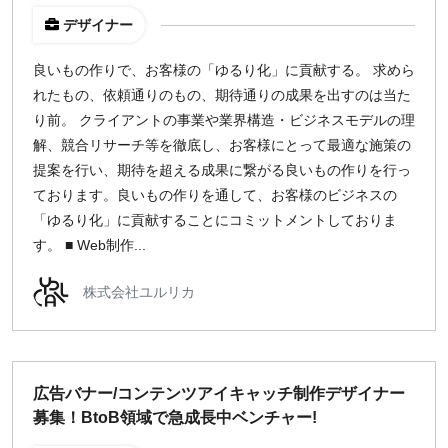
デザイナー
良いもの作りで、お客様の「ゆるり化」に貢献する。 求めら
れたもの、依頼通りのもの、期待通りの成果を出すのは当た
り前。 クライアントの事業や業界構造・ビジネスモデルの理
解、競合リサーチ等を徹底し、お客様にとって最適な施策の
提案を行い、期待を超える成果に繋がる良いもの作りを行っ
ております。良いもの作りを通して、お客様のビジネスの
「ゆるり化」に貢献することにコミットメントしておりま
す。 ■ Web制作...
株式会社ユルリカ
広告バナー/コンテンツアイキャッチ制作デザイナー
募集！BtoB領域で急成長中ベンチャー!