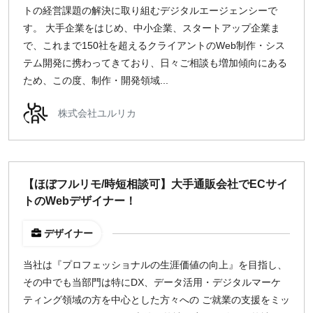
トの経営課題の解決に取り組むデジタルエージェンシーで
指定なし
検索
す。 大手企業をはじめ、中小企業、スタートアップ企業ま
で、これまで150社を超えるクライアントのWeb制作・シス
テム開発に携わってきており、日々ご相談も増加傾向にある
ため、この度、制作・開発領域...
株式会社ユルリカ
【ほぼフルリモ/時短相談可】大手通販会社でECサイ
トのWebデザイナー！
デザイナー
当社は『プロフェッショナルの生涯価値の向上』を目指し、
その中でも当部門は特にDX、データ活用・デジタルマーケ
ティング領域の方を中心とした方々への ご就業の支援をミッ