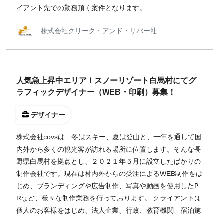
イアント先での勤務頂く案件となります。
株式会社クリーク・アンド・リバー社
人気急上昇中エリア！スノーリゾート白馬村にてグ
ラフィックデザイナー（WEB・印刷）募集！
デザイナー
株式会社covsは、冬はスキー、夏は登山と、一年を通して国
内外から多くの観光客が訪れる場所に位置します。そんな長
野県白馬村を拠点とし、２０２１年５月に設立したばかりの
制作会社です。現在は村内外からの受注によるWEB制作をは
じめ、ブランディングや広告制作、写真や動画を使用したP
Rなど、様々な制作業務を行っております。 クライアントは
個人のお客様をはじめ、法人企業、行政、教育機関、宿泊施