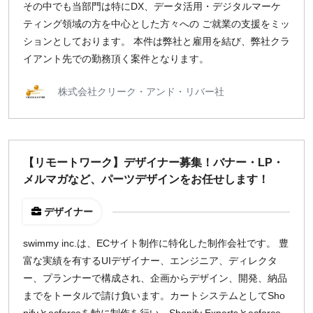
その中でも当部門は特にDX、データ活用・デジタルマーケ
ティング領域の方を中心とした方々への ご就業の支援をミッ
ションとしております。 本件は弊社と雇用を結び、弊社クラ
イアント先での勤務頂く案件となります。
株式会社クリーク・アンド・リバー社
【リモートワーク】デザイナー募集！バナー・LP・
メルマガなど、パーツデザインをお任せします！
デザイナー
swimmy inc.は、ECサイト制作に特化した制作会社です。 豊
富な実績を有するUIデザイナー、エンジニア、ディレクタ
ー、プランナーで構成され、企画からデザイン、開発、納品
までをトータルで請け負います。カートシステムとしてSho