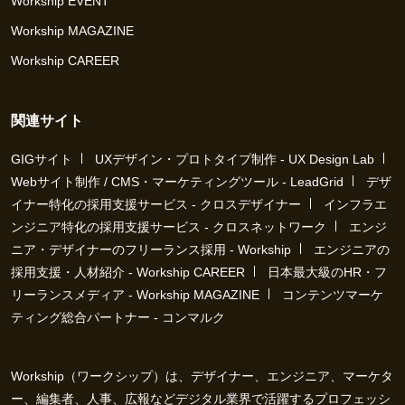
Workship EVENT
Workship MAGAZINE
Workship CAREER
関連サイト
GIGサイト
UXデザイン・プロトタイプ制作 - UX Design Lab
Webサイト制作 / CMS・マーケティングツール - LeadGrid
デザ
イナー特化の採用支援サービス - クロスデザイナー
インフラエ
ンジニア特化の採用支援サービス - クロスネットワーク
エンジ
ニア・デザイナーのフリーランス採用 - Workship
エンジニアの
採用支援・人材紹介 - Workship CAREER
日本最大級のHR・フ
リーランスメディア - Workship MAGAZINE
コンテンツマーケ
ティング総合パートナー - コンマルク
Workship（ワークシップ）は、デザイナー、エンジニア、マーケタ
ー、編集者、人事、広報などデジタル業界で活躍するプロフェッシ