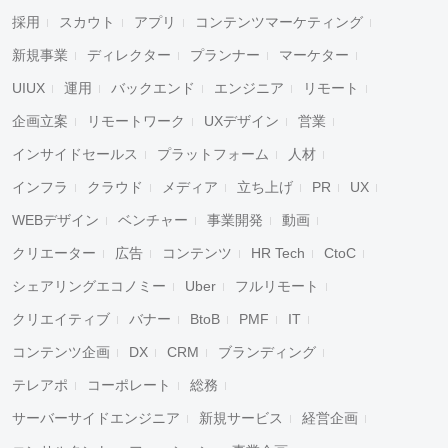
採用
スカウト
アプリ
コンテンツマーケティング
新規事業
ディレクター
プランナー
マーケター
UIUX
運用
バックエンド
エンジニア
リモート
企画立案
リモートワーク
UXデザイン
営業
インサイドセールス
プラットフォーム
人材
インフラ
クラウド
メディア
立ち上げ
PR
UX
WEBデザイン
ベンチャー
事業開発
動画
クリエーター
広告
コンテンツ
HR Tech
CtoC
シェアリングエコノミー
Uber
フルリモート
クリエイティブ
バナー
BtoB
PMF
IT
コンテンツ企画
DX
CRM
ブランディング
テレアポ
コーポレート
総務
サーバーサイドエンジニア
新規サービス
経営企画