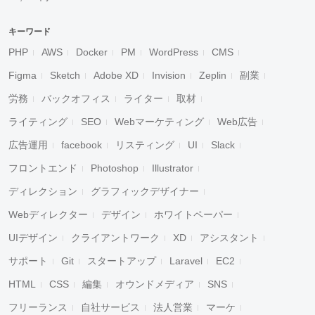
キーワード
PHP
AWS
Docker
PM
WordPress
CMS
Figma
Sketch
Adobe XD
Invision
Zeplin
副業
労務
バックオフィス
ライター
取材
ライティング
SEO
Webマーケティング
Web広告
広告運用
facebook
リスティング
UI
Slack
フロントエンド
Photoshop
Illustrator
ディレクション
グラフィックデザイナー
Webディレクター
デザイン
ホワイトペーパー
UIデザイン
クライアントワーク
XD
アシスタント
サポート
Git
スタートアップ
Laravel
EC2
HTML
CSS
編集
オウンドメディア
SNS
フリーランス
自社サービス
法人営業
マーケ