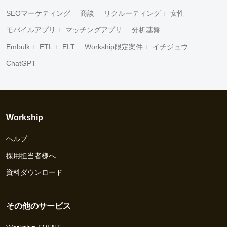
SEOマーケティング
商談
リクルーティング
女性
モバイルアプリ
マッチングアプリ
分析基盤
Embulk
ETL
ELT
Workship限定案件
イチジュウ
ChatGPT
Workship
ヘルプ
採用担当者様へ
資料ダウンロード
その他のサービス