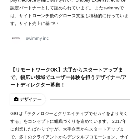
pifyとecforceを軸に制作を行い、Shopify Expertsとecforce
認定パートナーとして認められています。 またswimmyで
は、サイトローンチ後のグロース支援も積極的に行っていま
す。サイト売上に基づい...
swimmy inc
【リモートワークOK】大手からスタートアップま
で、幅広い領域でユーザー体験を担うデザイナー/ア
ートディレクター募集！
デザイナー
GIGは「テクノロジーとクリエイティブでセカイをより良く
する」をコンセプトに組織づくりを進めています。 2017年
に創業したばかりですが、大手企業からスタートアップま
で、多くのクライアントからデジタルプロモーション、サイ