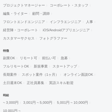
プロジェクトマネージャー
コーポレート・スタッフ
編集・ライター
顧問・講師
フロントエンドエンジニア
インフラエンジニア
人事
経営陣・コーポレート
iOS/Androidアプリエンジニア
カスタマーサクセス
フォトグラファー
特徴
副業OK
リモート可
前払い可
急募
フルリモートOK
新規事業
スタートアップ
長期案件
スポット案件（1ヶ月）
オンライン面談OK
土日週末OK
正社員募集
英語スキル歓迎
時給
~ 3,000円
3,001円 ~ 5,000円
5,001円 ~ 10,000円
10,001円 ~