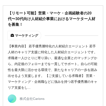
【リモート可能】営業・マーケ・企画経験者の20
代〜30代向け人材紹介事業におけるマーケター人材
を募集！
マーケティング
【事業内容】 若手優秀層特化の人材紹介エージェント 若手
人材のキャリア支援に特化した人材紹介エージェントです。
求職者一人ひとりに寄り添い、最適な企業とのマッチングか
ら、内定後のフォローまでを一貫してサポート。自らの可能
性を最大限に活かせる環境で、新たなキャリアの一歩を踏み
出せるよう支援します。 【ご支援している求職者】 営業・
マーケティング・企画職などに強みを持つ若手優秀層のキャ
リア支援をし...
株式会社Carions