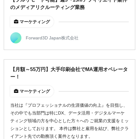
指定なし
検索
のメディアリクルーティング業務
マーケティング
Forward3D Japan株式会社
【月額～55万円】大手印刷会社でMA運用オペレータ
ー！
マーケティング
当社は『プロフェッショナルの生涯価値の向上』を目指し、
その中でも当部門は特にDX、データ活用・デジタルマーケ
ティング領域の方を中心とした方々への ご就業の支援をミッ
ションとしております。 本件は弊社と雇用を結び、弊社クラ
イアント先での勤務頂く案件となります。