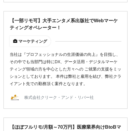
【一部リモ可】大手エンタメ系出版社でWebマーケ
ティングオペレーター！
マーケティング
当社は『プロフェッショナルの生涯価値の向上』を目指し、
その中でも当部門は特にDX、データ活用・デジタルマーケ
ティング領域の方を中心とした方々への ご就業の支援をミッ
ションとしております。 本件は弊社と雇用を結び、弊社クラ
イアント先での勤務頂く案件となります。
株式会社クリーク・アンド・リバー社
【ほぼフルリモ/月額～70万円】医療業界向けBtoBマ