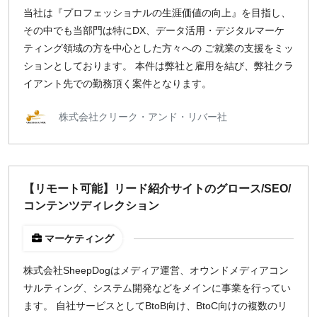
当社は『プロフェッショナルの生涯価値の向上』を目指し、
その中でも当部門は特にDX、データ活用・デジタルマーケ
ティング領域の方を中心とした方々への ご就業の支援をミッ
ションとしております。 本件は弊社と雇用を結び、弊社クラ
イアント先での勤務頂く案件となります。
株式会社クリーク・アンド・リバー社
【リモート可能】リード紹介サイトのグロース/SEO/
コンテンツディレクション
マーケティング
株式会社SheepDogはメディア運営、オウンドメディアコン
サルティング、システム開発などをメインに事業を行ってい
ます。 自社サービスとしてBtoB向け、BtoC向けの複数のリ