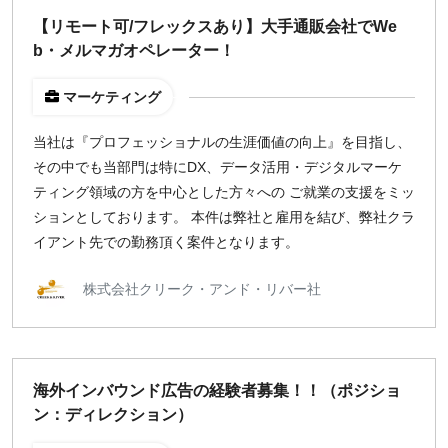
【リモート可/フレックスあり】大手通販会社でWe
b・メルマガオペレーター！
マーケティング
当社は『プロフェッショナルの生涯価値の向上』を目指し、
その中でも当部門は特にDX、データ活用・デジタルマーケ
ティング領域の方を中心とした方々への ご就業の支援をミッ
ションとしております。 本件は弊社と雇用を結び、弊社クラ
イアント先での勤務頂く案件となります。
株式会社クリーク・アンド・リバー社
海外インバウンド広告の経験者募集！！（ポジショ
ン：ディレクション）