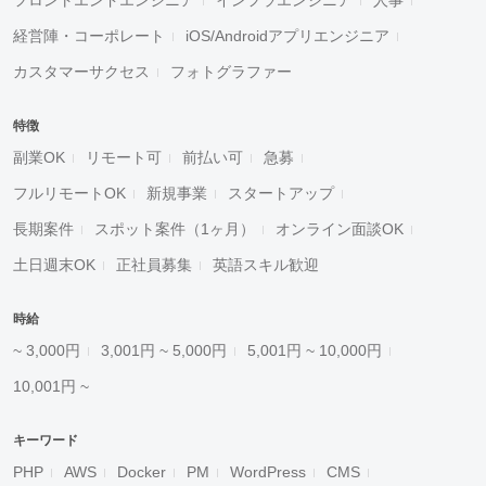
フロントエンドエンジニア
インフラエンジニア
人事
経営陣・コーポレート
iOS/Androidアプリエンジニア
カスタマーサクセス
フォトグラファー
特徴
副業OK
リモート可
前払い可
急募
フルリモートOK
新規事業
スタートアップ
長期案件
スポット案件（1ヶ月）
オンライン面談OK
土日週末OK
正社員募集
英語スキル歓迎
時給
~ 3,000円
3,001円 ~ 5,000円
5,001円 ~ 10,000円
10,001円 ~
キーワード
PHP
AWS
Docker
PM
WordPress
CMS