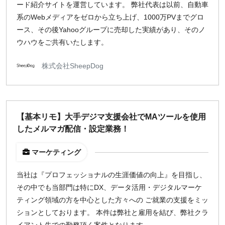
ード紹介サイトを運営しています。 弊社代表は以前、自動車
系のWebメディアをゼロから立ち上げ、1000万PVまでグロ
ース、その後Yahooグループに売却した実績があり、そのノ
ウハウをご共有いたします。
株式会社SheepDog
【基本リモ】大手デジマ支援会社でMAツールを使用
したメルマガ配信・設定業務！
マーケティング
当社は『プロフェッショナルの生涯価値の向上』を目指し、
その中でも当部門は特にDX、データ活用・デジタルマーケ
ティング領域の方を中心とした方々への ご就業の支援をミッ
ションとしております。 本件は弊社と雇用を結び、弊社クラ