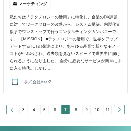
マーケティング
私たちは「テクノロジーの活用」に特化し、企業のDX課題
に対してワークフローの改善から、システム構築、内製化支
援までワンストップで行うコンサルティングカンパニーで
す。 【MISSION】 ■テクノロジーの活用で、世界をアップ
デートする ICTの発達により、あらゆる産業で新たなモノ・
コトが生み出され、過去類を見ないスピードで世界中に届け
られるようになりました。 自分に必要なサービスが簡単に手
に入る時代。しかし...
株式会社AsetZ
Prev
Nex
3
4
5
6
7
8
9
10
11