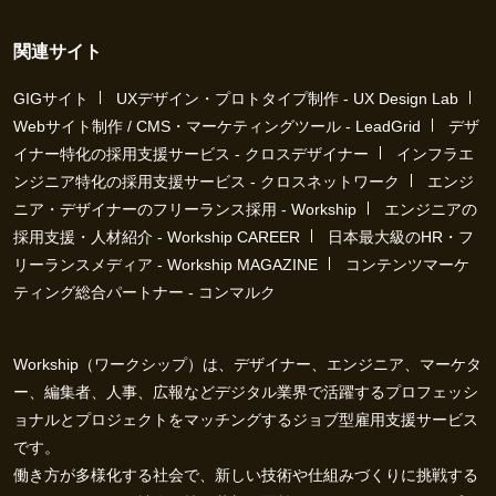
関連サイト
GIGサイト
UXデザイン・プロトタイプ制作 - UX Design Lab
Webサイト制作 / CMS・マーケティングツール - LeadGrid
デザ
イナー特化の採用支援サービス - クロスデザイナー
インフラエ
ンジニア特化の採用支援サービス - クロスネットワーク
エンジ
ニア・デザイナーのフリーランス採用 - Workship
エンジニアの
採用支援・人材紹介 - Workship CAREER
日本最大級のHR・フ
リーランスメディア - Workship MAGAZINE
コンテンツマーケ
ティング総合パートナー - コンマルク
Workship（ワークシップ）は、デザイナー、エンジニア、マーケタ
ー、編集者、人事、広報などデジタル業界で活躍するプロフェッシ
ョナルとプロジェクトをマッチングするジョブ型雇用支援サービス
です。
働き方が多様化する社会で、新しい技術や仕組みづくりに挑戦する