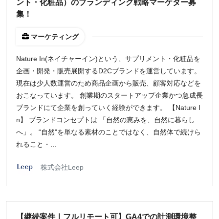
ント・化粧品）のブランディング戦略マーケター募
集！
マーケティング
Nature In(ネイチャーイン)という、サプリメント・化粧品を
企画・開発・販売展開するD2Cブランドを運営しています。
現在は少人数運営のため商品企画から販売、顧客対応などを
おこなっています。 創業期のスタートアップ企業かつ急成長
ブランドにて企業を創っていく経験ができます。 【Nature I
n】 ブランドコンセプトは 「自然の恵みを、自然に暮らし
へ」。 “自然”を単なる素材のことではなく、自然体で続けら
れること・...
株式会社Leep
【継続案件｜フルリモート可】GA4での計測環境整