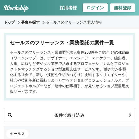
採用者様
ログイン
無料登録
トップ
募集を探す
セールスのフリーランス求人情報
キーワードで探す
セールスのフリーランス・業務委託の案件一覧
セールスのフリーランス・業務委託求人案件263件をご紹介！Workship
職種
（ワークシップ）は、デザイナー、エンジニア、マーケター、編集者、
人事、広報などデジタル業界で活躍するプロフェッショナルとプロジェ
フロントエンドエンジニア
クトをマッチングするジョブ型雇用支援サービスです。 働き方が多様
化する社会で、新しい技術や仕組みづくりに挑戦するクリエイターや、
バックエンドエンジニア
社会や技術革新に貢献しようとするデジタルプロフェッショナルと、プ
インフラエンジニア
ロジェクトホルダーなど「運命の仕事相手」が見つかるジョブ型雇用支
iOS/Androidアプリエンジニア
援サービスです。
データサイエンティスト
プロジェクトマネージャー
条件で絞り込み
プランナー・ディレクター
デザイナー
マーケティング
セールス