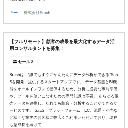
株式会社Srush
【フルリモート】顧客の成果を最大化するデータ活
用コンサルタントを募集！
セールス
Srushは、”誰でもすぐにかんたんにデータ分析ができる”Saa
Sを開発・提供するスタートアップです。 データ基盤とBI機
能をオールインワンで提供するため、分析に必要な事前準備
や、ツールを使いこなすための専門知識は不要。 あらゆる販
売データを連携し、だれでも統合・分析することができるサ
ービスです。 SaaS、プラットフォーム、EC、流通・小売な
ど様々な業界のお客様に幅広くご利用いただいており、現在
も急成長を続けて...