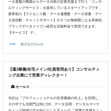
ータ基盤の構築からデータ分析の定着支援まで行う「コンサ
ルティングサービス」を提供しているスタートアップです。
業界初の【ライセンス数・データ連携数・データ容量・デー
タ送信数・チャットサポート】の５つが無制限になる革新的
プランでデータドリブン経営を定額料金で実現できます。
【サービス】 デ...
株式会社Srush
【週3稼働/在宅メイン/社員登用あり】コンサルティ
ング企業にて営業ディレクター！
セールス
当社は『プロフェッショナルの生涯価値の向上』を目指し、
その中でも当部門は特にDX、データ活用・デジタルマーケ
ティング領域の方を中心とした方々への ご就業の支援をミッ