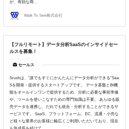
が、有効な商...
Walk To See株式会社
【フルリモート】データ分析SaaSのインサイドセー
ルスを募集！
セールス
Srushは、”誰でもすぐにかんたんにデータ分析ができる”Saa
Sを開発・提供するスタートアップです。 データ基盤とBI機
能をオールインワンで提供するため、分析に必要な事前準備
や、ツールを使いこなすための専門知識は不要。 あらゆる販
売データを連携し、だれでも統合・分析することができるサ
ービスです。 SaaS、プラットフォーム、EC、流通・小売な
ど様々な業界のお客様に幅広くご利用いただいており、現在
も急成長を続けて...