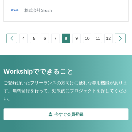
株式会社Srush
Prev
Nex
4
5
6
7
8
9
10
11
12
Workshipでできること
ご登録頂いたフリーランスの方向けに便利な専用機能がありま
す。
無料登録を行って、効果的にプロジェクトを探してくださ
い。
今すぐ会員登録