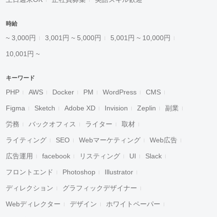
時給
~ 3,000円
3,001円 ~ 5,000円
5,001円 ~ 10,000円
10,001円 ~
キーワード
PHP
AWS
Docker
PM
WordPress
CMS
Figma
Sketch
Adobe XD
Invision
Zeplin
副業
労務
バックオフィス
ライター
取材
ライティング
SEO
Webマーケティング
Web広告
広告運用
facebook
リスティング
UI
Slack
フロントエンド
Photoshop
Illustrator
ディレクション
グラフィックデザイナー
Webディレクター
デザイン
ホワイトペーパー