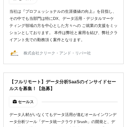
指定なし
検索
当社は『プロフェッショナルの生涯価値の向上』を目指し、
その中でも当部門は特にDX、データ活用・デジタルマーケ
ティング領域の方を中心とした方々への ご就業の支援をミッ
ションとしております。 本件は弊社と雇用を結び、弊社クラ
イアント先での勤務頂く案件となります。
株式会社クリーク・アンド・リバー社
【フルリモート】データ分析SaaSのインサイドセー
ルスを募集！【急募】
セールス
データ人材がいなくてもデータ活用が進むオールインワンデ
ータ分析ツール「データ統一クラウドSrush」の開発と、デ