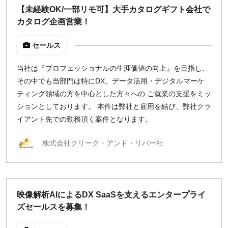
【未経験OK/一部リモ可】大手カタログギフト会社で
カタログ企画営業！
セールス
当社は『プロフェッショナルの生涯価値の向上』を目指し、
その中でも当部門は特にDX、データ活用・デジタルマーケ
ティング領域の方を中心とした方々への ご就業の支援をミッ
ションとしております。 本件は弊社と雇用を結び、弊社クラ
イアント先での勤務頂く案件となります。
株式会社クリーク・アンド・リバー社
映像解析AIによるDX SaaSを支えるエンタープライ
ズセールスを募集！