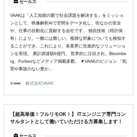
セールス
VAAKは「人工知能の眼で社会課題を解決する」をミッショ
ンとして、映像解析AIで空間をデータ化し、街なかの安全
や、仕事の自動化に貢献する会社です。 独自技術（特許保
有）により、一般には難しい、複雑な対象についても検知す
ることができ、これにより、各業界に先進的なソリューショ
ンを実現。 累計調達額6億円。 世界的に注目され、Bloombe
rg、Forbesなどメディア掲載多数。 ▼VAAKのビジョン 「犯
罪や事故のない豊か...
株式会社VAAK
【超高単価！フルリモOK！】 ITエンジニア専門コン
サルタントとして働いていただける方募集します！
セールス