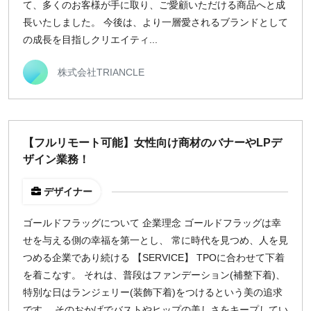
て、多くのお客様が手に取り、ご愛顧いただける商品へと成
長いたしました。 今後は、より一層愛されるブランドとして
の成長を目指しクリエイティ...
株式会社TRIANCLE
【フルリモート可能】女性向け商材のバナーやLPデ
ザイン業務！
デザイナー
ゴールドフラッグについて 企業理念 ゴールドフラッグは幸
せを与える側の幸福を第一とし、 常に時代を見つめ、人を見
つめる企業であり続ける 【SERVICE】 TPOに合わせて下着
を着こなす。 それは、普段はファンデーション(補整下着)、
特別な日はランジェリー(装飾下着)をつけるという美の追求
です。 そのおかげでバストやヒップの美しさをキープしてい