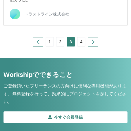
能人プロ...
トラストライン株式会社
Prev
Next
1
2
3
4
Workshipでできること
ご登録頂いたフリーランスの方向けに便利な専用機能がありま
す。
無料登録を行って、効果的にプロジェクトを探してくださ
い。
今すぐ会員登録