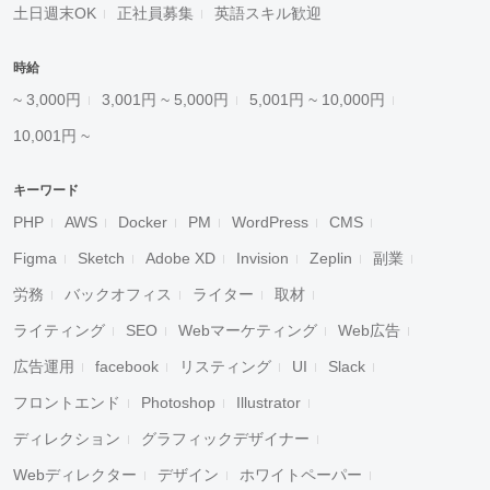
土日週末OK
正社員募集
英語スキル歓迎
時給
~ 3,000円
3,001円 ~ 5,000円
5,001円 ~ 10,000円
10,001円 ~
キーワード
PHP
AWS
Docker
PM
WordPress
CMS
Figma
Sketch
Adobe XD
Invision
Zeplin
副業
労務
バックオフィス
ライター
取材
ライティング
SEO
Webマーケティング
Web広告
広告運用
facebook
リスティング
UI
Slack
フロントエンド
Photoshop
Illustrator
ディレクション
グラフィックデザイナー
Webディレクター
デザイン
ホワイトペーパー