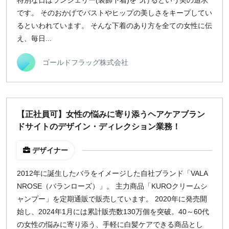
特別な日はランジェリー(装飾下着)をつけるという美の追求
です。 そのおかげでバストやヒップの美しさをキープしてい
るといわれています。 そんな下着のあり方を全ての女性に伝
え、毎日...
ゴールドフラッグ株式会社
【正社員可】女性の悩みに寄り添うヘアケアブラン
ドサイトのデザイン・ディレクション業務！
デザイナー
2012年に誕生したバラをイメージした自社ブランド「VALA
NROSE（バランローズ）」。 主力商品「KUROクリームシ
ャンプー」を定期通販で販売しています。 2020年に発売開
始し、2024年1月には累計販売数130万個を突破。40～60代
の女性の悩みに寄り添う、手軽に白髪ケアできる商品とし