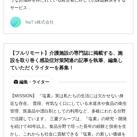
うなお悩みを持たれている経営者に対しての課題解決をする
サービス...
NaT’s株式会社
【フルリモート】介護施設の専門誌に掲載する、施
設を取り巻く感染症対策関連の記事を執筆、編集し
ていただくライターを募集！
編集・ライター
【MISSION】 『塩素』実は私たちの生活には欠かせない身
近な存在。 普段、何気なく口にしている水道水や食品の衛生
管理、医薬品や漂白剤としての利用など、多岐にわたる分野
で活躍しています。 三慶グループは、『塩素』の研究・開発
を続けて40年以上。食品分野で培った長年の経験と技術を生
かし、これからも社会に貢献できる『塩素』の新しい価値を