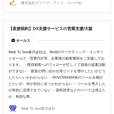
株式会社クリーク・アンド・リバー社
【直接契約】DX支援サービスの営業支援/大阪
セールス
Walk To See株式会社は、BtoBのマーケティング・インサイ
ドセールス・営業代行等、企業様の顧客獲得をご支援してお
ります。 ・既存顧客へのフォローが忙しくて新規の提案活動
ができない ・新規の問い合わせ等リードを増やしたいがどう
したらいいかわからない ・SFA/CRM/MA等のツールを検討
したいが、何が自社に合うかわからない ・ツールを導入した
が有効に活用できていない ・資料請求などのリードは増えた
が、有効な商...
Walk To See株式会社