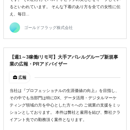
るといわれています。 そんな下着のあり方を全ての女性に伝
え、毎日...
ゴールドフラッグ株式会社
【週1～3稼働/リモ可】大手アパレルグループ新規事
業の広報・PRアドバイザー
広報
当社は『プロフェッショナルの生涯価値の向上』を目指し、
その中でも当部門は特にDX、データ活用・デジタルマーケ
ティング領域の方を中心とした方々への ご就業の支援をミッ
ションとしております。 本件は弊社と雇用を結び、弊社クラ
イアント先での勤務頂く案件となります。