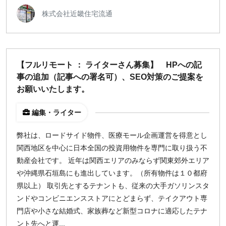
株式会社近畿住宅流通
【フルリモート ： ライターさん募集】 HPへの記
事の追加（記事への署名可）、SEO対策のご提案を
お願いいたします。
編集・ライター
弊社は、ロードサイド物件、医療モール企画運営を得意とし
関西地区を中心に日本全国の投資用物件を専門に取り扱う不
動産会社です。 近年は関西エリアのみならず関東郊外エリア
や沖縄県石垣島にも進出しています。（所有物件は１０都府
県以上） 取引先とするテナントも、従来の大手ガソリンスタ
ンドやコンビニエンスストアにとどまらず、テイクアウト専
門店や小さな結婚式、家族葬など新型コロナに適応したテナ
ント先へと運...