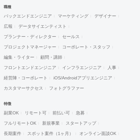
職種
バックエンドエンジニア
マーケティング
デザイナー
広報
データサイエンティスト
プランナー・ディレクター
セールス
プロジェクトマネージャー
コーポレート・スタッフ
編集・ライター
顧問・講師
フロントエンドエンジニア
インフラエンジニア
人事
経営陣・コーポレート
iOS/Androidアプリエンジニア
カスタマーサクセス
フォトグラファー
特徴
副業OK
リモート可
前払い可
急募
フルリモートOK
新規事業
スタートアップ
長期案件
スポット案件（1ヶ月）
オンライン面談OK