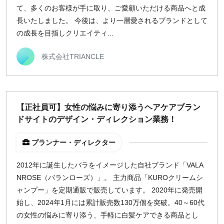
て、多くのお客様が手に取り、ご愛顧いただける商品へと成
長いたしました。 今後は、より一層愛されるブランドとして
の成長を目指しクリエイティ...
株式会社TRIANCLE
【正社員可】女性の悩みに寄り添うヘアケアブラン
ドサイトのデザイン・ディレクション業務！
プランナー・ディレクター
2012年に誕生したバラをイメージした自社ブランド「VALA
NROSE（バランローズ）」。 主力商品「KUROクリームシ
ャンプー」を定期通販で販売しています。 2020年に発売開
始し、2024年1月には累計販売数130万個を突破。40～60代
の女性の悩みに寄り添う、手軽に白髪ケアできる商品とし