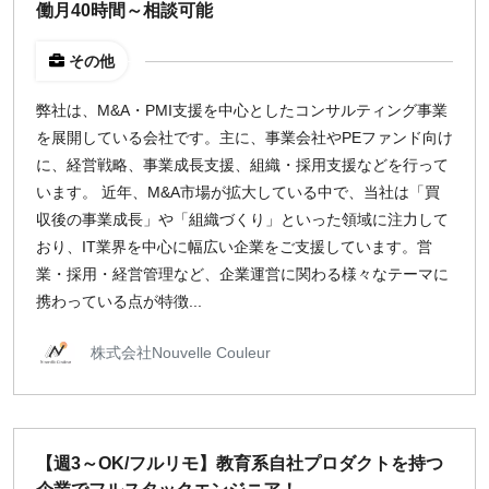
働月40時間～相談可能
その他
弊社は、M&A・PMI支援を中心としたコンサルティング事業
を展開している会社です。主に、事業会社やPEファンド向け
に、経営戦略、事業成長支援、組織・採用支援などを行って
います。 近年、M&A市場が拡大している中で、当社は「買
収後の事業成長」や「組織づくり」といった領域に注力して
おり、IT業界を中心に幅広い企業をご支援しています。営
業・採用・経営管理など、企業運営に関わる様々なテーマに
携わっている点が特徴...
株式会社Nouvelle Couleur
【週3～OK/フルリモ】教育系自社プロダクトを持つ