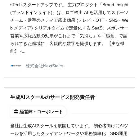
sTech スタートアップです。 主力プロダクト「Brand Insight
(ブランドインサイト)」は、ロゴ検出 AI を活用してスポーツ
チーム・選手のメディア露出効果 (テレビ・OTT・SNS・We
b メディア) をリアルタイムで定量化する SaaS。スポンサー
営業や広報活動の効果がこれまで「気持ち」や「感覚」で語
られてきた領域に、客観的な数字を提供します。 【主な機
能】 -...
株式会社NextStairs
生成AIスクールのサービス開発責任者
経営陣・コーポレート
当社は生成AIスクールを展開しています。 初心者向けにAIツ
ールを活用したクライアントワークや業務効率化、SNS運用