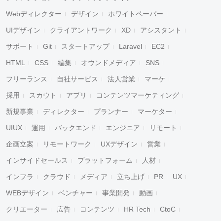
Webディレクター
デザイン
ホワイトペーパー
UIデザイン
クライアントワーク
XD
アシスタント
サポート
Git
スタートアップ
Laravel
EC2
HTML
CSS
編集
オウンドメディア
SNS
フリーランス
自社サービス
法人営業
マーケ
採用
スカウト
アプリ
コンテンツマーケティング
新規事業
ディレクター
プランナー
マーケター
UIUX
運用
バックエンド
エンジニア
リモート
企画立案
リモートワーク
UXデザイン
営業
インサイドセールス
プラットフォーム
人材
インフラ
クラウド
メディア
立ち上げ
PR
UX
WEBデザイン
ベンチャー
事業開発
動画
クリエーター
広告
コンテンツ
HR Tech
CtoC