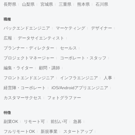
長野県
山梨県
宮城県
三重県
熊本県
石川県
職種
バックエンドエンジニア
マーケティング
デザイナー
広報
データサイエンティスト
プランナー・ディレクター
セールス
プロジェクトマネージャー
コーポレート・スタッフ
編集・ライター
顧問・講師
フロントエンドエンジニア
インフラエンジニア
人事
経営陣・コーポレート
iOS/Androidアプリエンジニア
カスタマーサクセス
フォトグラファー
特徴
副業OK
リモート可
前払い可
急募
フルリモートOK
新規事業
スタートアップ