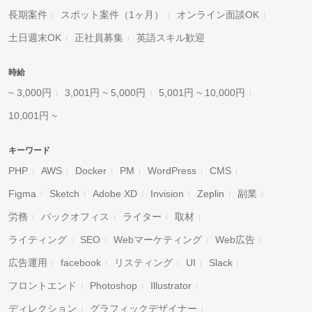
長期案件
スポット案件（1ヶ月）
オンライン面談OK
土日週末OK
正社員募集
英語スキル歓迎
時給
~ 3,000円
3,001円 ~ 5,000円
5,001円 ~ 10,000円
10,001円 ~
キーワード
PHP
AWS
Docker
PM
WordPress
CMS
Figma
Sketch
Adobe XD
Invision
Zeplin
副業
労務
バックオフィス
ライター
取材
ライティング
SEO
Webマーケティング
Web広告
広告運用
facebook
リスティング
UI
Slack
フロントエンド
Photoshop
Illustrator
ディレクション
グラフィックデザイナー