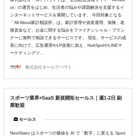
ut」の運営をはじめ、生活者の悩みや課題解決を支援するイ
ンターネットサービスを展開しています。 今回対象となる
「All About家計相談所」は、家計管理や資産運用、保険、老
後資金など、お金に関する悩みをファイナンシャル・プラン
ナーに無料で相談できるサービスです。 現在、サービスの成
長に向けて、広告運用やLP改善に加え、HubSpotやLINEマ
ーケティングツ...
株式会社オールアバウト
スポーツ業界×SaaS 新規開拓セールス｜週1-2日 副
業歓迎
セールス
NextStairs はスポーツの価値を AI で「数字」に変える Sport