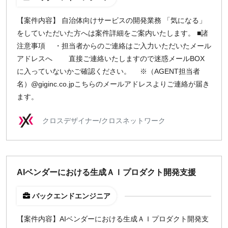
【案件内容】 自治体向けサービスの開発業務 「気になる」
をしていただいた方へは案件詳細をご案内いたします。 ■諸
注意事項 ・担当者からのご連絡はご入力いただいたメール
アドレスへ 直接ご連絡いたしますので迷惑メールBOX
に入っていないかご確認ください。 ※（AGENT担当者
名）@giginc.co.jpこちらのメールアドレスよりご連絡が届き
ます。
クロスデザイナー/クロスネットワーク
AIベンダーにおける生成ＡＩプロダクト開発支援
バックエンドエンジニア
【案件内容】AIベンダーにおける生成ＡＩプロダクト開発支