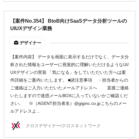
【案件No.354】 BtoB向けSaaSデータ分析ツールの
UIUXデザイン業務
デザイナー
【案件内容】 データを画面に表示するだけでなく、データ分
析された情報をユーザーに視覚的に理解いただけるようなUI/
UXデザインの実装 「気になる」をしていただいた方へは案
件詳細をご案内いたします。 ■諸注意事項 ・担当者からの
ご連絡はご入力いただいたメールアドレスへ 直接ご連絡
いたしますので迷惑メールBOXに入っていないかご確認くだ
さい。 ※（AGENT担当者名）@giginc.co.jpこちらのメー
ルアドレスよ...
クロスデザイナー/クロスネットワーク