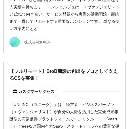
入実績を持ちます。 コンシェルジュは、エヴァンジェリスト
と1対1で向き合い、サービス登録から実際の活動開始・継続
まで一貫してサポートする重要なポジションです。 単なる使
い方案内にとど...
株式会社KAEN
【フルリモート】BtoB商談の創出をプロとして支え
るCSを募集！
カスタマーサクセス
「UNIIINC.（ユニーク）」は、経営者・ビジネスパーソン
（エヴァンジェリスト）が自分の人脈を活用した完全成果報
酬型の商談獲得プラットフォームです。リクルート・Smart
HR・freeeなど国内有力SaaS・スタートアップへの豊富な導