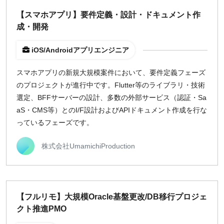
【スマホアプリ】要件定義・設計・ドキュメント作
成・開発
iOS/Androidアプリエンジニア
スマホアプリの新規大規模案件において、要件定義フェーズ
のプロジェクトが進行中です。Flutter等のライブラリ・技術
選定、BFFサーバーの設計、多数の外部サービス（認証・Sa
aS・CMS等）とのI/F設計およびAPIドキュメント作成を行な
っているフェーズです。
株式会社UmamichiProduction
【フルリモ】大規模Oracle基盤更改/DB移行プロジェ
クト推進PMO