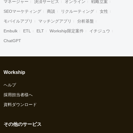
マネージャー
決済サービス
オンライン
戦略立案
SEOマーケティング
商談
リクルーティング
女性
モバイルアプリ
マッチングアプリ
分析基盤
Embulk
ETL
ELT
Workship限定案件
イチジュウ
ChatGPT
Workship
ヘルプ
採用担当者様へ
資料ダウンロード
その他のサービス