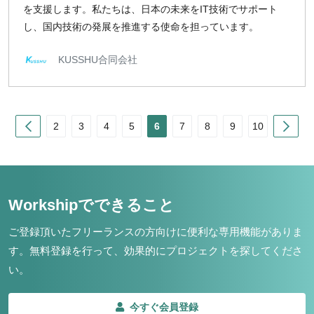
を支援します。私たちは、日本の未来をIT技術でサポート
し、国内技術の発展を推進する使命を担っています。
KUSSHU合同会社
Prev
Nex
2
3
4
5
6
7
8
9
10
Workshipでできること
ご登録頂いたフリーランスの方向けに便利な専用機能がありま
す。
無料登録を行って、効果的にプロジェクトを探してくださ
い。
今すぐ会員登録