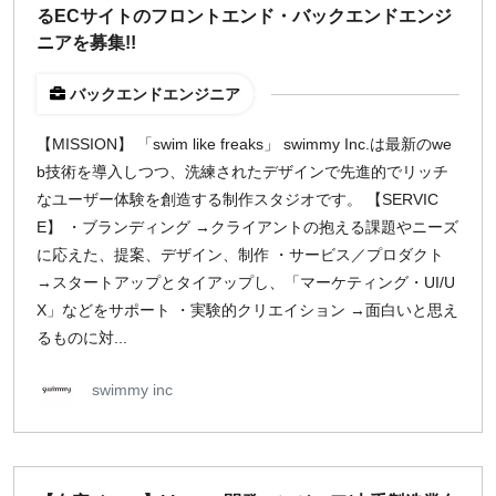
るECサイトのフロントエンド・バックエンドエンジ
ニアを募集!!
バックエンドエンジニア
【MISSION】 「swim like freaks」 swimmy Inc.は最新のwe
b技術を導入しつつ、洗練されたデザインで先進的でリッチ
なユーザー体験を創造する制作スタジオです。 【SERVIC
E】 ・ブランディング →クライアントの抱える課題やニーズ
に応えた、提案、デザイン、制作 ・サービス／プロダクト
→スタートアップとタイアップし、「マーケティング・UI/U
X」などをサポート ・実験的クリエイション →面白いと思え
るものに対...
swimmy inc