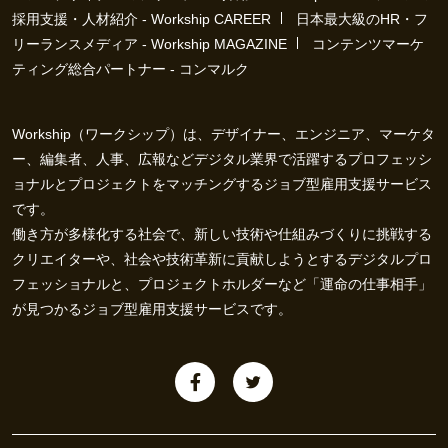
採用支援・人材紹介 - Workship CAREER
日本最大級のHR・フ
リーランスメディア - Workship MAGAZINE
コンテンツマーケ
ティング総合パートナー - コンマルク
Workship（ワークシップ）は、デザイナー、エンジニア、マーケタ
ー、編集者、人事、広報などデジタル業界で活躍するプロフェッシ
ョナルとプロジェクトをマッチングするジョブ型雇用支援サービス
です。
働き方が多様化する社会で、新しい技術や仕組みづくりに挑戦する
クリエイターや、社会や技術革新に貢献しようとするデジタルプロ
フェッショナルと、プロジェクトホルダーなど「運命の仕事相手」
が見つかるジョブ型雇用支援サービスです。