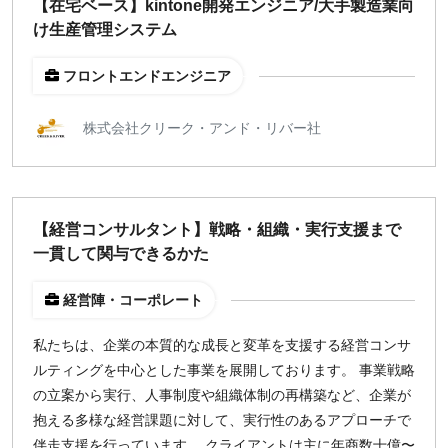
【在宅ベース】kintone開発エンジニア/大手製造業向
け生産管理システム
フロントエンドエンジニア
株式会社クリーク・アンド・リバー社
【経営コンサルタント】戦略・組織・実行支援まで
一貫して関与できるかた
経営陣・コーポレート
私たちは、企業の本質的な成長と変革を支援する経営コンサ
ルティングを中心とした事業を展開しております。 事業戦略
の立案から実行、人事制度や組織体制の再構築など、企業が
抱える多様な経営課題に対して、実行性のあるアプローチで
伴走支援を行っています。 クライアントは主に年商数十億〜