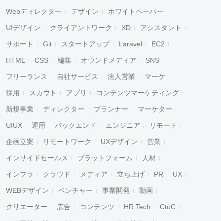
Webディレクター
デザイン
ホワイトペーパー
UIデザイン
クライアントワーク
XD
アシスタント
サポート
Git
スタートアップ
Laravel
EC2
HTML
CSS
編集
オウンドメディア
SNS
フリーランス
自社サービス
法人営業
マーケ
採用
スカウト
アプリ
コンテンツマーケティング
新規事業
ディレクター
プランナー
マーケター
UIUX
運用
バックエンド
エンジニア
リモート
企画立案
リモートワーク
UXデザイン
営業
インサイドセールス
プラットフォーム
人材
インフラ
クラウド
メディア
立ち上げ
PR
UX
WEBデザイン
ベンチャー
事業開発
動画
クリエーター
広告
コンテンツ
HR Tech
CtoC