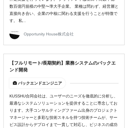
数百億円規模の中堅〜準大手企業。 業種は問わず、経営層と
直接向き合い、企業の中核に関わる支援を行うことが特徴で
す。 私...
Opportunity House株式会社
【フルリモート/長期契約】業務システムのバックエ
ンド開発
バックエンドエンジニア
KUSSHU合同会社は、ユーザーのニーズを徹底的に分析し、
最適なシステムソリューションを提供することに専念してお
ります。大手コンサルティングファーム出身のプロジェクト
マネージャーと多彩な技術スキルを持つ技術チームが、サー
ビス設計からデプロイまで一貫して対応し、ビジネスの成功