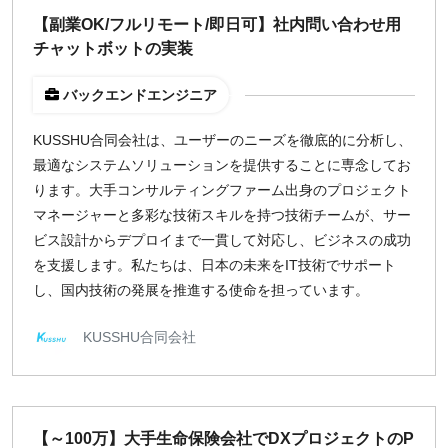
【副業OK/フルリモート/即日可】社内問い合わせ用
チャットボットの実装
バックエンドエンジニア
KUSSHU合同会社は、ユーザーのニーズを徹底的に分析し、
最適なシステムソリューションを提供することに専念してお
ります。大手コンサルティングファーム出身のプロジェクト
マネージャーと多彩な技術スキルを持つ技術チームが、サー
ビス設計からデプロイまで一貫して対応し、ビジネスの成功
を支援します。私たちは、日本の未来をIT技術でサポート
し、国内技術の発展を推進する使命を担っています。
KUSSHU合同会社
【～100万】大手生命保険会社でDXプロジェクトのP