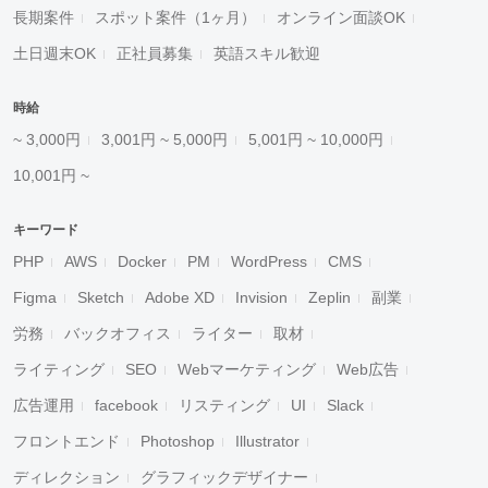
長期案件
スポット案件（1ヶ月）
オンライン面談OK
土日週末OK
正社員募集
英語スキル歓迎
時給
~ 3,000円
3,001円 ~ 5,000円
5,001円 ~ 10,000円
10,001円 ~
キーワード
PHP
AWS
Docker
PM
WordPress
CMS
Figma
Sketch
Adobe XD
Invision
Zeplin
副業
労務
バックオフィス
ライター
取材
ライティング
SEO
Webマーケティング
Web広告
広告運用
facebook
リスティング
UI
Slack
フロントエンド
Photoshop
Illustrator
ディレクション
グラフィックデザイナー