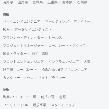
長野県
山梨県
宮城県
三重県
熊本県
石川県
職種
バックエンドエンジニア
マーケティング
デザイナー
広報
データサイエンティスト
プランナー・ディレクター
セールス
プロジェクトマネージャー
コーポレート・スタッフ
編集・ライター
顧問・講師
フロントエンドエンジニア
インフラエンジニア
人事
経営陣・コーポレート
iOS/Androidアプリエンジニア
カスタマーサクセス
フォトグラファー
特徴
副業OK
リモート可
前払い可
急募
フルリモートOK
新規事業
スタートアップ