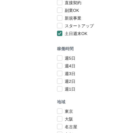
直接契約
副業OK
新規事業
スタートアップ
土日週末OK
稼働時間
週5日
週4日
週3日
週2日
週1日
地域
東京
大阪
名古屋