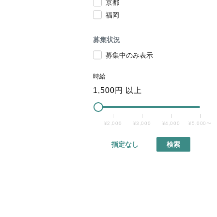
京都
福岡
募集状況
募集中のみ表示
時給
1,500
円 以上
¥2,000
¥3,000
¥4,000
¥5,000〜
指定なし
検索