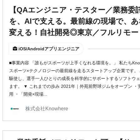
【QAエンジニア・テスター／業務委
を、AIで支える。最前線の現場で、
変える！自社開発◎東京／フルリモー
iOS/Androidアプリエンジニア
■事業内容 「誰もがスポーツが上手くなれる環境を。」 私たちKno
スポーツ×テクノロジーの最前線を走るスタートアップ企業です。 
駆使し、選手一人ひとりの成長を科学的にサポートするソフトウ
ます。 ▼ これまでの歩み 2021年｜外苑前野球ジムをオープン
用 ・「開発×現場...
株式会社Knowhere