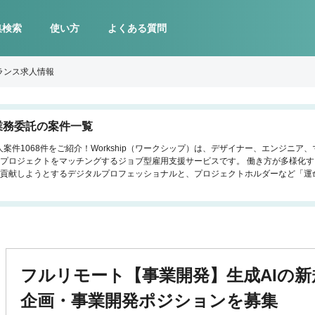
集検索
使い方
よくある質問
ランス求人情報
業務委託の案件一覧
案件1068件をご紹介！Workship（ワークシップ）は、デザイナー、エンジニ
プロジェクトをマッチングするジョブ型雇用支援サービスです。 働き方が多様化
貢献しようとするデジタルプロフェッショナルと、プロジェクトホルダーなど「運
フルリモート【事業開発】生成AIの
企画・事業開発ポジションを募集