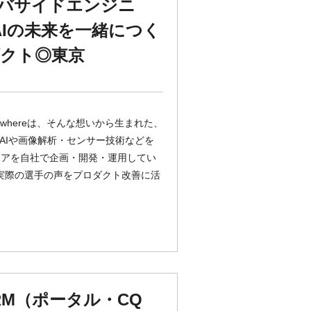
バサイドエンジニ
Iの未来を一緒につく
ダクト◎東京
whereは、そんな想いから生まれた、
AIや画像解析・センサー技術などを
ェアを自社で企画・開発・運用してい
 ・実際の選手の声をプロダクト改善に活
RM（ポータル・CQ