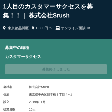
1人目のカスタマーサクセスを募
集！！ | 株式会社Srush
東京都品川区
1,500円 〜
オンライン面談OK!
募集中の職種
カスタマーサクセス
募集終了しました
会社名
株式会社Srush
住所
東京都中央区日本橋１丁目４−１
設立
2019年11月
従業員数
10人