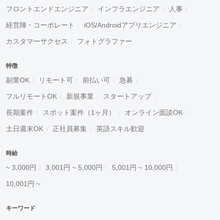
フロントエンドエンジニア
インフラエンジニア
人事
経営陣・コーポレート
iOS/Androidアプリエンジニア
カスタマーサクセス
フォトグラファー
特徴
副業OK
リモート可
前払い可
急募
フルリモートOK
新規事業
スタートアップ
長期案件
スポット案件（1ヶ月）
オンライン面談OK
土日週末OK
正社員募集
英語スキル歓迎
時給
~ 3,000円
3,001円 ~ 5,000円
5,001円 ~ 10,000円
10,001円 ~
キーワード