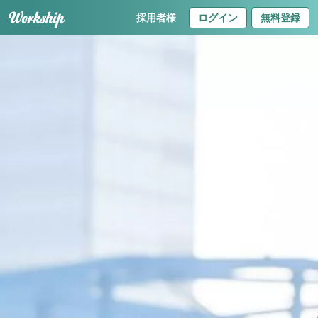
採用者様
ログイン
無料登録