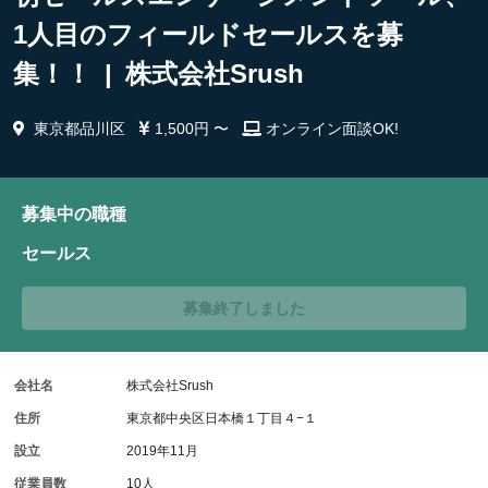
1人目のフィールドセールスを募
集！！ | 株式会社Srush
東京都品川区
1,500円 〜
オンライン面談OK!
募集中の職種
セールス
募集終了しました
会社名
株式会社Srush
住所
東京都中央区日本橋１丁目４−１
設立
2019年11月
従業員数
10人