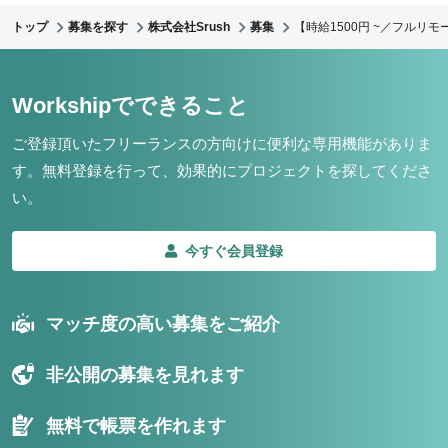
トップ
募集を探す
株式会社Srush
募集
【時給1500円 ~／フル
Workshipでできること
ご登録頂いたフリーランスの方向けに便利な専用機能がありま
す。
無料登録を行って、効果的にプロジェクトを探してくださ
い。
今すぐ会員登録
マッチ度の高い募集をご紹介
非公開の募集を見れます
無料で帳票を作れます