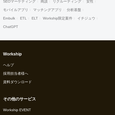
SEOマーケティング
商談
リクルーティング
女性
モバイルアプリ
マッチングアプリ
分析基盤
Embulk
ETL
ELT
Workship限定案件
イチジュウ
ChatGPT
Workship
ヘルプ
採用担当者様へ
資料ダウンロード
その他のサービス
Workship EVENT