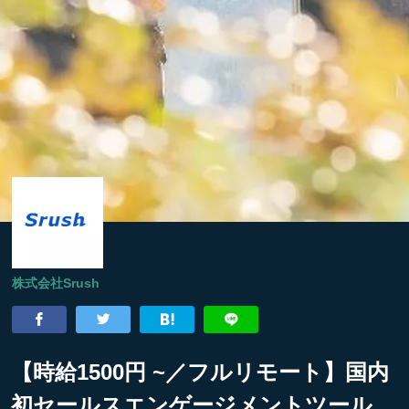
株式会社Srush
【時給1500円 ~／フルリモート】国内
初セールスエンゲージメントツール、