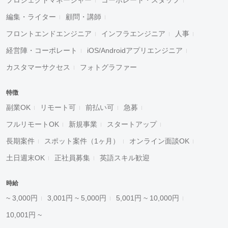
プロジェクトマネージャー
コーポレート・スタッフ
編集・ライター
顧問・講師
フロントエンドエンジニア
インフラエンジニア
人事
経営陣・コーポレート
iOS/Androidアプリエンジニア
カスタマーサクセス
フォトグラファー
特徴
副業OK
リモート可
前払い可
急募
フルリモートOK
新規事業
スタートアップ
長期案件
スポット案件（1ヶ月）
オンライン面談OK
土日週末OK
正社員募集
英語スキル歓迎
時給
~ 3,000円
3,001円 ~ 5,000円
5,001円 ~ 10,000円
10,001円 ~