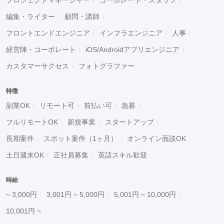
プロジェクトマネージャー
コーポレート・スタッフ
編集・ライター
顧問・講師
フロントエンドエンジニア
インフラエンジニア
人事
経営陣・コーポレート
iOS/Androidアプリエンジニア
カスタマーサクセス
フォトグラファー
特徴
副業OK
リモート可
前払い可
急募
フルリモートOK
新規事業
スタートアップ
長期案件
スポット案件（1ヶ月）
オンライン面談OK
土日週末OK
正社員募集
英語スキル歓迎
時給
~ 3,000円
3,001円 ~ 5,000円
5,001円 ~ 10,000円
10,001円 ~