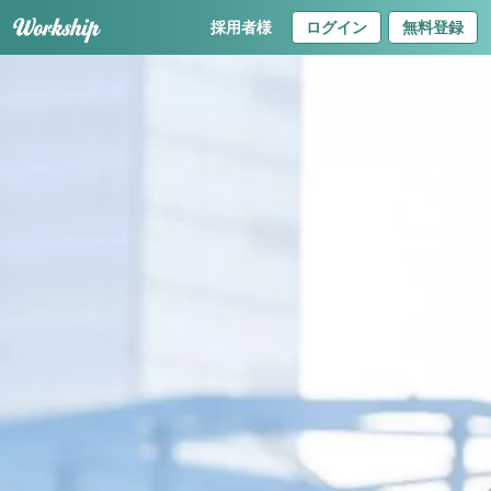
採用者様
ログイン
無料登録