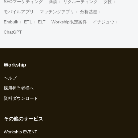
SEOマーケティング
商談
リクルーティング
女性
モバイルアプリ
マッチングアプリ
分析基盤
Embulk
ETL
ELT
Workship限定案件
イチジュウ
ChatGPT
Workship
ヘルプ
採用担当者様へ
資料ダウンロード
その他のサービス
Workship EVENT