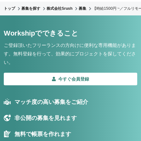
トップ
募集を探す
株式会社Srush
募集
【時給1500円 ~／フル
Workshipでできること
ご登録頂いたフリーランスの方向けに便利な専用機能がありま
す。
無料登録を行って、効果的にプロジェクトを探してくださ
い。
今すぐ会員登録
マッチ度の高い募集をご紹介
非公開の募集を見れます
無料で帳票を作れます