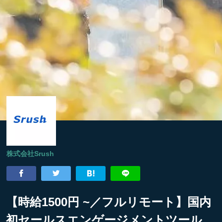
株式会社Srush
【時給1500円 ~／フルリモート】国内
初セールスエンゲージメントツール、