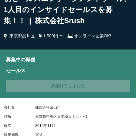
1人目のインサイドセールスを募
集！！ | 株式会社Srush
東京都品川区
1,500円 〜
オンライン面談OK!
募集中の職種
セールス
募集終了しました
会社名
株式会社Srush
住所
東京都中央区日本橋１丁目４−１
設立
2019年11月
従業員数
10人