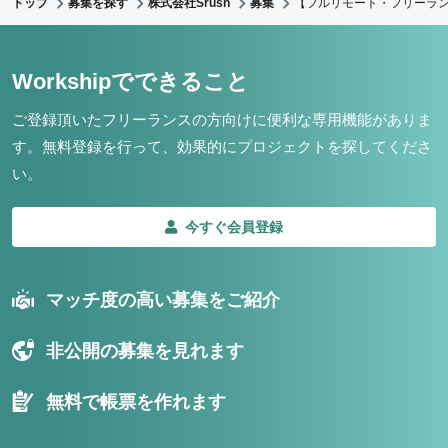
トップ
募集を探す
株式会社Srush
募集
【フルリモート・フリーランス
Workshipでできること
ご登録頂いたフリーランスの方向けに便利な専用機能がありま
す。
無料登録を行って、効果的にプロジェクトを探してくださ
い。
今すぐ会員登録
マッチ度の高い募集をご紹介
非公開の募集を見れます
無料で帳票を作れます