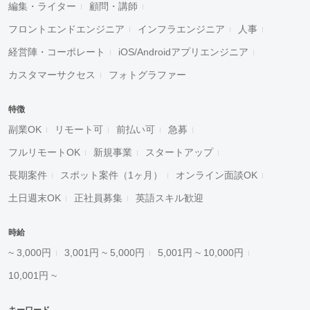
編集・ライター
顧問・講師
フロントエンドエンジニア
インフラエンジニア
人事
経営陣・コーポレート
iOS/Androidアプリエンジニア
カスタマーサクセス
フォトグラファー
特徴
副業OK
リモート可
前払い可
急募
フルリモートOK
新規事業
スタートアップ
長期案件
スポット案件（1ヶ月）
オンライン面談OK
土日週末OK
正社員募集
英語スキル歓迎
時給
~ 3,000円
3,001円 ~ 5,000円
5,001円 ~ 10,000円
10,001円 ~