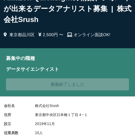
が出来るデータアナリスト募集 | 株式
会社Srush
東京都品川区
2,500円 〜
オンライン面談OK!
募集中の職種
データサイエンティスト
募集終了しました
会社名
株式会社Srush
住所
東京都中央区日本橋１丁目４−１
設立
2019年11月
従業員数
10人