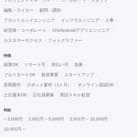
プロジェクトマネージャー
コーポレート・スタッフ
編集・ライター
顧問・講師
フロントエンドエンジニア
インフラエンジニア
人事
経営陣・コーポレート
iOS/Androidアプリエンジニア
カスタマーサクセス
フォトグラファー
特徴
副業OK
リモート可
前払い可
急募
フルリモートOK
新規事業
スタートアップ
長期案件
スポット案件（1ヶ月）
オンライン面談OK
土日週末OK
正社員募集
英語スキル歓迎
時給
~ 3,000円
3,001円 ~ 5,000円
5,001円 ~ 10,000円
10,001円 ~