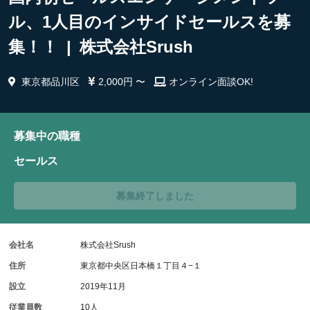
ル、1人目のインサイドセールスを募
集！！ | 株式会社Srush
東京都品川区
2,000円 〜
オンライン面談OK!
募集中の職種
セールス
募集終了しました
会社名
株式会社Srush
住所
東京都中央区日本橋１丁目４−１
設立
2019年11月
従業員数
10人