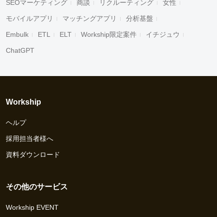
SEOマーケティング
商談
リクルーティング
女性
モバイルアプリ
マッチングアプリ
分析基盤
Embulk
ETL
ELT
Workship限定案件
イチジュウ
ChatGPT
Workship
ヘルプ
採用担当者様へ
資料ダウンロード
その他のサービス
Workship EVENT