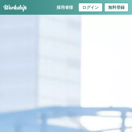
採用者様
ログイン
無料登録