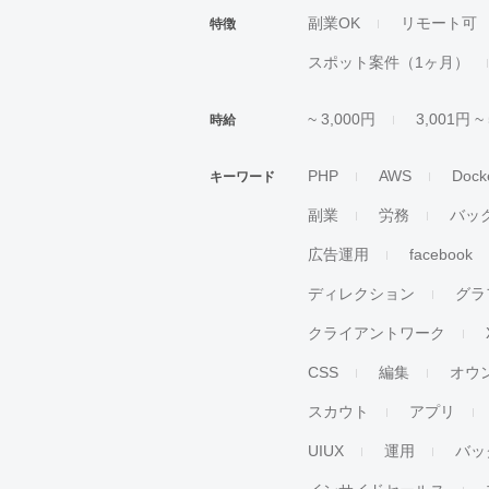
副業OK
リモート可
特徴
スポット案件（1ヶ月）
~ 3,000円
3,001円 ~
時給
PHP
AWS
Dock
キーワード
副業
労務
バッ
広告運用
facebook
ディレクション
グラ
クライアントワーク
CSS
編集
オウ
スカウト
アプリ
UIUX
運用
バッ