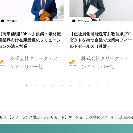
セールス
セールス
【高単価/週20h～】鉄鋼・素材流
【正社員化可能性有】教育系プロ
通業界向け在庫最適化ソリューシ
ダクトを持つ企業で企業向フィー
ョンの法人営業
ルドセールス（派遣）
株式会社クリーク・ア
株式会社クリーク・ア
ンド・リバー社
ンド・リバー社
集
【フリーランス限定・フルリモート】マーケセールス特化BIツール、1人目の