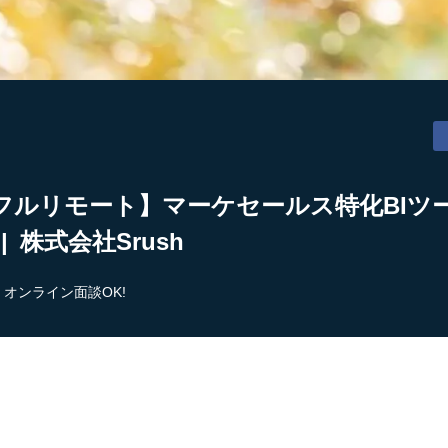
フルリモート】マーケセールス特化BIツ
 株式会社Srush
オンライン面談OK!