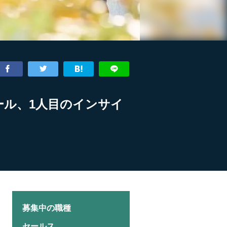
ール、1人目のインサイ
募集中の職種
セールス