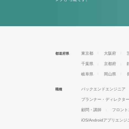
東京都
大阪府
都道府県
千葉県
京都府
岐阜県
岡山県
バックエンドエンジニア
職種
プランナー・ディレクタ
顧問・講師
フロント
iOS/Androidアプリエン