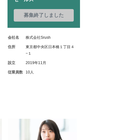
募集終了しました
会社名
株式会社Srush
住所
東京都中央区日本橋１丁目４
−１
設立
2019年11月
従業員数
10人