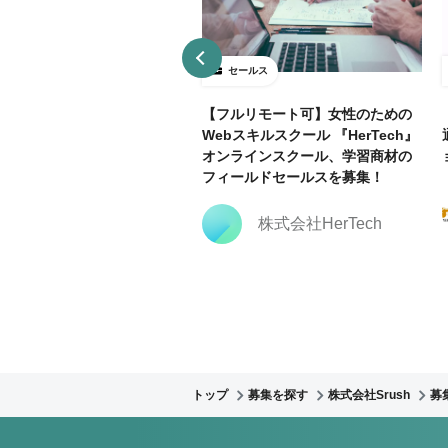
ールス
セールス
ールドセールス
【フルリモート可】女性のための
Webスキルスクール 『HerTech』
オンラインスクール、学習商材の
Nishika株式会社
フィールドセールスを募集！
株式会社HerTech
トップ
募集を探す
株式会社Srush
募