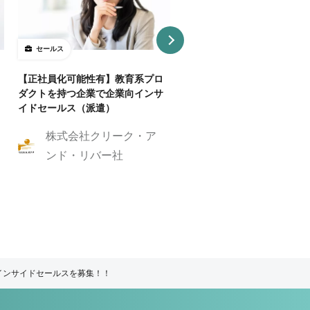
セールス
セールス
【正社員化可能性有】教育系プロ
【急募】AIオンラインスク
ダクトを持つ企業で企業向インサ
営業エグゼクティブ募集！
イドセールス（派遣）
株式会社eマーケ
株式会社クリーク・ア
ング
ンド・リバー社
インサイドセールスを募集！！