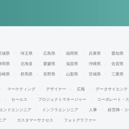
茨城県
埼玉県
広島県
福岡県
兵庫県
愛知県
静岡県
北海道
愛媛県
滋賀県
沖縄県
佐賀県
長崎県
群馬県
長野県
山梨県
宮城県
三重県
マーケティング
デザイナー
広報
データサイエンテ
ー
セールス
プロジェクトマネージャー
コーポレート・
エンドエンジニア
インフラエンジニア
人事
経営陣・コ
ジニア
カスタマーサクセス
フォトグラファー