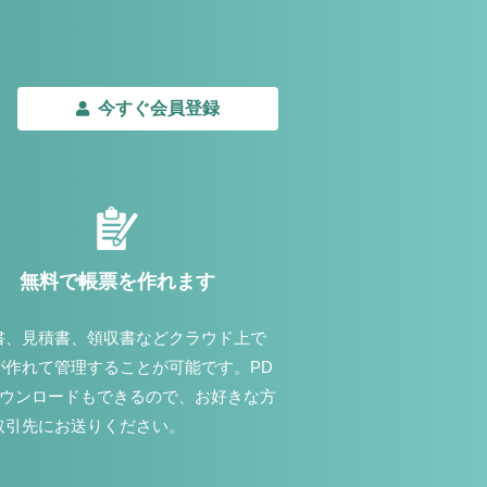
今すぐ会員登録
無料で帳票を作れます
書、見積書、領収書などクラウド上で
が作れて管理することが可能です。PD
ダウンロードもできるので、お好きな方
取引先にお送りください。