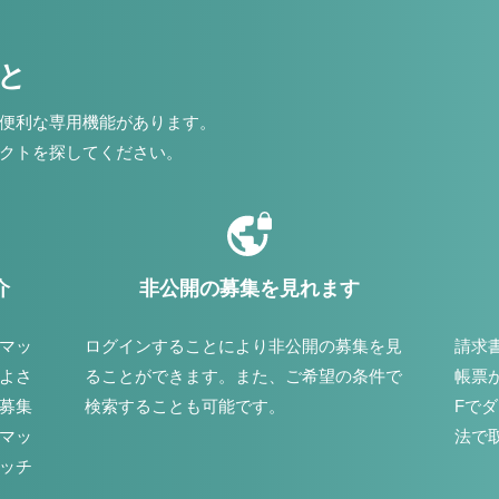
こと
便利な専用機能があります。
クトを探してください。
介
非公開の募集を見れます
マッ
ログインすることにより非公開の募集を見
請求
よさ
ることができます。また、ご希望の条件で
帳票
募集
検索することも可能です。
Fで
マッ
法で
ッチ