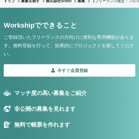
トップ
募集を探す
株式会社Srush
募集
【フリーランス限定・フルリ
Workshipでできること
ご登録頂いたフリーランスの方向けに便利な専用機能がありま
す。
無料登録を行って、効果的にプロジェクトを探してくださ
い。
今すぐ会員登録
マッチ度の高い募集をご紹介
非公開の募集を見れます
無料で帳票を作れます