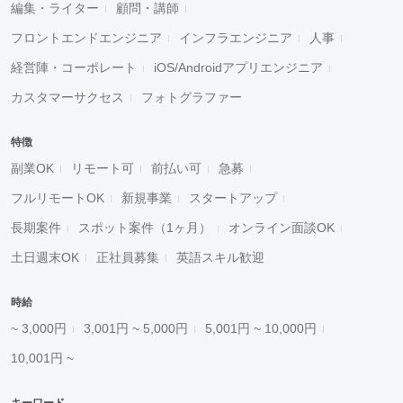
編集・ライター
顧問・講師
フロントエンドエンジニア
インフラエンジニア
人事
経営陣・コーポレート
iOS/Androidアプリエンジニア
カスタマーサクセス
フォトグラファー
特徴
副業OK
リモート可
前払い可
急募
フルリモートOK
新規事業
スタートアップ
長期案件
スポット案件（1ヶ月）
オンライン面談OK
土日週末OK
正社員募集
英語スキル歓迎
時給
~ 3,000円
3,001円 ~ 5,000円
5,001円 ~ 10,000円
10,001円 ~