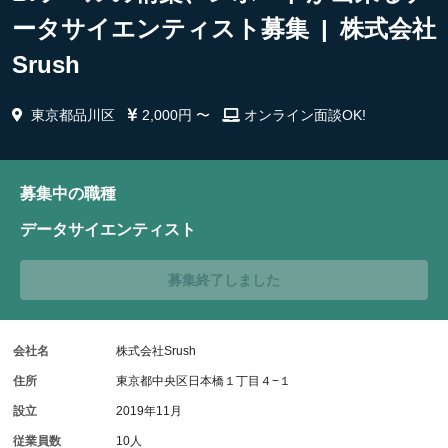
ータサイエンティスト募集 | 株式会社
Srush
東京都品川区
2,000円 〜
オンライン面談OK!
募集中の職種
データサイエンティスト
募集終了しました
会社名
株式会社Srush
住所
東京都中央区日本橋１丁目４−１
設立
2019年11月
従業員数
10人