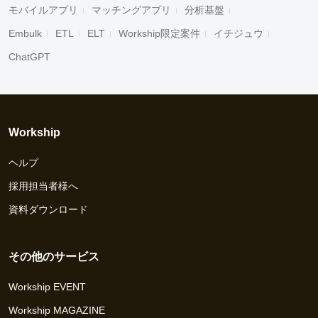
モバイルアプリ
マッチングアプリ
分析基盤
Embulk
ETL
ELT
Workship限定案件
イチジュウ
ChatGPT
Workship
ヘルプ
採用担当者様へ
資料ダウンロード
その他のサービス
Workship EVENT
Workship MAGAZINE