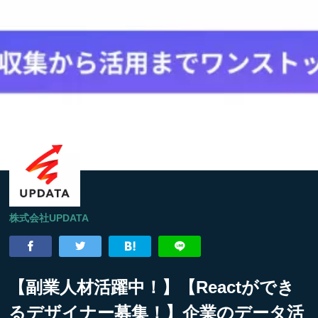
株式会社UPDATA
【副業人材活躍中！】【Reactができ
るデザイナー募集！】企業のデータ活