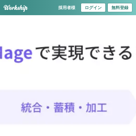
採用者様
ログイン
無料登録