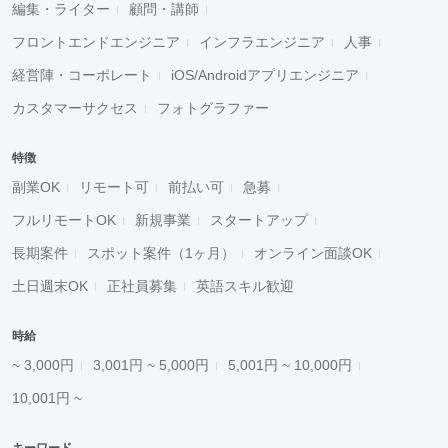
編集・ライター
顧問・講師
フロントエンドエンジニア
インフラエンジニア
人事
経営陣・コーポレート
iOS/Androidアプリエンジニア
カスタマーサクセス
フォトグラファー
特徴
副業OK
リモート可
前払い可
急募
フルリモートOK
新規事業
スタートアップ
長期案件
スポット案件（1ヶ月）
オンライン面談OK
土日週末OK
正社員募集
英語スキル歓迎
時給
~ 3,000円
3,001円 ~ 5,000円
5,001円 ~ 10,000円
10,001円 ~