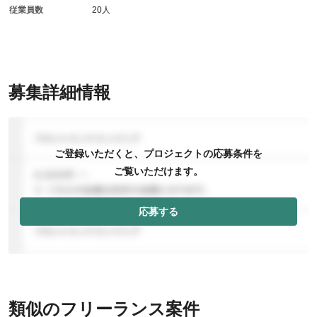
従業員数
20人
募集詳細情報
ご登録いただくと、プロジェクトの応募条件を
ご覧いただけます。
応募する
類似のフリーランス案件