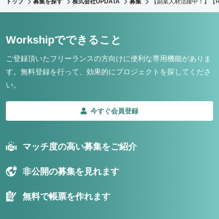
トップ
募集を探す
株式会社UPDATA
募集
【副業人材活躍中！】【R
Workshipでできること
ご登録頂いたフリーランスの方向けに便利な専用機能がありま
す。
無料登録を行って、効果的にプロジェクトを探してくださ
い。
今すぐ会員登録
マッチ度の高い募集をご紹介
非公開の募集を見れます
無料で帳票を作れます