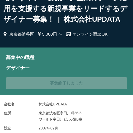
用を支援する新規事業をリードするデ
ザイナー募集！ | 株式会社UPDATA
東京都渋谷区
5,000円 〜
オンライン面談OK!
募集中の職種
デザイナー
募集終了しました
会社名
株式会社UPDATA
住所
東京都渋谷区宇田川町36-6
ワールド宇田川ビル5階B室
設立
2007年09月