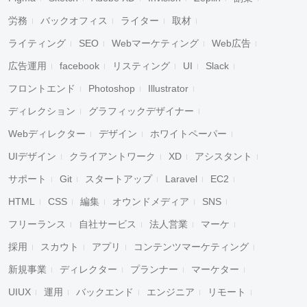
労務
バックオフィス
ライター
取材
ライティング
SEO
Webマーケティング
Web広告
広告運用
facebook
リスティング
UI
Slack
フロントエンド
Photoshop
Illustrator
ディレクション
グラフィックデザイナー
Webディレクター
デザイン
ホワイトペーパー
UIデザイン
クライアントワーク
XD
アシスタント
サポート
Git
スタートアップ
Laravel
EC2
HTML
CSS
編集
オウンドメディア
SNS
フリーランス
自社サービス
法人営業
マーケ
採用
スカウト
アプリ
コンテンツマーケティング
新規事業
ディレクター
プランナー
マーケター
UIUX
運用
バックエンド
エンジニア
リモート