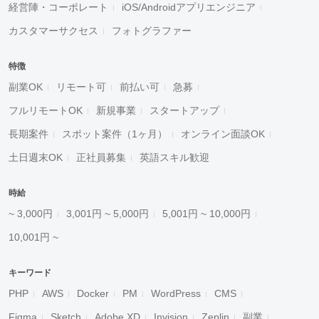
経営陣・コーポレート
iOS/Androidアプリエンジニア
カスタマーサクセス
フォトグラファー
特徴
副業OK
リモート可
前払い可
急募
フルリモートOK
新規事業
スタートアップ
長期案件
スポット案件（1ヶ月）
オンライン面談OK
土日週末OK
正社員募集
英語スキル歓迎
時給
~ 3,000円
3,001円 ~ 5,000円
5,001円 ~ 10,000円
10,001円 ~
キーワード
PHP
AWS
Docker
PM
WordPress
CMS
Figma
Sketch
Adobe XD
Invision
Zeplin
副業