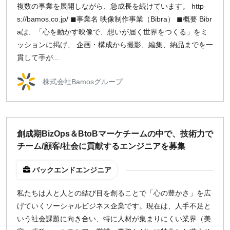
複数の事業を展開しながら、急成長を続けています。 http
s://bamos.co.jp/ ◼事業名 映像制作事業（Bibra） ◼概要 Bibr
aは、「心を動かす映像で、想いが届く世界をつくる」をミ
ッションに掲げ、 企画・構成から撮影、編集、納品までを一
貫して手が...
株式会社Bamosグループ
創成期BizOps＆BtoBマーケチームの中で、技術力で
チーム/顧客/社会に貢献するエンジニアを募集
バックエンドエンジニア
私たちは人と人との結び目を創ることで「心の豊かさ」を広
げていくソーシャルビジネス企業です。現在は、人手不足と
いう社会課題に向き合い、特に人材が集まりにくい業界（美