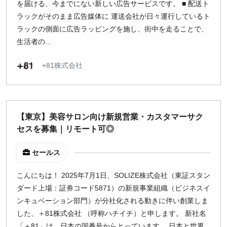
を届ける、今までにない新しい広告サービスです。 ■ 配送ト
ラックがそのまま広告媒体に 運送会社が日々運行しているト
ラックの側面に広告ラッピングを施し、街中を走ることで、
生活者の...
+81株式会社
【東京】美容サロン向け新規営業・カスタマーサク
セスを募集｜リモート可◎
セールス
こんにちは！ 2025年7月1日、SOLIZE株式会社（東証スタン
ダード上場：証券コード5871）の新規事業組織（ビジネスイ
ンキュベーション部門）が分社化される動きに伴い創業しま
した、＋81株式会社 （呼称ハチイチ）と申します。 新社名
「＋81」は、日本の国番号からとっています。 日本と世界