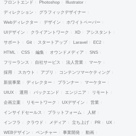
フロントエンド
Photoshop
Illustrator
ディレクション
グラフィックデザイナー
Webディレクター
デザイン
ホワイトペーパー
UIデザイン
クライアントワーク
XD
アシスタント
サポート
Git
スタートアップ
Laravel
EC2
HTML
CSS
編集
オウンドメディア
SNS
フリーランス
自社サービス
法人営業
マーケ
採用
スカウト
アプリ
コンテンツマーケティング
新規事業
ディレクター
プランナー
マーケター
UIUX
運用
バックエンド
エンジニア
リモート
企画立案
リモートワーク
UXデザイン
営業
インサイドセールス
プラットフォーム
人材
インフラ
クラウド
メディア
立ち上げ
PR
UX
WEBデザイン
ベンチャー
事業開発
動画