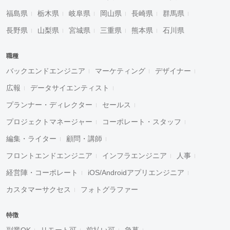
福島県
栃木県
岐阜県
岡山県
長崎県
群馬県
長野県
山梨県
宮城県
三重県
熊本県
石川県
職種
バックエンドエンジニア
マーケティング
デザイナー
広報
データサイエンティスト
プランナー・ディレクター
セールス
プロジェクトマネージャー
コーポレート・スタッフ
編集・ライター
顧問・講師
フロントエンドエンジニア
インフラエンジニア
人事
経営陣・コーポレート
iOS/Androidアプリエンジニア
カスタマーサクセス
フォトグラファー
特徴