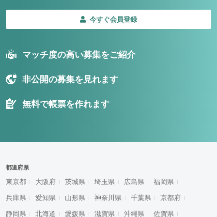
今すぐ会員登録
マッチ度の高い募集をご紹介
非公開の募集を見れます
無料で帳票を作れます
都道府県
東京都
大阪府
茨城県
埼玉県
広島県
福岡県
兵庫県
愛知県
山形県
神奈川県
千葉県
京都府
静岡県
北海道
愛媛県
滋賀県
沖縄県
佐賀県