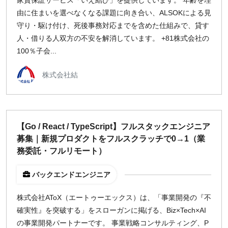
家賃保証サービス「いえ結び」を提供しています。 年齢を理
由に住まいを選べなくなる課題に向き合い、ALSOKによる見
守り・駆け付け、死後事務対応までを含めた仕組みで、貸す
人・借りる人双方の不安を解消しています。 +81株式会社の
100％子会...
株式会社結
【Go / React / TypeScript】フルスタックエンジニア
募集｜新規プロダクトをフルスクラッチで0→1（業
務委託・フルリモート）
バックエンドエンジニア
株式会社AToX（エートゥーエックス）は、「事業開発の『不
確実性』を突破する」をスローガンに掲げる、Biz×Tech×AI
の事業開発パートナーです。 事業戦略コンサルティング、P