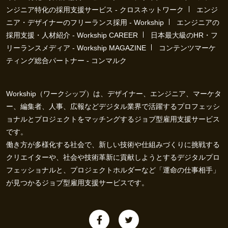
ンジニア特化の採用支援サービス - クロスネットワーク
エンジ
ニア・デザイナーのフリーランス採用 - Workship
エンジニアの
採用支援・人材紹介 - Workship CAREER
日本最大級のHR・フ
リーランスメディア - Workship MAGAZINE
コンテンツマーケ
ティング総合パートナー - コンマルク
Workship（ワークシップ）は、デザイナー、エンジニア、マーケタ
ー、編集者、人事、広報などデジタル業界で活躍するプロフェッシ
ョナルとプロジェクトをマッチングするジョブ型雇用支援サービス
です。
働き方が多様化する社会で、新しい技術や仕組みづくりに挑戦する
クリエイターや、社会や技術革新に貢献しようとするデジタルプロ
フェッショナルと、プロジェクトホルダーなど「運命の仕事相手」
が見つかるジョブ型雇用支援サービスです。