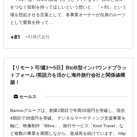
をつなぐ役割を持ってほしいという想いと、「＋81」という
場を想起させる言葉として、各事業オーナーが自身のルーツ
として愛着を持って...
+81株式会社
【リモート可/週3〜5日】BtoB型インバウンドプラッ
トフォーム /英語力を活かし海外旅行会社と関係値構
築！
セールス
Bamosグループは、創業2期目で年商20億円を突破し、現在
4期目で38億円を突破。 デジタルマーケティング支援事業を
軸に、映像制作「Bibra」、旅行サービス「Knot Travel」な
ど複数の事業を展開しながら、急成長を続けています。 http