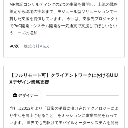
MF検証コンサルティングの2つの事業を展開し、上流の戦略
策定から現場の実装まで、モジュール型ソリューションで一
貫した支援を提供しています。 今回は、支援先プロジェクト
でPoC開発・システム開発を一気通貫で支援してほしいとい
うニーズの増加...
株式会社AToX
【フルリモート可】クライアントワークにおけるUIU
Xデザイン業務支援
デザイナー
当社は2012年より「日常の消費に溶け込むテクノロジーによ
り生活を向上させること」をミッションに事業展開を行って
います。 世界でも先駆けてモバイルオーダーシステムを開発