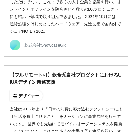
しただけでなく、これまで多くの大手企業と協業を行い、オ
ンラインとオフラインを融合させる数々のDXプロジェクト
にも幅広い領域で取り組んできました。 2024年10月には、
通貨処理をはじめとしたハードウェア・先進技術で国内外で
シェアNO.1（202...
株式会社ShowcaseGig
【フルリモート可】飲食系自社プロダクトにおけるU
IUXデザイン業務支援
デザイナー
当社は2012年より「日常の消費に溶け込むテクノロジーによ
り生活を向上させること」をミッションに事業展開を行って
います。 世界でも先駆けてモバイルオーダーシステムを開発
しただけでなく、これまで多くの大手企業と協業を行い、オ