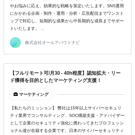
やお悩みに応え、効果的な戦略を策定いたします。SNS運用
にかかわる企画・制作・運用・分析・広告配信までワンスト
ップで対応し、短期的な成果から中長期的な成長までサポー
トいたします。 ...
株式会社オールアバウトナビ
【フルリモート可/月30 - 40h程度】認知拡大・リー
ド獲得を目的としたマーケティング支援！
マーケティング
【私たちのミッション】 弊社は15年以上サイバーセキュリ
ティ業界でコンサルティング、SOC構築支援・アドバイザー
として企業のセキュリティ強化に携わってきたプロフェッシ
ョナル達が在籍する企業です。日本のサイバーセキュリティ