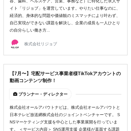
容、歯科、ヘルスケア、営業、事務など）に特化した求人サ
イト「リジョブ」を運営しています。やりたい仕事なのに、
経済的、身体的な問題や価値観のミスマッチにより叶わず、
自己実現ができない課題を解決し、企業の成長も一人ひとり
の自分らしい働き方...
株式会社リジョブ
【7月〜】宅配サービス事業者様TikTokアカウントの
動画コンテンツ制作！
プランナー・ディレクター
株式会社オールアバウトナビは、株式会社オールアバウトと
日本テレビ放送網株式会社のジョイントベンチャーです。 S
NSマーケティング支援を中心とした事業展開を行っていま
す。 ＜サービス内容＞ SNS運用支援 企業様が直面する課題