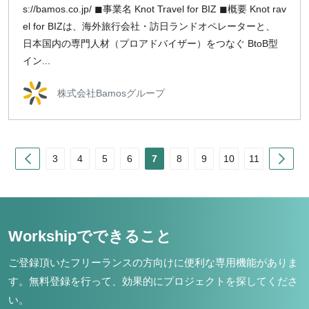
s://bamos.co.jp/ ◼事業名 Knot Travel for BIZ ◼概要 Knot rav
el for BIZは、海外旅行会社・訪日ランドオペレーターと、
日本国内の専門人材（プロアドバイザー）をつなぐ BtoB型
イン...
株式会社Bamosグループ
Prev
Nex
3
4
5
6
7
8
9
10
11
Workshipでできること
ご登録頂いたフリーランスの方向けに便利な専用機能がありま
す。
無料登録を行って、効果的にプロジェクトを探してくださ
い。