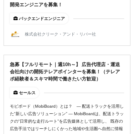
開発エンジニアを募集！
バックエンドエンジニア
株式会社クリーク・アンド・リバー社
急募【フルリモート｜週10h～】 広告代理店・運送
会社向けの開拓テレアポインターを募集！（テレア
ポ経験者＆スキマ時間で働きたい方歓迎）
セールス
モビボード（MobiBoard）とは？ ― 配送トラックを活用し
た“新しい広告ソリューション” ― MobiBoardは、配送トラッ
クの“日常的な走行ルート”を広告媒体として活用し、 既存の
広告手法ではリーチしにくかった地域や生活圏へ自然に情報