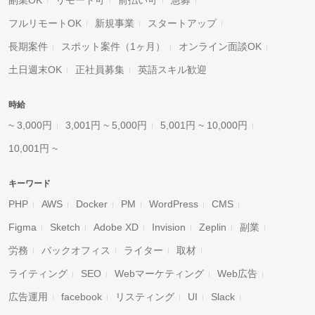
副業OK
リモート可
前払い可
急募
フルリモートOK
新規事業
スタートアップ
長期案件
スポット案件（1ヶ月）
オンライン面談OK
土日週末OK
正社員募集
英語スキル歓迎
時給
~ 3,000円
3,001円 ~ 5,000円
5,001円 ~ 10,000円
10,001円 ~
キーワード
PHP
AWS
Docker
PM
WordPress
CMS
Figma
Sketch
Adobe XD
Invision
Zeplin
副業
労務
バックオフィス
ライター
取材
ライティング
SEO
Webマーケティング
Web広告
広告運用
facebook
リスティング
UI
Slack