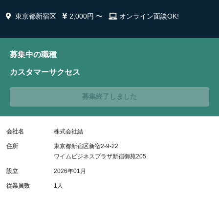
東京都新宿区
2,000円 〜
オンライン面談OK!
募集中の職種
カスタマーサクセス
募集終了しました
会社名
株式会社結
住所
東京都新宿区新宿2-9-22
ワイムビジネスプラザ新宿御苑205
設立
2026年01月
従業員数
1人