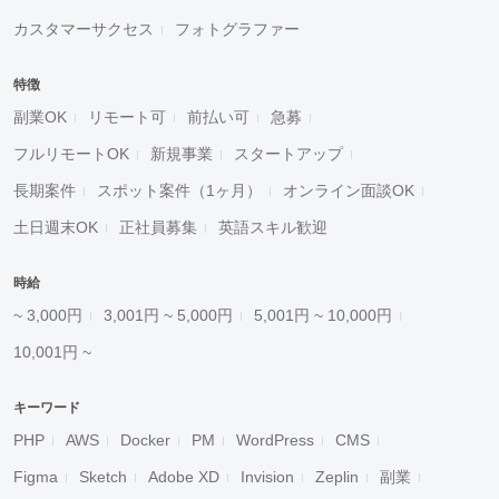
カスタマーサクセス
フォトグラファー
特徴
副業OK
リモート可
前払い可
急募
フルリモートOK
新規事業
スタートアップ
長期案件
スポット案件（1ヶ月）
オンライン面談OK
土日週末OK
正社員募集
英語スキル歓迎
時給
~ 3,000円
3,001円 ~ 5,000円
5,001円 ~ 10,000円
10,001円 ~
キーワード
PHP
AWS
Docker
PM
WordPress
CMS
Figma
Sketch
Adobe XD
Invision
Zeplin
副業