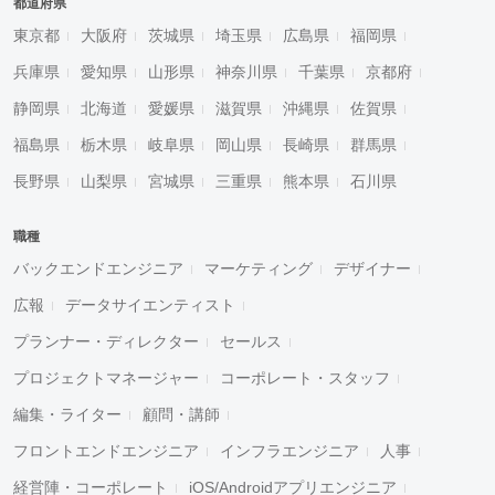
都道府県
東京都
大阪府
茨城県
埼玉県
広島県
福岡県
兵庫県
愛知県
山形県
神奈川県
千葉県
京都府
静岡県
北海道
愛媛県
滋賀県
沖縄県
佐賀県
福島県
栃木県
岐阜県
岡山県
長崎県
群馬県
長野県
山梨県
宮城県
三重県
熊本県
石川県
職種
バックエンドエンジニア
マーケティング
デザイナー
広報
データサイエンティスト
プランナー・ディレクター
セールス
プロジェクトマネージャー
コーポレート・スタッフ
編集・ライター
顧問・講師
フロントエンドエンジニア
インフラエンジニア
人事
経営陣・コーポレート
iOS/Androidアプリエンジニア