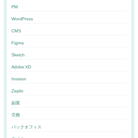
PM
WordPress
CMS
Figma
Sketch
Adobe XD
Invision
Zeplin
副業
労務
バックオフィス