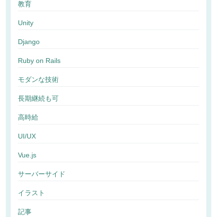
教育
Unity
Django
Ruby on Rails
モダンな技術
長期継続も可
高時給
UI/UX
Vue.js
サーバーサイド
イラスト
記事