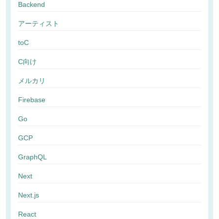
Backend
アーティスト
toC
C向け
メルカリ
Firebase
Go
GCP
GraphQL
Next
Next.js
React