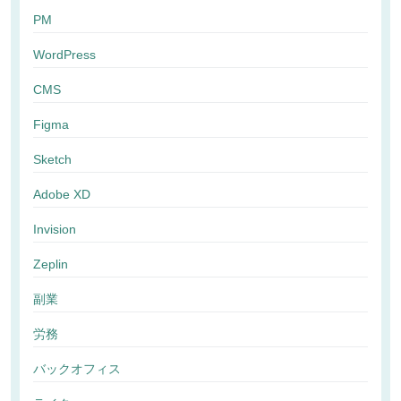
PM
WordPress
CMS
Figma
Sketch
Adobe XD
Invision
Zeplin
副業
労務
バックオフィス