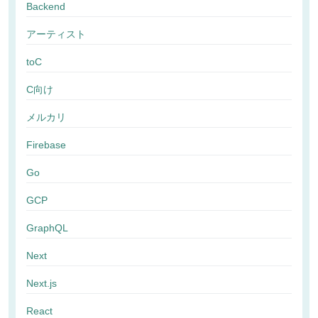
Backend
アーティスト
toC
C向け
メルカリ
Firebase
Go
GCP
GraphQL
Next
Next.js
React