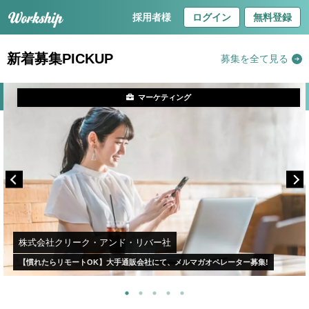
採用者様
ログイン
無料登録
新着募集PICKUP
募集を全て見る
マーケティング
株式会社クリーク・アンド・リバー社
【慣れたらリモートOK】大手通販会社にて、メルマガオペレーター募集!