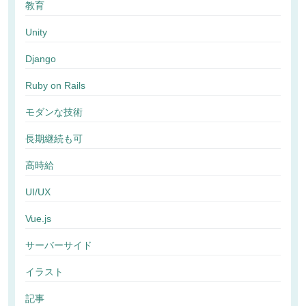
教育
Unity
Django
Ruby on Rails
モダンな技術
長期継続も可
高時給
UI/UX
Vue.js
サーバーサイド
イラスト
記事