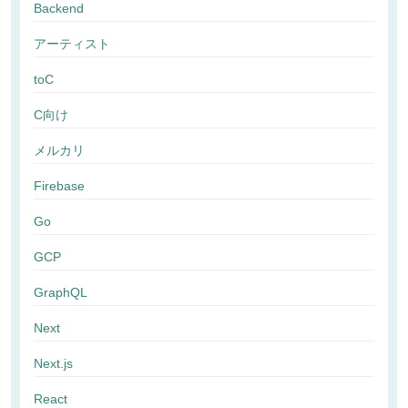
Backend
アーティスト
toC
C向け
メルカリ
Firebase
Go
GCP
GraphQL
Next
Next.js
React