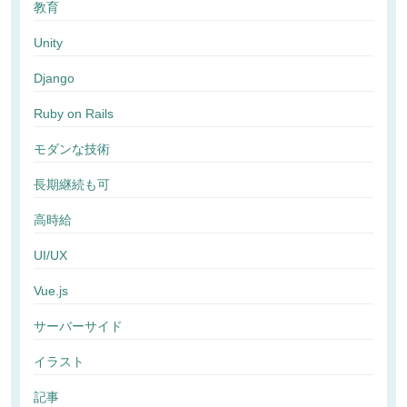
教育
Unity
Django
Ruby on Rails
モダンな技術
長期継続も可
高時給
UI/UX
Vue.js
サーバーサイド
イラスト
記事