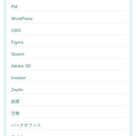
PM
WordPress
CMS
Figma
Sketch
Adobe XD
Invision
Zeplin
副業
労務
バックオフィス