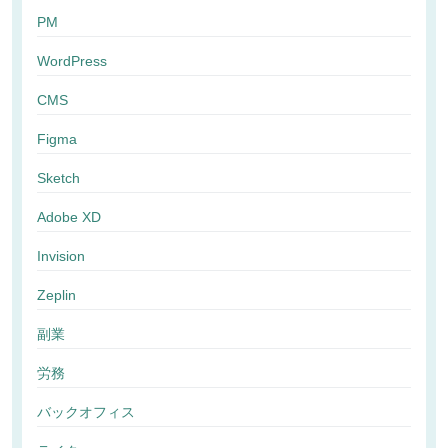
PM
WordPress
CMS
Figma
Sketch
Adobe XD
Invision
Zeplin
副業
労務
バックオフィス