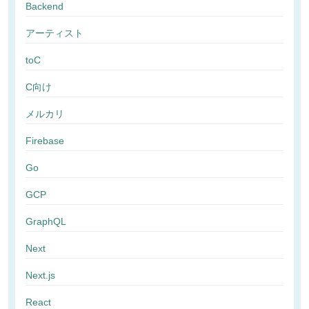
Backend
アーティスト
toC
C向け
メルカリ
Firebase
Go
GCP
GraphQL
Next
Next.js
React