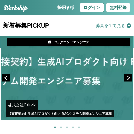
採用者様
ログイン
無料登録
新着募集PICKUP
募集を全て見る
バックエンドエンジニア
株式会社Caluck
【直接契約】生成AIプロダクト向け RAGシステム開発エンジニア募集