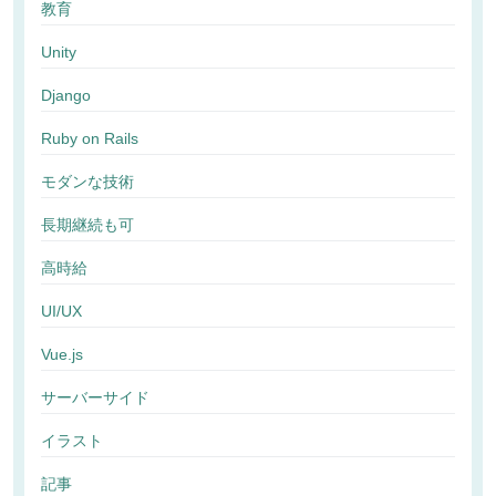
教育
Unity
Django
Ruby on Rails
モダンな技術
長期継続も可
高時給
UI/UX
Vue.js
サーバーサイド
イラスト
記事