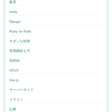
教育
Unity
Django
Ruby on Rails
モダンな技術
長期継続も可
高時給
UI/UX
Vue.js
サーバーサイド
イラスト
記事