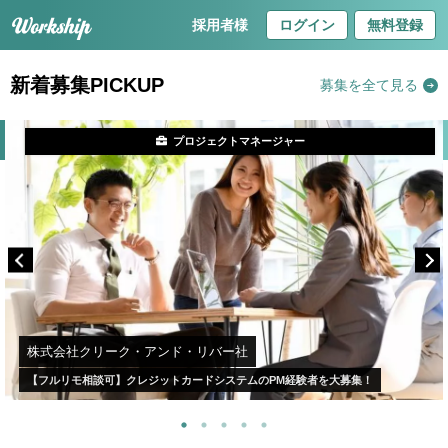
採用者様
ログイン
無料登録
新着募集PICKUP
募集を全て見る
プロジェクトマネージャー
株式会社クリーク・アンド・リバー社
【フルリモ相談可】クレジットカードシステムのPM経験者を大募集！