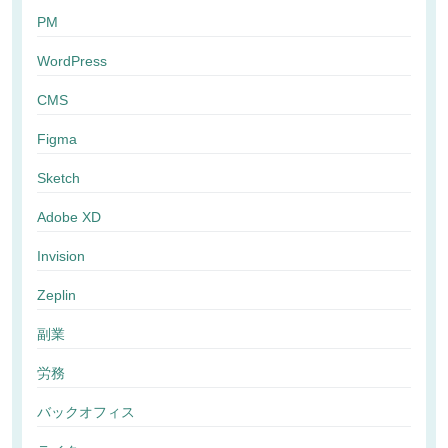
PM
WordPress
CMS
Figma
Sketch
Adobe XD
Invision
Zeplin
副業
労務
バックオフィス