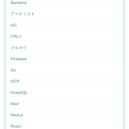
Backend
アーティスト
toC
C向け
メルカリ
Firebase
Go
GCP
GraphQL
Next
Next.js
React