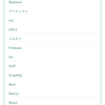
Backend
アーティスト
toC
C向け
メルカリ
Firebase
Go
GCP
GraphQL
Next
Next.js
React