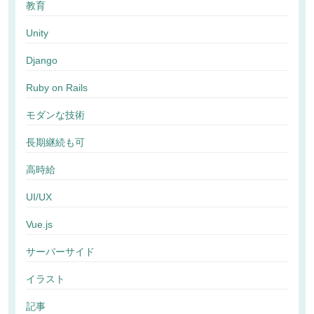
教育
Unity
Django
Ruby on Rails
モダンな技術
長期継続も可
高時給
UI/UX
Vue.js
サーバーサイド
イラスト
記事