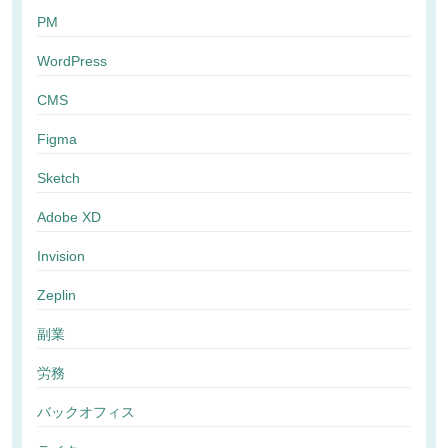
PM
WordPress
CMS
Figma
Sketch
Adobe XD
Invision
Zeplin
副業
労務
バックオフィス