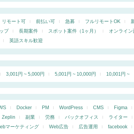
リモート可
前払い可
急募
フルリモートOK
ップ
長期案件
スポット案件（1ヶ月）
オンライン
英語スキル歓迎
3,001円 ~ 5,000円
5,001円 ~ 10,000円
10,001円 ~
WS
Docker
PM
WordPress
CMS
Figma
Zeplin
副業
労務
バックオフィス
ライター
ebマーケティング
Web広告
広告運用
facebook