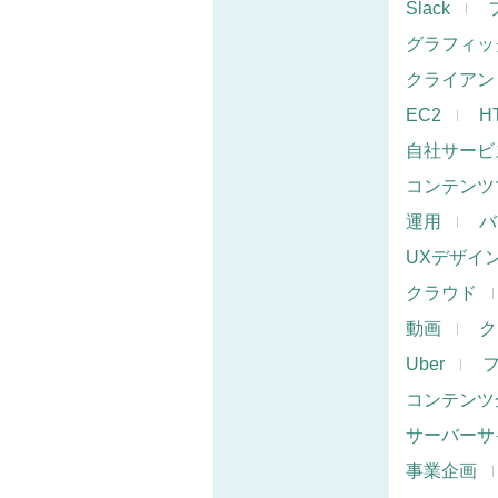
Slack
グラフィッ
クライアン
EC2
H
自社サービ
コンテンツ
運用
バ
UXデザイ
クラウド
動画
ク
Uber
コンテンツ
サーバーサ
事業企画