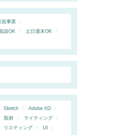
新規事業
面談OK
土日週末OK
Sketch
Adobe XD
取材
ライティング
リスティング
UI