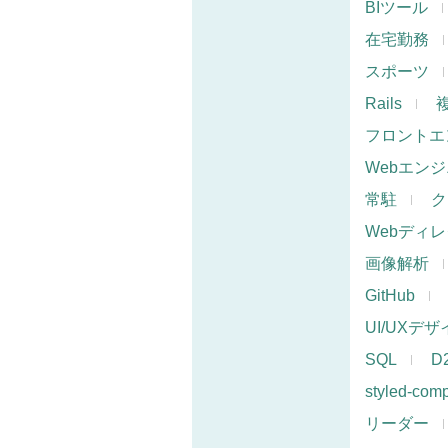
BIツール
在宅勤務
スポーツ
Rails
フロントエ
Webエン
常駐
ク
Webディ
画像解析
GitHub
UI/UXデ
SQL
D
styled-com
リーダー