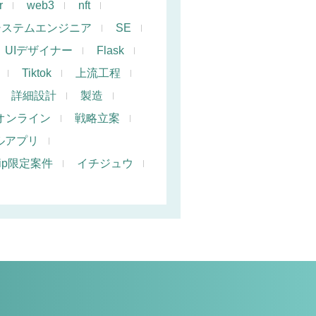
r
web3
nft
システムエンジニア
SE
UIデザイナー
Flask
Tiktok
上流工程
詳細設計
製造
オンライン
戦略立案
ルアプリ
hip限定案件
イチジュウ