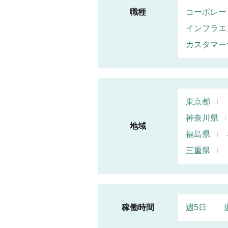
職種
コーポレー
インフラエ
カスタマー
東京都
神奈川県
地域
福島県
三重県
稼働時間
週5日