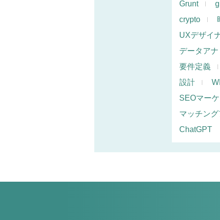
Grunt
g
crypto
UXデザイ
データアナ
要件定義
設計
W
SEOマー
マッチング
ChatGPT