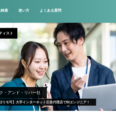
集検索
使い方
よくある質問
ティスト
ク・アンド・リバー社
2リモ可】大手インターネット広告代理店でBIエンジニア！