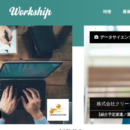
特徴
募
データサイエン
株式会社クリー
【紹介予定派遣／週