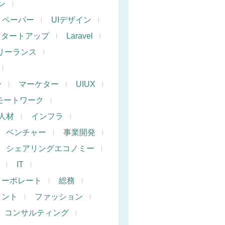
ン
トペーパー
UIデザイン
スタートアップ
Laravel
リーランス
ー
マーケター
UIUX
モートワーク
人材
インフラ
ベンチャー
事業開発
シェアリングエコノミー
IT
コーポレート
総務
タント
ファッション
コンサルティング