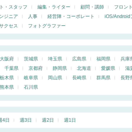
ト・スタッフ
編集・ライター
顧問・講師
フロン
ンジニア
人事
経営陣・コーポレート
iOS/Andr
サクセス
フォトグラファー
大阪府
茨城県
埼玉県
広島県
福岡県
兵庫
千葉県
京都府
静岡県
北海道
愛媛県
滋
栃木県
岐阜県
岡山県
長崎県
群馬県
長野
熊本県
石川県
週4日
週3日
週2日
週1日