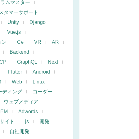
クラムマスター
スタマーサポート
Unity
Django
Vue.js
ョン
C#
VR
AR
Backend
CP
GraphQL
Next
Flutter
Android
M
Web
Linux
ーディング
コーダー
ウェブメディア
SEM
Adwords
サイト
js
開発
自社開発