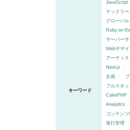
JavaScript
テックリー
グローバル
Ruby on Ra
サーバーサ
Webデザ
アーティス
Next.js
企画
プ
フルスタッ
キーワード
CakePHP
Analytics
コンテンツ
進行管理