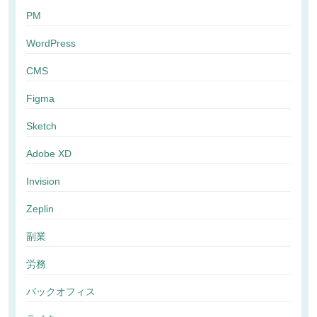
PM
WordPress
CMS
Figma
Sketch
Adobe XD
Invision
Zeplin
副業
労務
バックオフィス