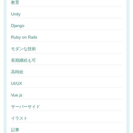
教育
Unity
Django
Ruby on Rails
モダンな技術
長期継続も可
高時給
UI/UX
Vue.js
サーバーサイド
イラスト
記事