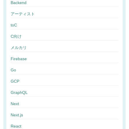
Backend
アーティスト
toC
C向け
メルカリ
Firebase
Go
GCP
GraphQL
Next
Next.js
React