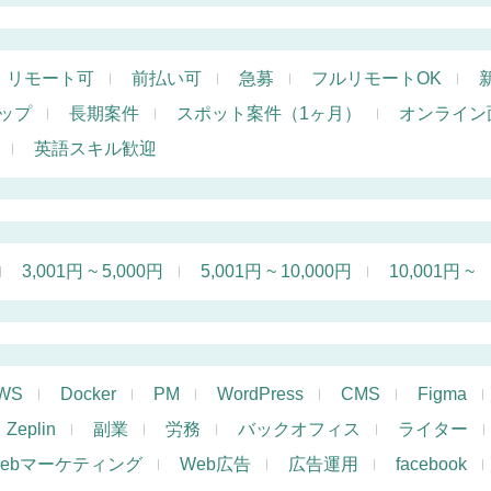
リモート可
前払い可
急募
フルリモートOK
ップ
長期案件
スポット案件（1ヶ月）
オンライン
英語スキル歓迎
3,001円 ~ 5,000円
5,001円 ~ 10,000円
10,001円 ~
WS
Docker
PM
WordPress
CMS
Figma
Zeplin
副業
労務
バックオフィス
ライター
ebマーケティング
Web広告
広告運用
facebook