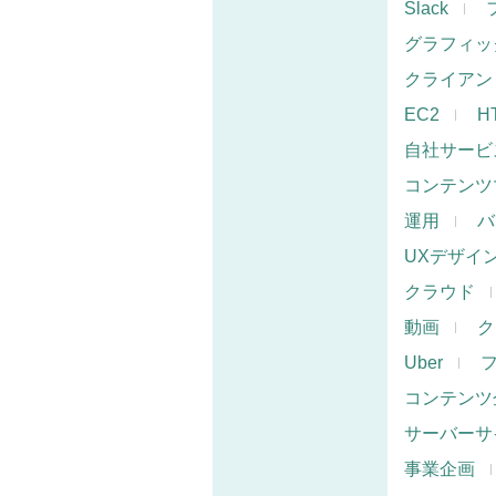
Slack
グラフィッ
クライアン
EC2
H
自社サービ
コンテンツ
運用
バ
UXデザイ
クラウド
動画
ク
Uber
コンテンツ
サーバーサ
事業企画