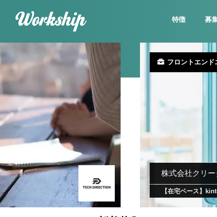
特徴
募
フロントエンド
株式会社クリー
【在宅ベース】ki