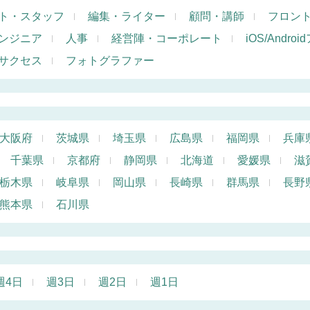
ト・スタッフ
編集・ライター
顧問・講師
フロン
ンジニア
人事
経営陣・コーポレート
iOS/Andr
サクセス
フォトグラファー
大阪府
茨城県
埼玉県
広島県
福岡県
兵庫
千葉県
京都府
静岡県
北海道
愛媛県
滋
栃木県
岐阜県
岡山県
長崎県
群馬県
長野
熊本県
石川県
週4日
週3日
週2日
週1日