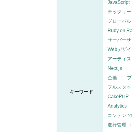
JavaScript
テックリー
グローバル
Ruby on Ra
サーバーサ
Webデザ
アーティス
Next.js
企画
プ
フルスタッ
キーワード
CakePHP
Analytics
コンテンツ
進行管理