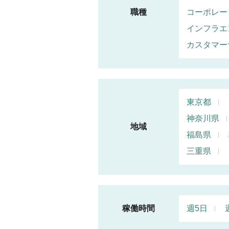
職種
コーポレー
インフラエ
カスタマー
東京都
神奈川県
地域
福島県
三重県
稼働時間
週5日