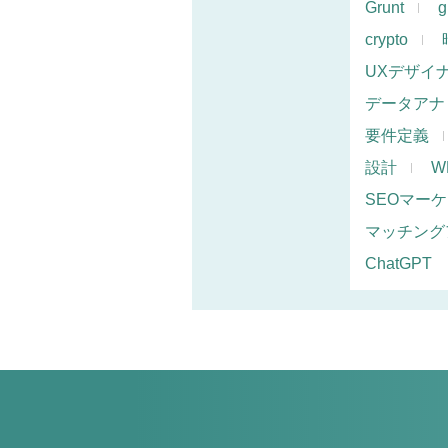
Grunt
g
crypto
UXデザイ
データアナ
要件定義
設計
W
SEOマー
マッチング
ChatGPT