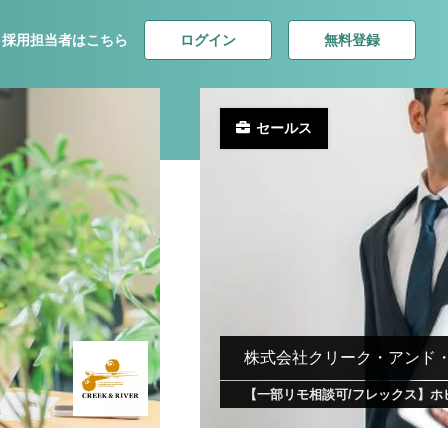
ログイン
無料登録
採用担当者はこちら
セールス
株式会社クリーク・アンド
【一部リモ相談可/フレックス】