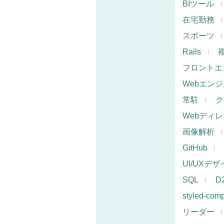
BIツール
在宅勤務
スポーツ
Rails
フロントエ
Webエン
常駐
ク
Webディ
画像解析
GitHub
UI/UXデ
SQL
D
styled-com
リーダー