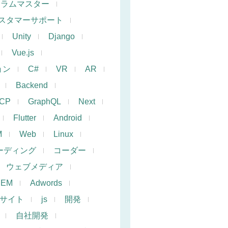
クラムマスター
スタマーサポート
Unity
Django
Vue.js
ョン
C#
VR
AR
Backend
CP
GraphQL
Next
Flutter
Android
M
Web
Linux
ーディング
コーダー
ウェブメディア
SEM
Adwords
サイト
js
開発
自社開発