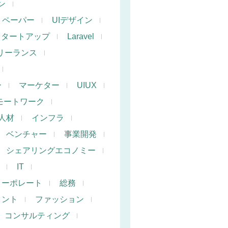
ン
トペーパー
UIデザイン
スタートアップ
Laravel
リーランス
ー
マーケター
UIUX
モートワーク
人材
インフラ
ベンチャー
事業開発
シェアリングエコノミー
IT
コーポレート
総務
タント
ファッション
コンサルティング