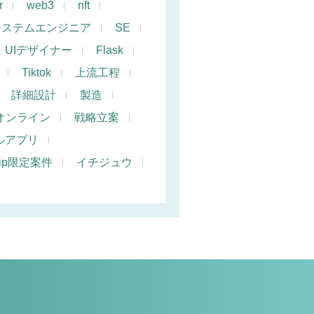
r
web3
nft
システムエンジニア
SE
UIデザイナー
Flask
Tiktok
上流工程
詳細設計
製造
オンライン
戦略立案
ルアプリ
hip限定案件
イチジュウ