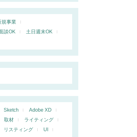
新規事業
面談OK
土日週末OK
Sketch
Adobe XD
取材
ライティング
リスティング
UI