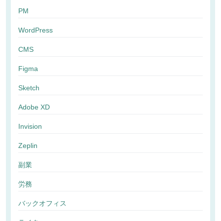
PM
WordPress
CMS
Figma
Sketch
Adobe XD
Invision
Zeplin
副業
労務
バックオフィス