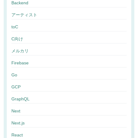
Backend
アーティスト
toC
C向け
メルカリ
Firebase
Go
GCP
GraphQL
Next
Next.js
React