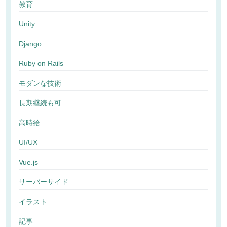
教育
Unity
Django
Ruby on Rails
モダンな技術
長期継続も可
高時給
UI/UX
Vue.js
サーバーサイド
イラスト
記事