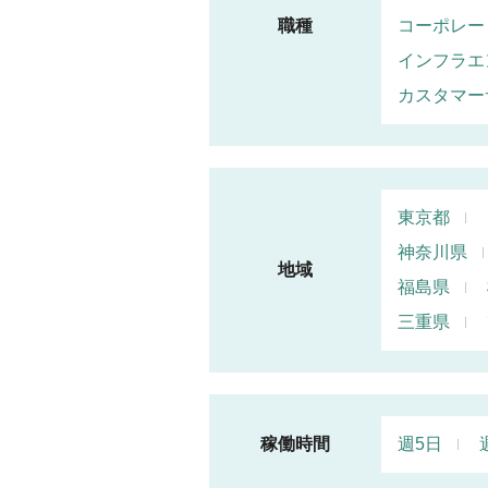
職種
コーポレー
インフラエ
カスタマー
東京都
神奈川県
地域
福島県
三重県
稼働時間
週5日