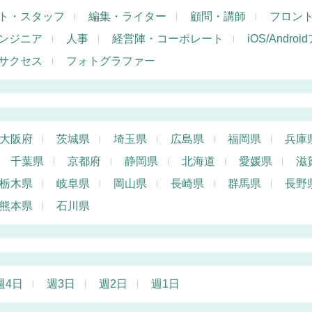
ト・スタッフ
編集・ライター
顧問・講師
フロン
ンジニア
人事
経営陣・コーポレート
iOS/Andr
サクセス
フォトグラファー
大阪府
茨城県
埼玉県
広島県
福岡県
兵庫
千葉県
京都府
静岡県
北海道
愛媛県
滋
栃木県
岐阜県
岡山県
長崎県
群馬県
長野
熊本県
石川県
週4日
週3日
週2日
週1日