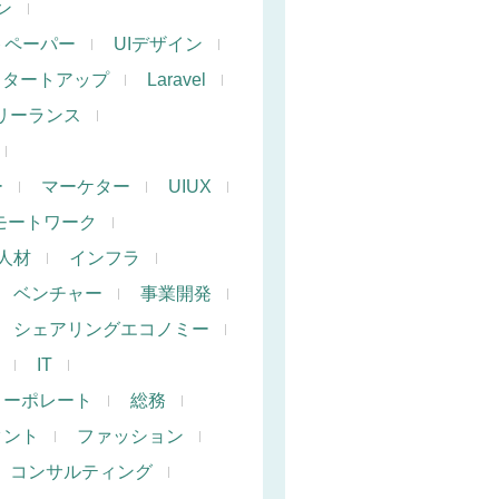
ン
トペーパー
UIデザイン
スタートアップ
Laravel
リーランス
ー
マーケター
UIUX
モートワーク
人材
インフラ
ベンチャー
事業開発
シェアリングエコノミー
IT
コーポレート
総務
タント
ファッション
コンサルティング