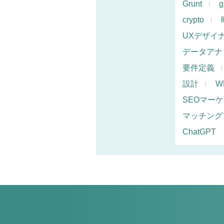
Grunt
g
crypto
UXデザイ
データアナ
要件定義
設計
W
SEOマー
マッチング
ChatGPT