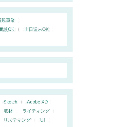
新規事業
面談OK
土日週末OK
Sketch
Adobe XD
取材
ライティング
リスティング
UI