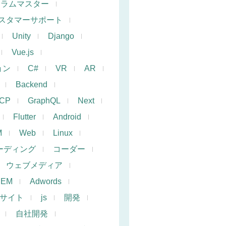
クラムマスター
スタマーサポート
Unity
Django
Vue.js
ョン
C#
VR
AR
Backend
CP
GraphQL
Next
Flutter
Android
M
Web
Linux
ーディング
コーダー
ウェブメディア
SEM
Adwords
サイト
js
開発
自社開発