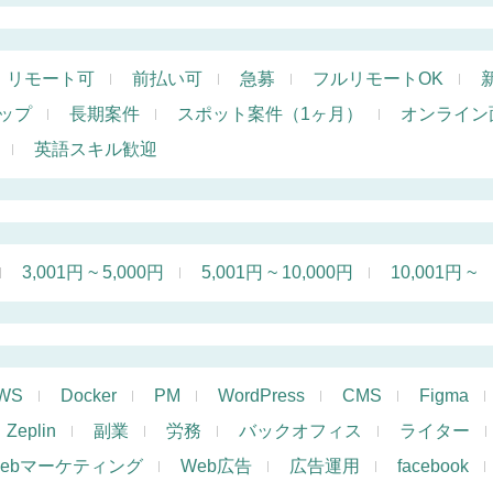
リモート可
前払い可
急募
フルリモートOK
ップ
長期案件
スポット案件（1ヶ月）
オンライン
英語スキル歓迎
3,001円 ~ 5,000円
5,001円 ~ 10,000円
10,001円 ~
WS
Docker
PM
WordPress
CMS
Figma
Zeplin
副業
労務
バックオフィス
ライター
ebマーケティング
Web広告
広告運用
facebook