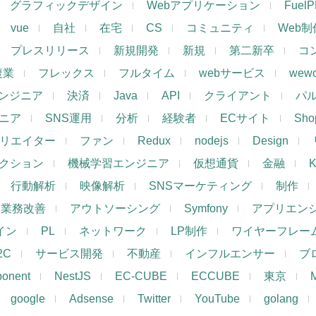
グラフィックデザイン
Webアプリケーション
Fuel
vue
自社
在宅
CS
コミュニティ
Web制
プレスリリース
新規開発
新規
第二新卒
コ
複業
フレックス
フルタイム
webサービス
wewo
ンジニア
決済
Java
API
クライアント
パ
ジニア
SNS運用
分析
経験者
ECサイト
Shop
リエイター
ファン
Redux
nodejs
Design
レクション
機械学習エンジニア
仮想通貨
金融
K
行動解析
映像解析
SNSマーケティング
制作
業務改善
アウトソーシング
Symfony
アプリエン
ザイン
PL
ネットワーク
LP制作
ワイヤーフレー
2C
サービス開発
不動産
インフルエンサー
ブ
ponent
NestJS
EC-CUBE
ECCUBE
東京
google
Adsense
Twitter
YouTube
golang