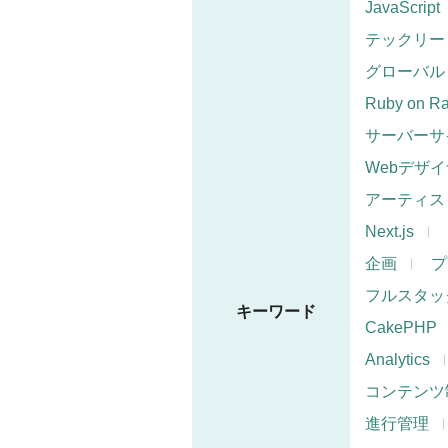
JavaScript
テックリー
グローバル
Ruby on Ra
サーバーサ
Webデザ
アーティス
Next.js
企画
プ
フルスタッ
キーワード
CakePHP
Analytics
コンテンツ
進行管理