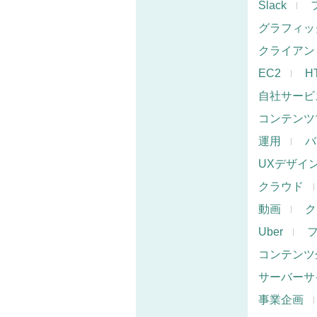
Slack
グラフィッ
クライアン
EC2
H
自社サービ
コンテンツ
運用
バ
UXデザイ
クラウド
動画
ク
Uber
コンテンツ
サーバーサ
事業企画