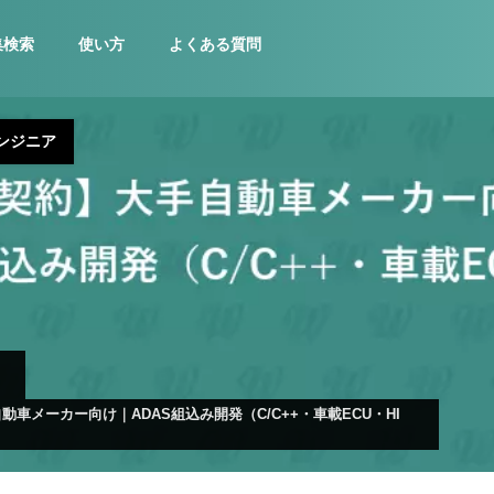
集検索
使い方
よくある質問
ンジニア
車メーカー向け｜ADAS組込み開発（C/C++・車載ECU・HI