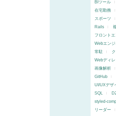
BIツール
在宅勤務
スポーツ
Rails
フロントエ
Webエン
常駐
ク
Webディ
画像解析
GitHub
UI/UXデ
SQL
D
styled-com
リーダー