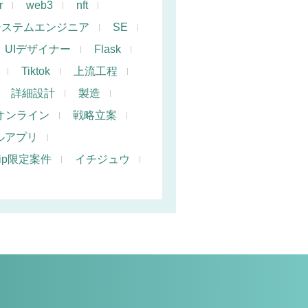
r
web3
nft
システムエンジニア
SE
UIデザイナー
Flask
Tiktok
上流工程
詳細設計
製造
オンライン
戦略立案
ルアプリ
hip限定案件
イチジュウ