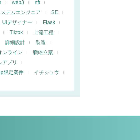
r
web3
nft
システムエンジニア
SE
UIデザイナー
Flask
Tiktok
上流工程
詳細設計
製造
オンライン
戦略立案
ルアプリ
hip限定案件
イチジュウ