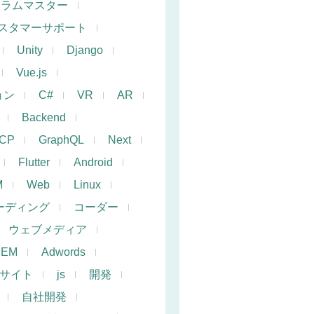
クラムマスター
スタマーサポート
Unity
Django
Vue.js
ョン
C#
VR
AR
Backend
CP
GraphQL
Next
Flutter
Android
M
Web
Linux
ーディング
コーダー
ウェブメディア
SEM
Adwords
サイト
js
開発
自社開発