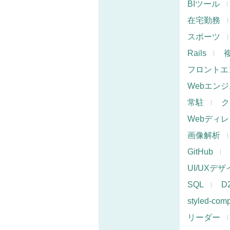
BIツール
在宅勤務
スポーツ
Rails
フロントエ
Webエン
常駐
ク
Webディ
画像解析
GitHub
UI/UXデ
SQL
D
styled-com
リーダー