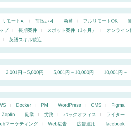
リモート可
前払い可
急募
フルリモートOK
ップ
長期案件
スポット案件（1ヶ月）
オンライン
英語スキル歓迎
3,001円 ~ 5,000円
5,001円 ~ 10,000円
10,001円 ~
WS
Docker
PM
WordPress
CMS
Figma
Zeplin
副業
労務
バックオフィス
ライター
ebマーケティング
Web広告
広告運用
facebook