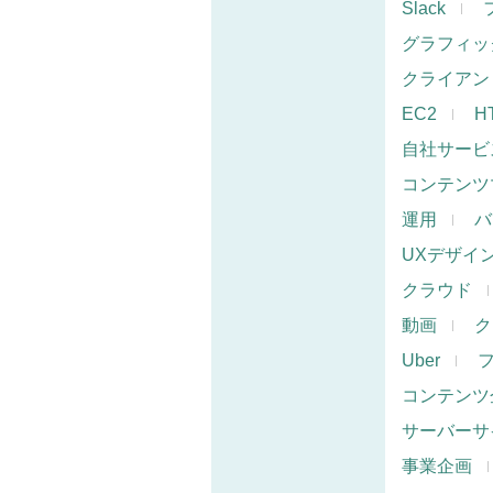
Slack
グラフィッ
クライアン
EC2
H
自社サービ
コンテンツ
運用
バ
UXデザイ
クラウド
動画
ク
Uber
コンテンツ
サーバーサ
事業企画