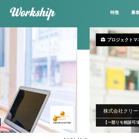
特徴
募
プロジェクトマ
株式会社クリー
【一部リモ相談可/