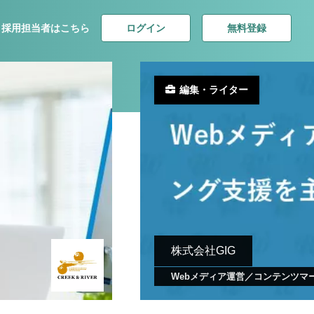
ログイン
無料登録
採用担当者はこちら
編集・ライター
株式会社GIG
Webメディア運営／コンテンツマ