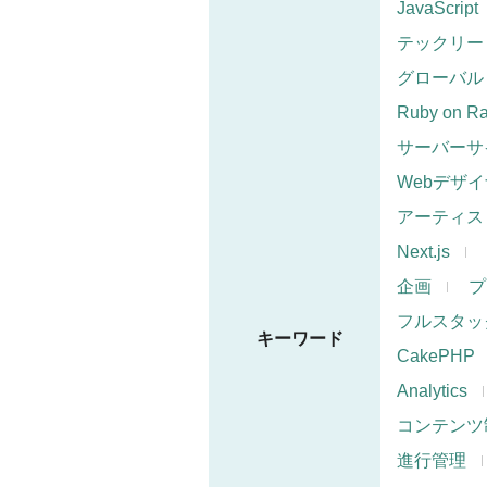
JavaScript
テックリー
グローバル
Ruby on Ra
サーバーサ
Webデザ
アーティス
Next.js
企画
プ
フルスタッ
キーワード
CakePHP
Analytics
コンテンツ
進行管理