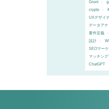
Grunt
g
crypto
UXデザイ
データアナ
要件定義
設計
W
SEOマー
マッチング
ChatGPT