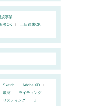
新規事業
面談OK
土日週末OK
Sketch
Adobe XD
取材
ライティング
リスティング
UI