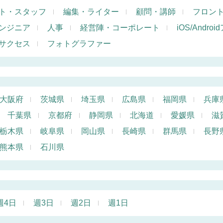
ト・スタッフ
編集・ライター
顧問・講師
フロン
ンジニア
人事
経営陣・コーポレート
iOS/Andr
サクセス
フォトグラファー
大阪府
茨城県
埼玉県
広島県
福岡県
兵庫
千葉県
京都府
静岡県
北海道
愛媛県
滋
栃木県
岐阜県
岡山県
長崎県
群馬県
長野
熊本県
石川県
週4日
週3日
週2日
週1日