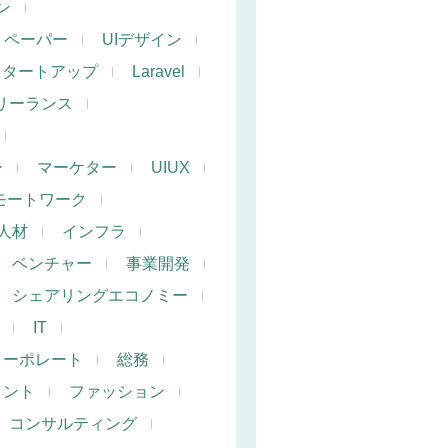
ン
トペーパー
UIデザイン
スタートアップ
Laravel
リーランス
ー
マーケター
UIUX
モートワーク
人材
インフラ
ベンチャー
事業開発
シェアリングエコノミー
IT
コーポレート
総務
タント
ファッション
コンサルティング