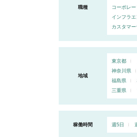
職種
コーポレー
インフラエ
カスタマー
東京都
神奈川県
地域
福島県
三重県
稼働時間
週5日