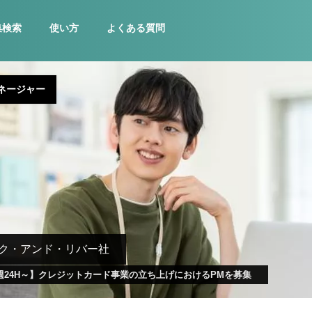
集検索
使い方
よくある質問
ネージャー
ク・アンド・リバー社
週24H～】クレジットカード事業の立ち上げにおけるPMを募集