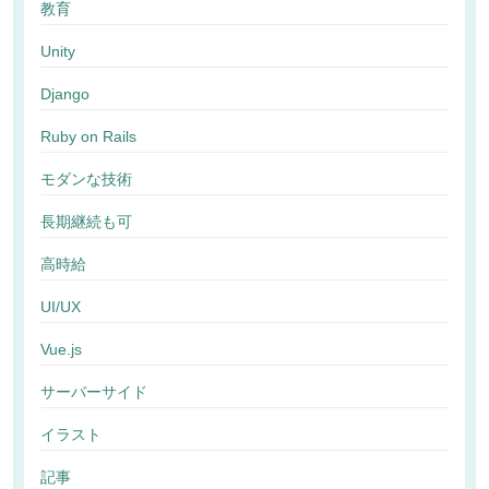
教育
Unity
Django
Ruby on Rails
モダンな技術
長期継続も可
高時給
UI/UX
Vue.js
サーバーサイド
イラスト
記事