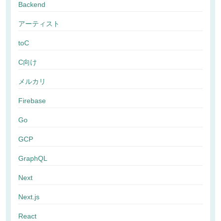
Backend
アーティスト
toC
C向け
メルカリ
Firebase
Go
GCP
GraphQL
Next
Next.js
React