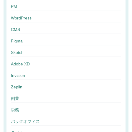
PM
WordPress
CMS
Figma
Sketch
Adobe XD
Invision
Zeplin
副業
労務
バックオフィス