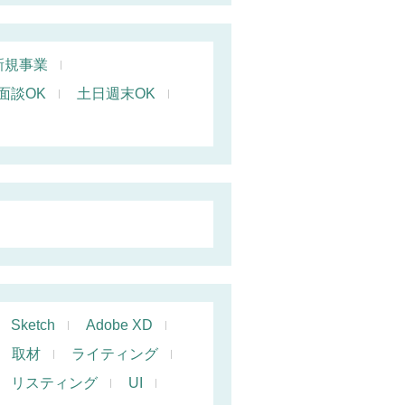
新規事業
面談OK
土日週末OK
Sketch
Adobe XD
取材
ライティング
リスティング
UI