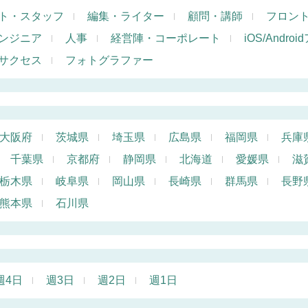
ト・スタッフ
編集・ライター
顧問・講師
フロン
ンジニア
人事
経営陣・コーポレート
iOS/Andr
サクセス
フォトグラファー
大阪府
茨城県
埼玉県
広島県
福岡県
兵庫
千葉県
京都府
静岡県
北海道
愛媛県
滋
栃木県
岐阜県
岡山県
長崎県
群馬県
長野
熊本県
石川県
週4日
週3日
週2日
週1日