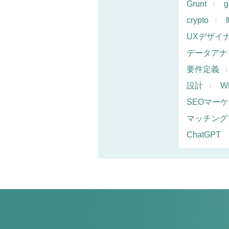
Grunt
g
crypto
UXデザイ
データアナ
要件定義
設計
W
SEOマー
マッチング
ChatGPT