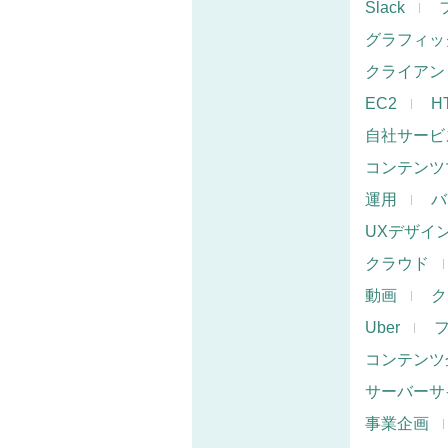
Slack
グラフィッ
クライアン
EC2
H
自社サービ
コンテンツ
運用
バ
UXデザイ
クラウド
動画
ク
Uber
コンテンツ
サーバーサ
事業企画