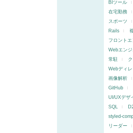
BIツール
在宅勤務
スポーツ
Rails
フロントエ
Webエン
常駐
ク
Webディ
画像解析
GitHub
UI/UXデ
SQL
D
styled-com
リーダー