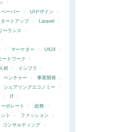
ン
トペーパー
UIデザイン
スタートアップ
Laravel
リーランス
ー
マーケター
UIUX
モートワーク
人材
インフラ
ベンチャー
事業開発
シェアリングエコノミー
IT
コーポレート
総務
タント
ファッション
コンサルティング