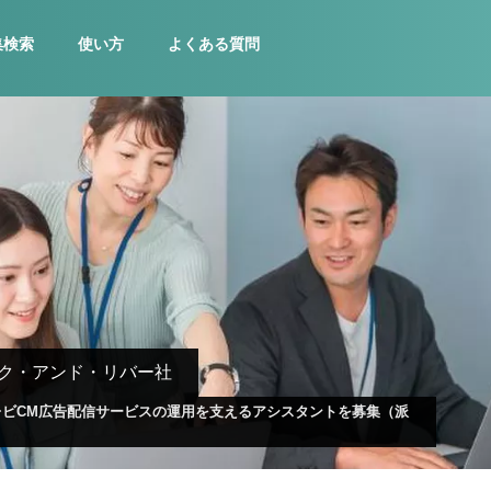
集検索
使い方
よくある質問
ク・アンド・リバー社
レビCM広告配信サービスの運用を支えるアシスタントを募集（派