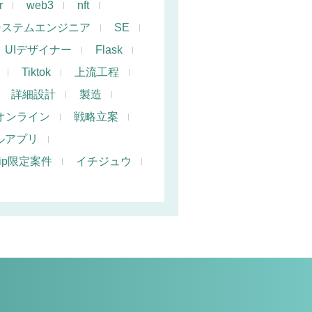
r
web3
nft
システムエンジニア
SE
UIデザイナー
Flask
Tiktok
上流工程
詳細設計
製造
オンライン
戦略立案
ルアプリ
hip限定案件
イチジュウ