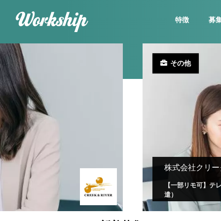
特徴
募
その他
株式会社クリー
【一部リモ可】テ
遣）