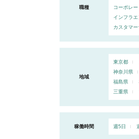
職種
コーポレー
インフラエ
カスタマー
東京都
神奈川県
地域
福島県
三重県
稼働時間
週5日