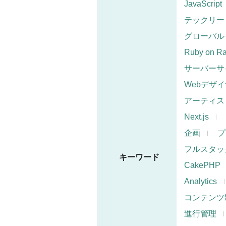
JavaScript
テックリー
グローバル
Ruby on Ra
サーバーサ
Webデザ
アーティス
Next.js
企画
プ
フルスタッ
キーワード
CakePHP
Analytics
コンテンツ
進行管理