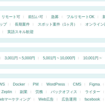
リモート可
前払い可
急募
フルリモートOK
ップ
長期案件
スポット案件（1ヶ月）
オンライン
英語スキル歓迎
3,001円 ~ 5,000円
5,001円 ~ 10,000円
10,001円 ~
WS
Docker
PM
WordPress
CMS
Figma
Zeplin
副業
労務
バックオフィス
ライター
ebマーケティング
Web広告
広告運用
facebook