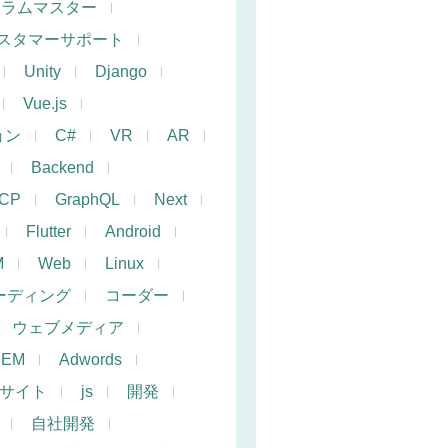
クラムマスター
スタマーサポート
Unity
Django
Vue.js
ョン
C#
VR
AR
Backend
CP
GraphQL
Next
Flutter
Android
M
Web
Linux
ーディング
コーダー
ウェブメディア
SEM
Adwords
サイト
js
開発
自社開発