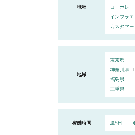
職種
コーポレー
インフラエ
カスタマー
東京都
神奈川県
地域
福島県
三重県
稼働時間
週5日