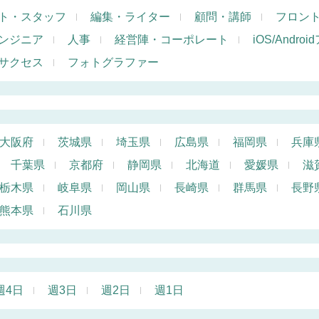
ト・スタッフ
編集・ライター
顧問・講師
フロン
ンジニア
人事
経営陣・コーポレート
iOS/Andr
サクセス
フォトグラファー
大阪府
茨城県
埼玉県
広島県
福岡県
兵庫
千葉県
京都府
静岡県
北海道
愛媛県
滋
栃木県
岐阜県
岡山県
長崎県
群馬県
長野
熊本県
石川県
週4日
週3日
週2日
週1日