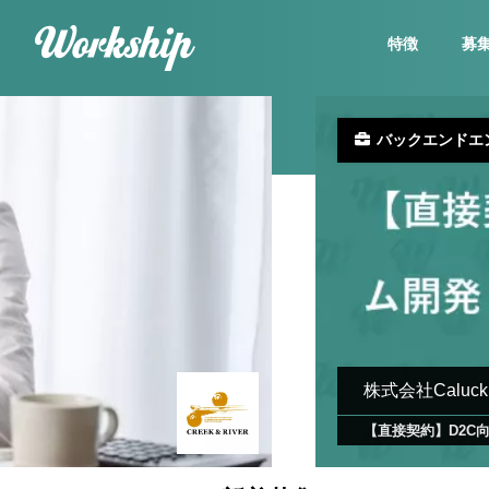
特徴
募
バックエンドエ
株式会社Caluck
【直接契約】D2C向