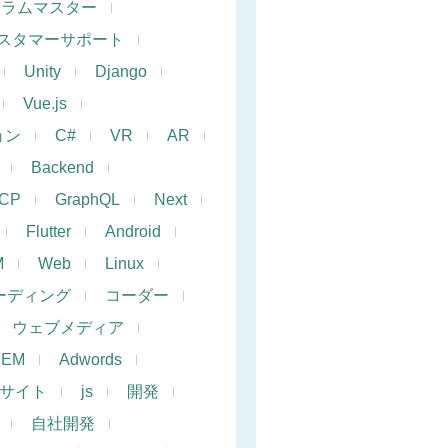
クラムマスター
スタマーサポート
Unity
Django
Vue.js
ョン
C#
VR
AR
Backend
CP
GraphQL
Next
Flutter
Android
M
Web
Linux
ーディング
コーダー
ウェブメディア
SEM
Adwords
サイト
js
開発
自社開発