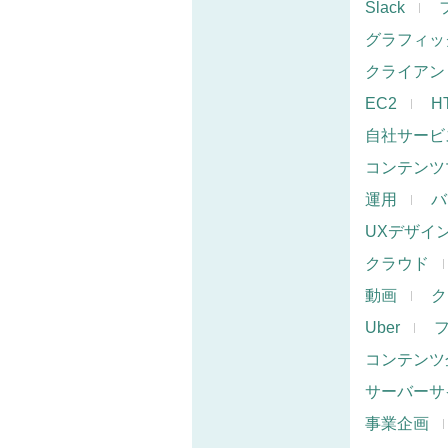
Slack
グラフィッ
クライアン
EC2
H
自社サービ
コンテンツ
運用
バ
UXデザイ
クラウド
動画
ク
Uber
コンテンツ
サーバーサ
事業企画