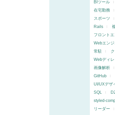
BIツール
在宅勤務
スポーツ
Rails
フロントエ
Webエン
常駐
ク
Webディ
画像解析
GitHub
UI/UXデ
SQL
D
styled-com
リーダー