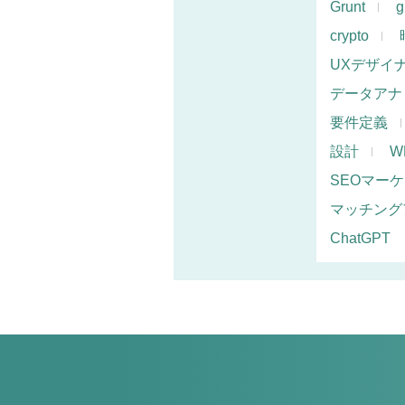
Grunt
g
crypto
UXデザイ
データアナ
要件定義
設計
W
SEOマー
マッチング
ChatGPT