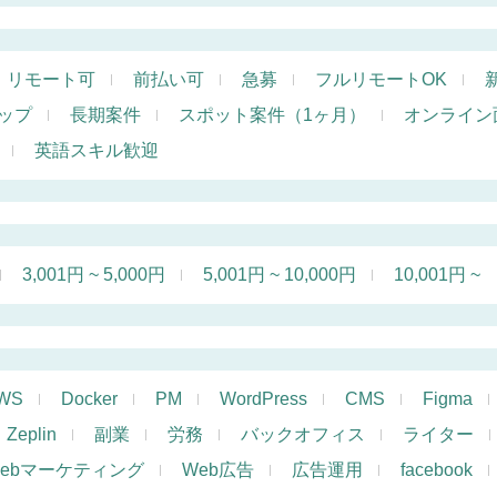
リモート可
前払い可
急募
フルリモートOK
ップ
長期案件
スポット案件（1ヶ月）
オンライン
英語スキル歓迎
3,001円 ~ 5,000円
5,001円 ~ 10,000円
10,001円 ~
WS
Docker
PM
WordPress
CMS
Figma
Zeplin
副業
労務
バックオフィス
ライター
ebマーケティング
Web広告
広告運用
facebook