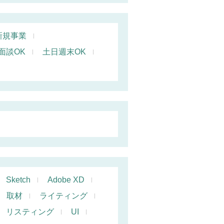
新規事業
面談OK
土日週末OK
Sketch
Adobe XD
取材
ライティング
リスティング
UI