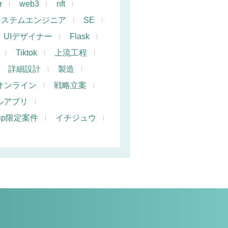
r
web3
nft
システムエンジニア
SE
UIデザイナー
Flask
Tiktok
上流工程
詳細設計
製造
オンライン
戦略立案
ルアプリ
hip限定案件
イチジュウ