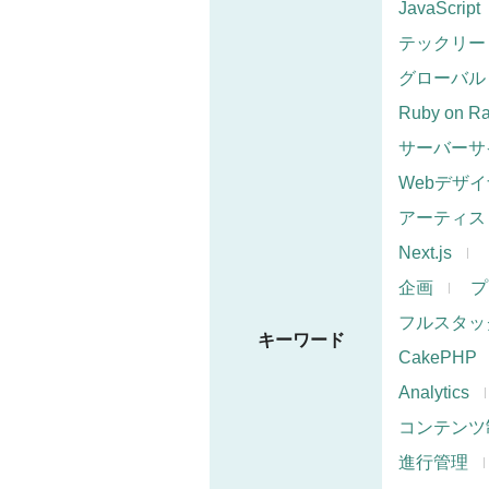
JavaScript
テックリー
グローバル
Ruby on Ra
サーバーサ
Webデザ
アーティス
Next.js
企画
プ
フルスタッ
キーワード
CakePHP
Analytics
コンテンツ
進行管理