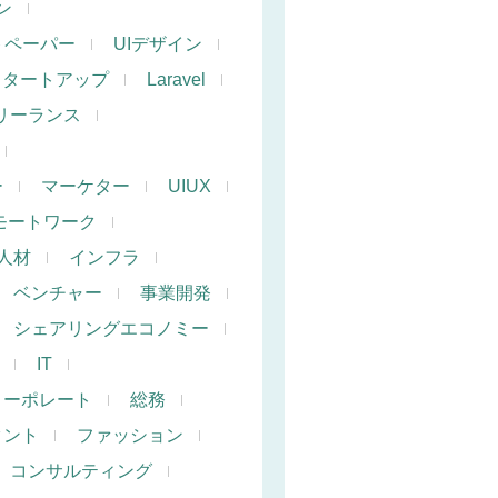
ン
トペーパー
UIデザイン
スタートアップ
Laravel
リーランス
ー
マーケター
UIUX
モートワーク
人材
インフラ
ベンチャー
事業開発
シェアリングエコノミー
IT
コーポレート
総務
タント
ファッション
コンサルティング