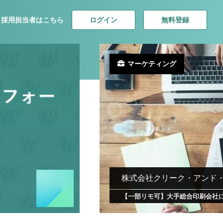
ログイン
無料登録
採用担当者はこちら
マーケティング
株式会社クリーク・アンド
【一部リモ可】大手総合印刷会社