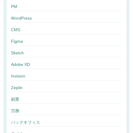
PM
WordPress
CMS
Figma
Sketch
Adobe XD
Invision
Zeplin
副業
労務
バックオフィス