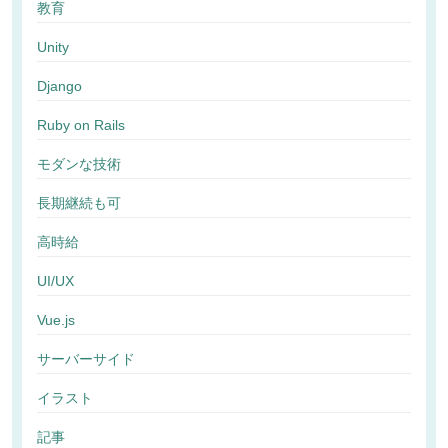
教育
Unity
Django
Ruby on Rails
モダンな技術
長期継続も可
高時給
UI/UX
Vue.js
サーバーサイド
イラスト
記事