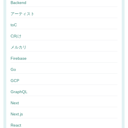
Backend
アーティスト
toC
C向け
メルカリ
Firebase
Go
GCP
GraphQL
Next
Next.js
React