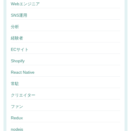
Webエンジニア
SNS運用
分析
経験者
ECサイト
Shopify
React Native
常駐
クリエイター
ファン
Redux
nodejs