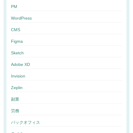
PM
WordPress
CMS
Figma
Sketch
Adobe XD
Invision
Zeplin
副業
労務
バックオフィス