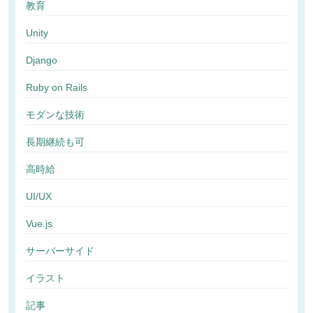
教育
Unity
Django
Ruby on Rails
モダンな技術
長期継続も可
高時給
UI/UX
Vue.js
サーバーサイド
イラスト
記事