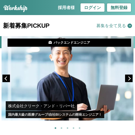
採用者様
ログイン
無料登録
新着募集PICKUP
募集を全て見る
バックエンドエンジニア
株式会社クリーク・アンド・リバー社
国内最大級の医療グループ/自社BIシステムの開発エンジニア！