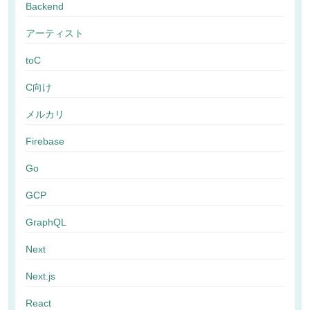
Backend
アーティスト
toC
C向け
メルカリ
Firebase
Go
GCP
GraphQL
Next
Next.js
React