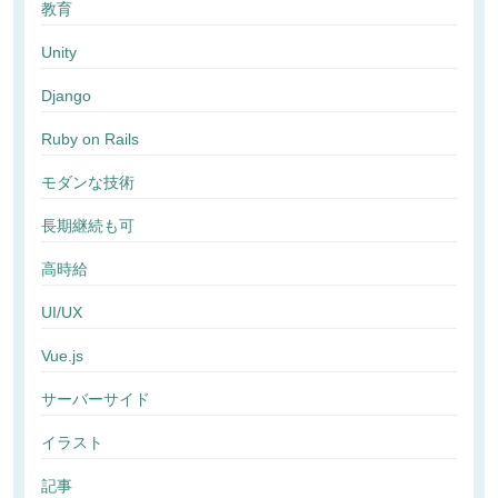
教育
Unity
Django
Ruby on Rails
モダンな技術
長期継続も可
高時給
UI/UX
Vue.js
サーバーサイド
イラスト
記事