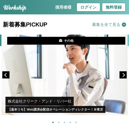
採用者様
ログイン
無料登録
新着募集PICKUP
募集を全て見る
その他
株式会社クリーク・アンド・リバー社
【基本リモ】Web講演会配信オペレーションディレクター！＠東京