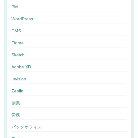
PM
WordPress
CMS
Figma
Sketch
Adobe XD
Invision
Zeplin
副業
労務
バックオフィス