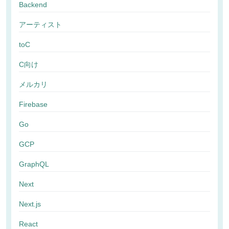
Backend
アーティスト
toC
C向け
メルカリ
Firebase
Go
GCP
GraphQL
Next
Next.js
React