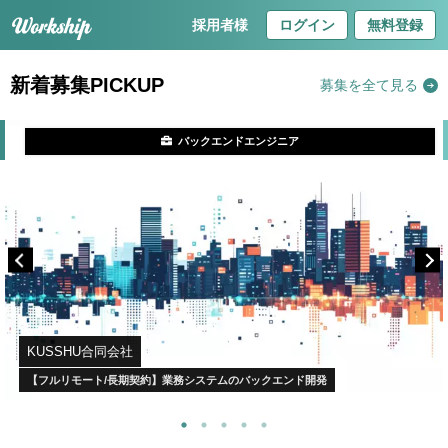
採用者様
ログイン
無料登録
新着募集PICKUP
募集を全て見る
バックエンドエンジニア
KUSSHU合同会社
【フルリモート/長期契約】業務システムのバックエンド開発