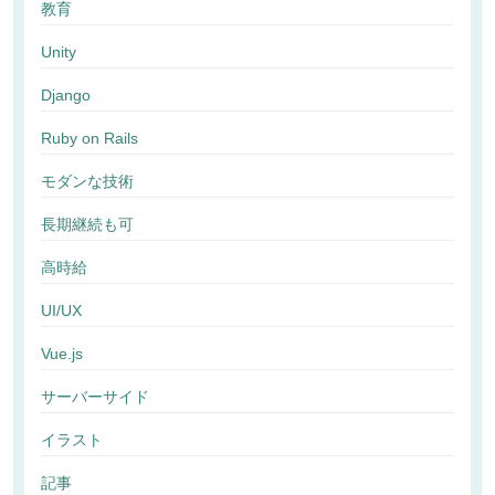
教育
Unity
Django
Ruby on Rails
モダンな技術
長期継続も可
高時給
UI/UX
Vue.js
サーバーサイド
イラスト
記事