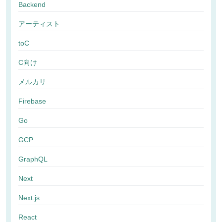
Backend
アーティスト
toC
C向け
メルカリ
Firebase
Go
GCP
GraphQL
Next
Next.js
React