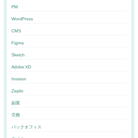
PM
WordPress
CMS
Figma
Sketch
Adobe XD
Invision
Zeplin
副業
労務
バックオフィス