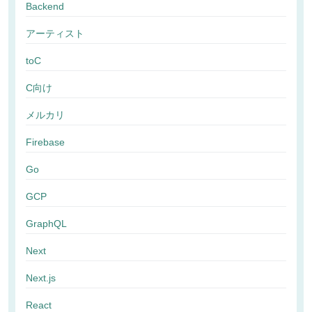
Backend
アーティスト
toC
C向け
メルカリ
Firebase
Go
GCP
GraphQL
Next
Next.js
React