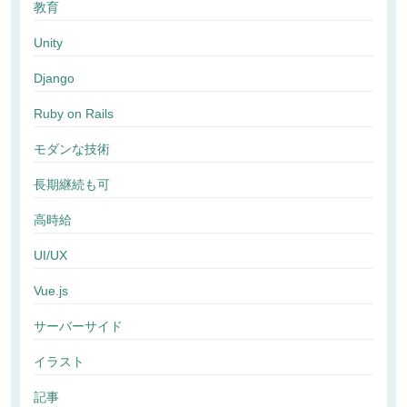
教育
Unity
Django
Ruby on Rails
モダンな技術
長期継続も可
高時給
UI/UX
Vue.js
サーバーサイド
イラスト
記事