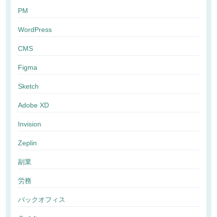
PM
WordPress
CMS
Figma
Sketch
Adobe XD
Invision
Zeplin
副業
労務
バックオフィス