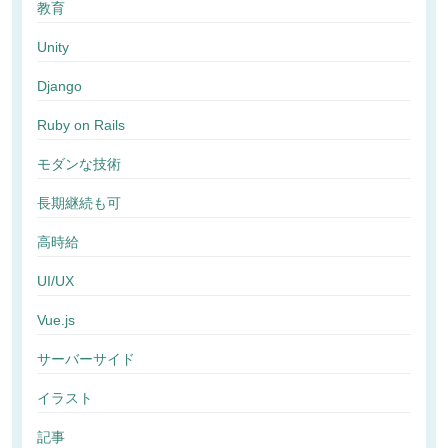
教育
Unity
Django
Ruby on Rails
モダンな技術
長期継続も可
高時給
UI/UX
Vue.js
サーバーサイド
イラスト
記事