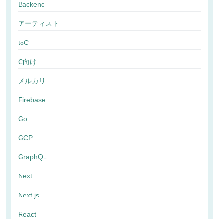
Backend
アーティスト
toC
C向け
メルカリ
Firebase
Go
GCP
GraphQL
Next
Next.js
React