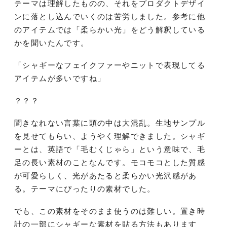
テーマは理解したものの、それをプロダクトデザイ
ンに落とし込んでいくのは苦労しました。参考に他
のアイテムでは「柔らかい光」をどう解釈している
かを聞いたんです。
「シャギーなフェイクファーやニットで表現してる
アイテムが多いですね」
？？？
聞きなれない言葉に頭の中は大混乱。生地サンプル
を見せてもらい、ようやく理解できました。シャギ
ーとは、英語で「毛むくじゃら」という意味で、毛
足の長い素材のことなんです。モコモコとした質感
が可愛らしく、光があたると柔らかい光沢感があ
る。テーマにぴったりの素材でした。
でも、この素材をそのまま使うのは難しい。置き時
計の一部にシャギーな素材を貼る方法もあります