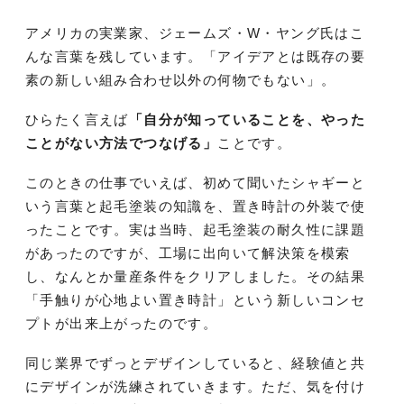
アメリカの実業家、ジェームズ・W・ヤング氏はこ
んな言葉を残しています。「アイデアとは既存の要
素の新しい組み合わせ以外の何物でもない」。
ひらたく言えば
「自分が知っていることを、やった
ことがない方法でつなげる」
ことです。
このときの仕事でいえば、初めて聞いたシャギーと
いう言葉と起毛塗装の知識を、置き時計の外装で使
ったことです。実は当時、起毛塗装の耐久性に課題
があったのですが、工場に出向いて解決策を模索
し、なんとか量産条件をクリアしました。その結果
「手触りが心地よい置き時計」という新しいコンセ
プトが出来上がったのです。
同じ業界でずっとデザインしていると、経験値と共
にデザインが洗練されていきます。ただ、気を付け