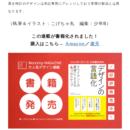
置き時計のデザインは本記事用にアレンジしており実際の製品とは異
なります。
（執筆＆イラスト：こげちゃ丸 編集：少年B）
この連載が書籍化されました！
購入はこちら→
Amazon
／
楽天