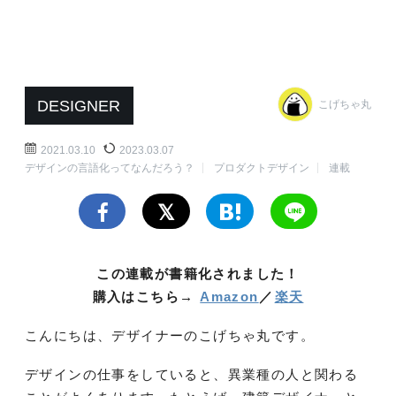
DESIGNER
こげちゃ丸
2021.03.10
2023.03.07
デザインの言語化ってなんだろう？
プロダクトデザイン
連載
この連載が書籍化されました！
購入はこちら→
Amazon
／
楽天
こんにちは、デザイナーのこげちゃ丸です。
デザインの仕事をしていると、異業種の人と関わる