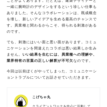
ことがよくあります。たとえば、建築デザイナーと
一緒に腕時計のデザインをするという珍しい仕事も
ありました。そんなコラボレーションは、既成概念
を壊し、新しいアイデアを生める最高のチャンスで
す。異業種と関わるからこそ、得られる刺激がある
のです。
でも、刺激にはいい面と悪い面があります。コミュ
ニケーションを間違えたコラボは悪い結果しか生み
ません。
いい結果を生むには、異業種への理解や、
業界特有の言葉の正しい解釈が不可欠
なのです。
今回は以前ぼくがやってしまった、コミュニケーシ
ョントラブルについてお話させていただきます。
こげちゃ丸
クライアントワークを中心に活動して