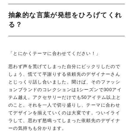
抽象的な言葉が発想をひろげてくれ
る？
「とにかくテーマに合わせてください！」
思わず声を荒げてしまった自分にビックリしたので
しょう、慌てて平謝りする依頼先のデザイナーさん
とじっくり話し合いました。聞けば、そのファッシ
ョンブランドのコレクションは1シーズンで300アイ
テム越え。アクセサリーだけでも50アイテム以上と
のこと。それを一人で切り盛りし、テーマに合わせ
てデザインを揃えていくのは大変です。ついイライ
ラして、思わず怒鳴ってしまった依頼先のデザイナ
ーの気持ちも分かります。