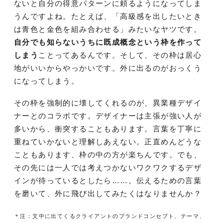
ないと自分の得意パターンに頼るようになってしま
うんですよね。たとえば、「高級感を出したいとき
は青色と金色を組み合わせる」みたいなヤツです。
自分でも知らないうちに既成概念という枠を作って
しまう
ことってあるんです。そして、その枠は居心
地がいいからやっかいです。外に出るのがおっくう
になってしまう。
その枠を強制的に壊してくれるのが、異業種デザイ
ナーとのコラボです。デザイナーは主張が強い人が
多いから、衝突することもあります。言葉を丁寧に
重ねていかないと理解しあえない。正直めんどうな
こともあります、枠の中の方が楽ちんです。でも、
その先には一人では考えつかないワクワクするデザ
インが待っているとしたら……。伝えるための言葉
を磨いて、外に飛び出してみたくはなりませんか？
＊注：文中に出てくるクライアントのブランドコンセプト、テーマ、