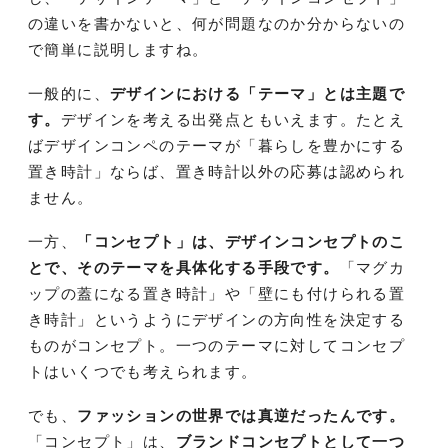
の違いを書かないと、何が問題なのか分からないの
で簡単に説明しますね。
一般的に、
デザインにおける「テーマ」とは主題で
す。
デザインを考える出発点ともいえます。たとえ
ばデザインコンペのテーマが「暮らしを豊かにする
置き時計」ならば、置き時計以外の応募は認められ
ません。
一方、
「コンセプト」は、デザインコンセプトのこ
とで、そのテーマを具体化する手段です。
「マグカ
ップの蓋になる置き時計」や「壁にも付けられる置
き時計」というようにデザインの方向性を決定する
ものがコンセプト。一つのテーマに対してコンセプ
トはいくつでも考えられます。
でも、
ファッションの世界では真逆だったんです。
「コンセプト」は、
ブランドコンセプトとして一つ