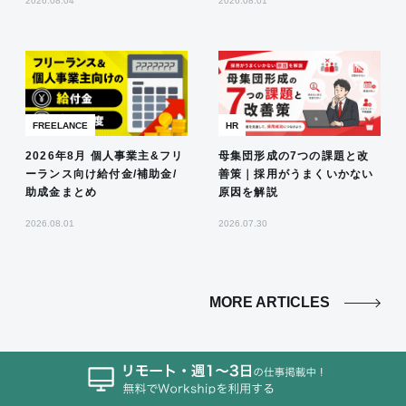
2026.08.04
2026.08.01
FREELANCE
HR
2026年8月 個人事業主&フリ
母集団形成の7つの課題と改
ーランス向け給付金/補助金/
善策｜採用がうまくいかない
助成金まとめ
原因を解説
2026.08.01
2026.07.30
MORE ARTICLES