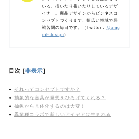
いる、描いたり書いたりしているデザ
イナー。商品デザインからビジネスコ
ンセプトづくりまで、幅広い領域で悪
戦苦闘の毎日です。（Twitter：
@onig
iriEdesign
）
目次
[
非表示
]
それってコンセプトですか？
抽象的な言葉が発想をひろげてくれる？
抽象から具体化するのは大変！
異業種コラボで新しいアイデアは生まれる