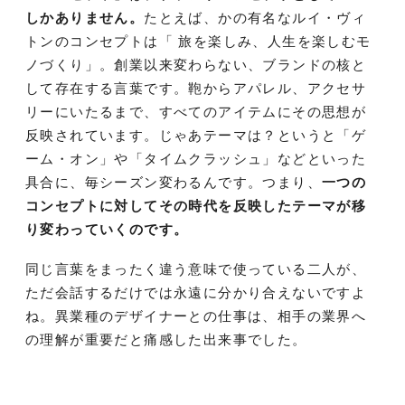
しかありません。
たとえば、かの有名なルイ・ヴィ
トンのコンセプトは「 旅を楽しみ、人生を楽しむモ
ノづくり」。創業以来変わらない、ブランドの核と
して存在する言葉です。鞄からアパレル、アクセサ
リーにいたるまで、すべてのアイテムにその思想が
反映されています。じゃあテーマは？というと「ゲ
ーム・オン」や「タイムクラッシュ」などといった
具合に、毎シーズン変わるんです。つまり、
一つの
コンセプトに対してその時代を反映したテーマが移
り変わっていくのです。
同じ言葉をまったく違う意味で使っている二人が、
ただ会話するだけでは永遠に分かり合えないですよ
ね。異業種のデザイナーとの仕事は、相手の業界へ
の理解が重要だと痛感した出来事でした。