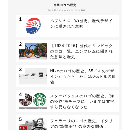
企業ロゴの歴史
ロゴから見るビジネス／デザイン戦略
1
ペプシのロゴの歴史。歴代デザイ
ンに隠された意味
2
【1924-2026】歴代オリンピック
のロゴ一覧。エンブレムに隠され
た意味と歴史
3
Nikeのロゴの歴史。35ドルのデザ
インがもたらした、150億ドルの価
値
4
スターバックスのロゴの歴史。”海
の怪物”モチーフに、いまでは文字
すら要らなくなった
5
フェラーリのロゴの歴史。イタリ
アの”撃墜王”との意外な関係