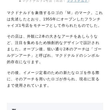
▲マクドナルド1号店（出店：
マクドナルド
）
マクドナルドを象徴するロゴの「M」のマーク。これ
は先述したとおり、1955年にオープンしたフランチ
ャイズ1号店をモチーフとして作られたものでした。
その店は、外観に2本の大きなアーチをあしらうな
ど、注目を集めるため独創的なデザインで設計され
ました。オープン後、狙い通り2本のアーチは「ゴー
ルデンアーチ」と呼ばれ、マクドナルドのシンボル
的存在になります。
その後、イメージ定着のための新たなロゴを作る際
に、そのアーチを用いたロゴが作られ、現在に至る
まで使用されています。