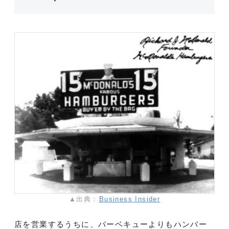
▲出典：
Business Insider
店を営業するうちに、バーベキューよりもハンバー