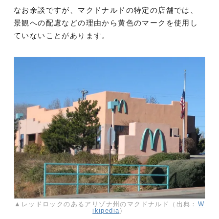
なお余談ですが、マクドナルドの特定の店舗では、
景観への配慮などの理由から黄色のマークを使用し
ていないことがあります。
▲レッドロックのあるアリゾナ州のマクドナルド（出典：
W
ikipedia
）