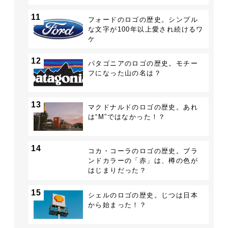
11
フォードのロゴの歴史。シンプル
な文字が100年以上愛され続けるワ
ケ
12
パタゴニアのロゴの歴史。モチー
フになった山の名は？
13
マクドナルドのロゴの歴史。あれ
は“M”ではなかった！？
14
コカ・コーラのロゴの歴史。ブラ
ンドカラーの「赤」は、樽の色が
はじまりだった？
15
シェルのロゴの歴史。じつは日本
から始まった！？