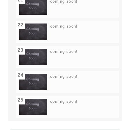
coming soon!
22
coming soon!
23
coming soon!
24
coming soon!
25
coming soon!