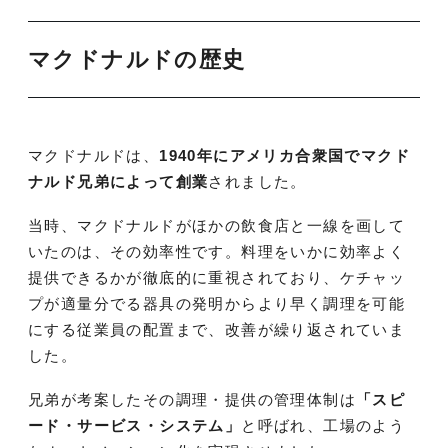
マクドナルドの歴史
マクドナルドは、
1940年にアメリカ合衆国でマクド
ナルド兄弟によって創業
されました。
当時、マクドナルドがほかの飲食店と一線を画して
いたのは、その効率性です。料理をいかに効率よく
提供できるかが徹底的に重視されており、ケチャッ
プが適量分でる器具の発明からより早く調理を可能
にする従業員の配置まで、改善が繰り返されていま
した。
兄弟が考案したその調理・提供の管理体制は
「スピ
ード・サービス・システム」
と呼ばれ、工場のよう