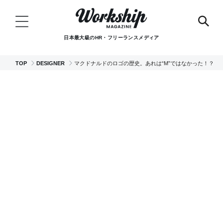
日本最大級のHR・フリーランスメディア
TOP
DESIGNER
マクドナルドのロゴの歴史。あれは“M”ではなかった！？