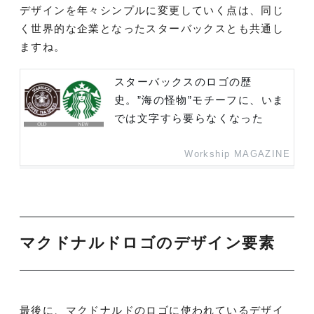
デザインを年々シンプルに変更していく点は、同じ
く世界的な企業となったスターバックスとも共通し
ますね。
スターバックスのロゴの歴
史。”海の怪物”モチーフに、いま
では文字すら要らなくなった
Workship MAGAZINE
マクドナルドロゴのデザイン要素
最後に、マクドナルドのロゴに使われているデザイ