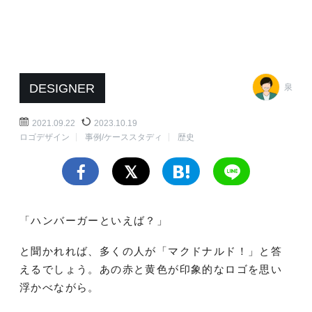
DESIGNER
泉
2021.09.22
2023.10.19
ロゴデザイン
事例/ケーススタディ
歴史
「ハンバーガーといえば？」
と聞かれれば、多くの人が「マクドナルド！」と答
えるでしょう。​​あの赤と黄色が印象的なロゴを思い
浮かべながら。