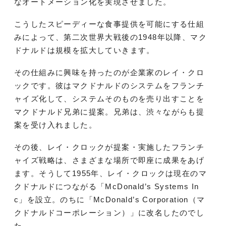
なオートメーション化を実現させました。
こうしたスピーディーな食事提供を可能にする仕組
みによって、第二次世界大戦後の1948年以降、マク
ドナルドは規模を拡大していきます。
その仕組みに興味を持ったのが企業家のレイ・クロ
ックです。彼はマクドナルドのシステムをフランチ
ャイズ化して、システムそのものを売り出すことを
マクドナルド兄弟に提案。兄弟は、渋々ながらも提
案を受け入れました。
その後、レイ・クロックが提案・実施したフランチ
ャイズ戦略は、さまざまな場所で即座に成果をあげ
ます。そうして1955年、レイ・クロックは現在のマ
クドナルドにつながる「McDonald’s Systems In
c」を設立。のちに「McDonald’s Corporation（マ
クドナルドコーポレーション）」に改名したのでし
た。