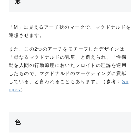
形
「M」に見えるアーチ状のマークで、マクドナルドを
連想させます。
また、この2つのアーチをモチーフしたデザインは
「母なるマクドナルドの乳房」と例えられ、「性衝
動を人間の行動原理においたフロイトの理論を適用
したもので、マクドナルドのマーケティングに貢献
している」と言われることもあります。（
参考：
Sn
opes
）
色