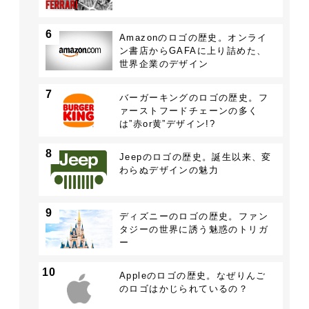
6
Amazonのロゴの歴史。オンライ
ン書店からGAFAに上り詰めた、
世界企業のデザイン
7
バーガーキングのロゴの歴史。フ
ァーストフードチェーンの多く
は”赤or黄”デザイン!?
8
Jeepのロゴの歴史。誕生以来、変
わらぬデザインの魅力
9
ディズニーのロゴの歴史。ファン
タジーの世界に誘う魅惑のトリガ
ー
10
Appleのロゴの歴史。なぜりんご
のロゴはかじられているの？