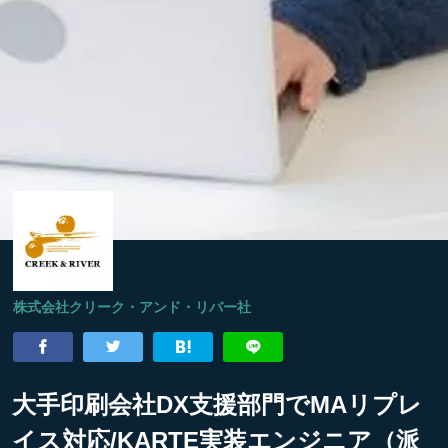
株式会社クリーク・アンド・リバー社
大手印刷会社DX支援部門でMAリプレ
イス対応/KARTE実装エンジニア（派