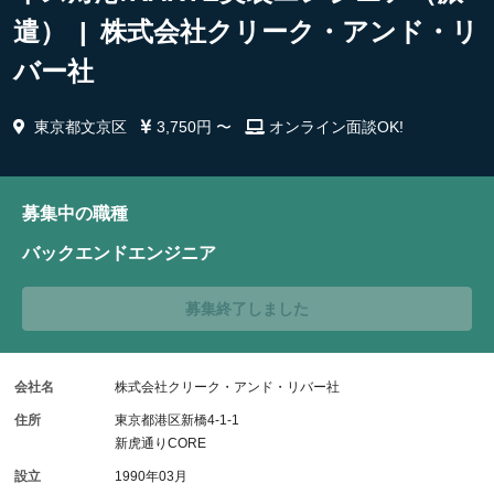
遣） | 株式会社クリーク・アンド・リ
バー社
東京都文京区
3,750円 〜
オンライン面談OK!
募集中の職種
バックエンドエンジニア
募集終了しました
会社名
株式会社クリーク・アンド・リバー社
住所
東京都港区新橋4-1-1
新虎通りCORE
設立
1990年03月