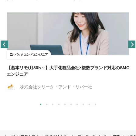
バックエンドエンジニア
【基本リモ/月80h～】大手化粧品会社×複数ブランド対応のSMC
エンジニア
株式会社クリーク・アンド・リバー社