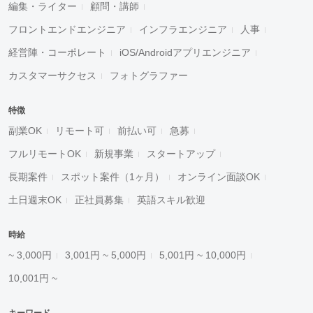
編集・ライター
顧問・講師
フロントエンドエンジニア
インフラエンジニア
人事
経営陣・コーポレート
iOS/Androidアプリエンジニア
カスタマーサクセス
フォトグラファー
特徴
副業OK
リモート可
前払い可
急募
フルリモートOK
新規事業
スタートアップ
長期案件
スポット案件（1ヶ月）
オンライン面談OK
土日週末OK
正社員募集
英語スキル歓迎
時給
~ 3,000円
3,001円 ~ 5,000円
5,001円 ~ 10,000円
10,001円 ~