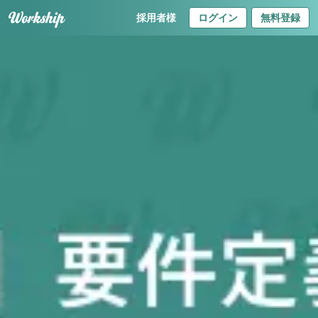
採用者様
ログイン
無料登録