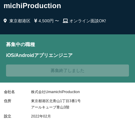
michiProduction
東京都港区
4,500円 〜
オンライン面談OK!
募集中の職種
iOS/Androidアプリエンジニア
募集終了しました
会社名
株式会社UmamichiProduction
住所
東京都港区北青山1丁目3番1号
アールキューブ青山3階
設立
2022年02月