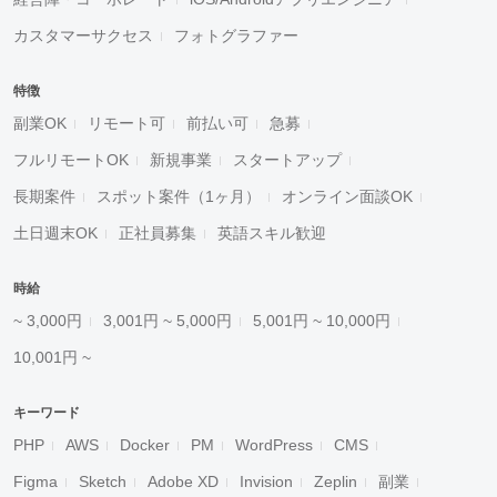
カスタマーサクセス
フォトグラファー
特徴
副業OK
リモート可
前払い可
急募
フルリモートOK
新規事業
スタートアップ
長期案件
スポット案件（1ヶ月）
オンライン面談OK
土日週末OK
正社員募集
英語スキル歓迎
時給
~ 3,000円
3,001円 ~ 5,000円
5,001円 ~ 10,000円
10,001円 ~
キーワード
PHP
AWS
Docker
PM
WordPress
CMS
Figma
Sketch
Adobe XD
Invision
Zeplin
副業