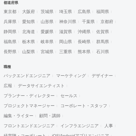
都道府県
東京都
大阪府
茨城県
埼玉県
広島県
福岡県
兵庫県
愛知県
山形県
神奈川県
千葉県
京都府
静岡県
北海道
愛媛県
滋賀県
沖縄県
佐賀県
福島県
栃木県
岐阜県
岡山県
長崎県
群馬県
長野県
山梨県
宮城県
三重県
熊本県
石川県
職種
バックエンドエンジニア
マーケティング
デザイナー
広報
データサイエンティスト
プランナー・ディレクター
セールス
プロジェクトマネージャー
コーポレート・スタッフ
編集・ライター
顧問・講師
フロントエンドエンジニア
インフラエンジニア
人事
経営陣・コーポレート
iOS/Androidアプリエンジニア