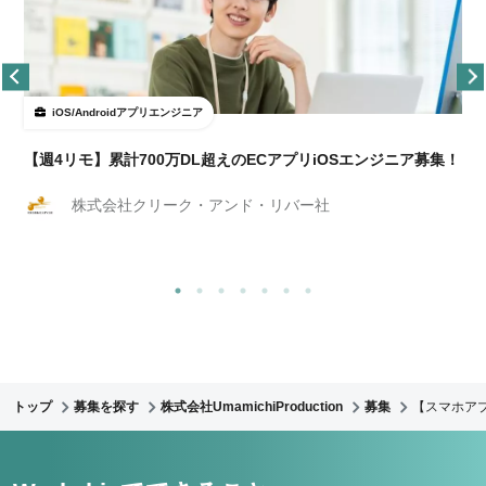
iOS/Androidアプリエンジニア
【週4リモ】累計700万DL超えのECアプリiOSエンジニア募集！
株式会社クリーク・アンド・リバー社
トップ
募集を探す
株式会社UmamichiProduction
募集
【スマホア