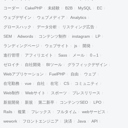
コーダー
CakePHP
未経験
B2B
MySQL
EC
ウェブデザイン
ウェブメディア
Analytics
グロースハック
データ分析
リスティング広告
SEM
Adwords
コンテンツ制作
instagram
LP
ランディングページ
ウェブサイト
js
開発
進行管理
アフィリエイト
Sass
メール
0→1
ゼロイチ
自社開発
BIツール
グラフィックデザイン
Webアプリケーション
FuelPHP
自由
ウェブ
在宅勤務
vue
自社
在宅
CS
コミュニティ
Web制作
Webサイト
スポーツ
プレスリリース
新規開発
新規
第二新卒
コンテンツSEO
LPO
Rails
複業
フレックス
フルタイム
webサービス
wework
フロントエンジニア
決済
Java
API